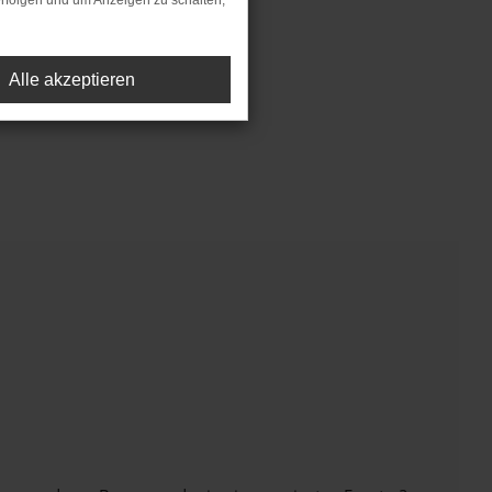
rfolgen und um Anzeigen zu schalten,
Alle akzeptieren