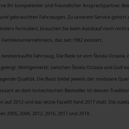
ne Ihr kompetenter und freundlicher Ansprechpartner. Be
und gebrauchten Fahrzeugen. Zu unserem Service gehört au
nders formuliert, brauchen Sie beim Autokauf noch nicht 
 Familienunternehmens, das seit 1982 existiert.
em bestverkaufte Fahrzeug. Die Rede ist vom Škoda Octavia,
ingt. Wohlgemerkt: zwischen Škoda Octavia und Golf exist
ragende Qualität. Die Basis bildet jeweils der modulare Q
ressant an dem tschechischen Bestseller ist dessen Tradition
ion auf 2012 und das letzte Facelift fand 2017 statt. Die zu
en 2005, 2006, 2012, 2016, 2017 und 2018.