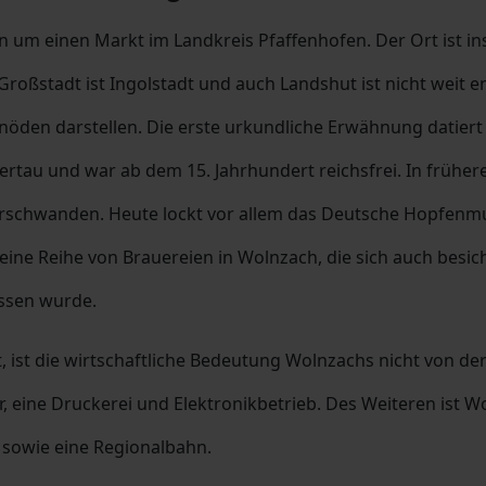
rn um einen Markt im Landkreis Pfaffenhofen. Der Ort ist 
roßstadt ist Ingolstadt und auch Landshut ist nicht weit e
inöden darstellen. Die erste urkundliche Erwähnung datiert
lertau und war ab dem 15. Jahrhundert reichsfrei. In frühe
 verschwanden. Heute lockt vor allem das Deutsche Hopfenmu
eine Reihe von Brauereien in Wolnzach, die sich auch besic
ssen wurde.
t, ist die wirtschaftliche Bedeutung Wolnzachs nicht von 
r, eine Druckerei und Elektronikbetrieb. Des Weiteren ist
9 sowie eine Regionalbahn.