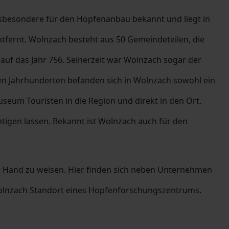
insbesondere für den Hopfenanbau bekannt und liegt in
ntfernt. Wolnzach besteht aus 50 Gemeindeteilen, die
 auf das Jahr 756. Seinerzeit war Wolnzach sogar der
ren Jahrhunderten befanden sich in Wolnzach sowohl ein
seum Touristen in die Region und direkt in den Ort.
htigen lassen. Bekannt ist Wolnzach auch für den
der Hand zu weisen. Hier finden sich neben Unternehmen
 Wolnzach Standort eines Hopfenforschungszentrums.