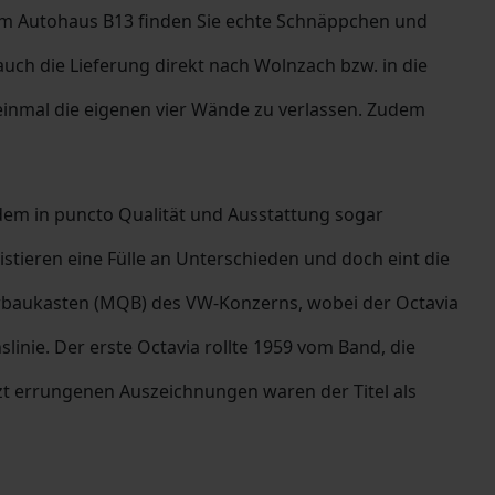
im Autohaus B13 finden Sie echte Schnäppchen und
ch die Lieferung direkt nach Wolnzach bzw. in die
einmal die eigenen vier Wände zu verlassen. Zudem
 dem in puncto Qualität und Ausstattung sogar
ieren eine Fülle an Unterschieden und doch eint die
uerbaukasten (MQB) des VW-Konzerns, wobei der Octavia
slinie. Der erste Octavia rollte 1959 vom Band, die
letzt errungenen Auszeichnungen waren der Titel als