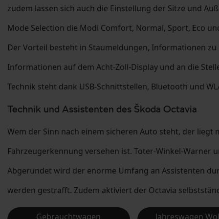
zudem lassen sich auch die Einstellung der Sitze und Au
Mode Selection die Modi Comfort, Normal, Sport, Eco und
Der Vorteil besteht in Staumeldungen, Informationen zu
Informationen auf dem Acht-Zoll-Display und an die Stelle
Technik steht dank USB-Schnittstellen, Bluetooth und WLA
Technik und Assistenten des Škoda Octavia
Wem der Sinn nach einem sicheren Auto steht, der liegt m
Fahrzeugerkennung versehen ist. Toter-Winkel-Warner un
Abgerundet wird der enorme Umfang an Assistenten durch
werden gestrafft. Zudem aktiviert der Octavia selbstständ
Gebrauchtwagen
Jahreswagen Wo