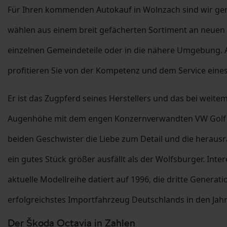
Für Ihren kommenden Autokauf in Wolnzach sind wir ger
wählen aus einem breit gefächerten Sortiment an neuen 
einzelnen Gemeindeteile oder in die nähere Umgebung. A
profitieren Sie von der Kompetenz und dem Service eines
Er ist das Zugpferd seines Herstellers und das bei weit
Augenhöhe mit dem engen Konzernverwandten VW Golf gel
beiden Geschwister die Liebe zum Detail und die heraus
ein gutes Stück größer ausfällt als der Wolfsburger. Inte
aktuelle Modellreihe datiert auf 1996, die dritte Generat
erfolgreichstes Importfahrzeug Deutschlands in den Jahr
Der Škoda Octavia in Zahlen