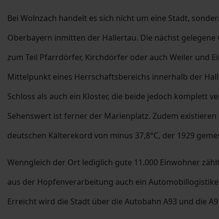
Bei Wolnzach handelt es sich nicht um eine Stadt, sonde
Oberbayern inmitten der Hallertau. Die nächst gelegene G
zum Teil Pfarrdörfer, Kirchdörfer oder auch Weiler und E
Mittelpunkt eines Herrschaftsbereichs innerhalb der Hal
Schloss als auch ein Kloster, die beide jedoch komplett
Sehenswert ist ferner der Marienplatz. Zudem existieren 
deutschen Kälterekord von minus 37,8°C, der 1929 geme
Wenngleich der Ort lediglich gute 11.000 Einwohner zähl
aus der Hopfenverarbeitung auch ein Automobillogistike
Erreicht wird die Stadt über die Autobahn A93 und die A