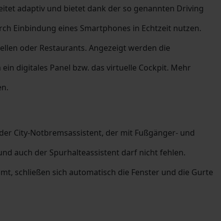
itet adaptiv und bietet dank der so genannten Driving
urch Einbindung eines Smartphones in Echtzeit nutzen.
ellen oder Restaurants. Angezeigt werden die
in digitales Panel bzw. das virtuelle Cockpit. Mehr
en.
t der City-Notbremsassistent, der mit Fußgänger- und
d auch der Spurhalteassistent darf nicht fehlen.
t, schließen sich automatisch die Fenster und die Gurte