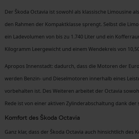
Der Škoda Octavia ist sowohl als klassische Limousine als
den Rahmen der Kompaktklasse sprengt. Selbst die Limousi
ein Ladevolumen von bis zu 1.740 Liter und ein Kofferraum
Kilogramm Leergewicht und einem Wendekreis von 10,50 
Apropos Innenstadt: dadurch, dass die Motoren der Eur
werden Benzin- und Dieselmotoren innerhalb eines Leistu
vorbehalten ist. Des Weiteren arbeitet der Octavia sowo
Rede ist von einer aktiven Zylinderabschaltung dank der s
Komfort des Škoda Octavia
Ganz klar, dass der Škoda Octavia auch hinsichtlich des