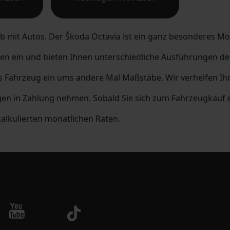
 mit Autos. Der Škoda Octavia ist ein ganz besonderes Model
 ein und bieten Ihnen unterschiedliche Ausführungen des 
as Fahrzeug ein ums andere Mal Maßstäbe. Wir verhelfen Ih
en in Zahlung nehmen. Sobald Sie sich zum Fahrzeugkauf e
kalkulierten monatlichen Raten.