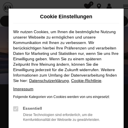
0
Zum
Hauptinhalt
Cookie Einstellungen
springen
Pannenhilfe
Wir nutzen Cookies, um Ihnen die bestmögliche Nutzung
unserer Webseite zu ermöglichen und unsere
Kommunikation mit Ihnen zu verbessern. Wir
berücksichtigen hierbei Ihre Präferenzen und verarbeiten
Daten für Marketing und Statistiken nur, wenn Sie uns Ihre
Einwilligung geben. Wenn Sie zu einem späteren
Zeitpunkt Ihre Meinung ändern, können Sie die
Einwilligung jederzeit für die Zukunft widerrufen. Weitere
Informationen zum Umfang der Datenverarbeitung finden
Sie hier:
Datenschutzerklärung
,
Cookie-Richtlinie
.
Impressum
Folgende Kategorien von Cookies werden von uns eingesetzt:
Fahrzeugankauf
Fahrzeugsuche
Essentiell
Diese Technologien sind erforderlich, um die
Kernfunktionalität der Webseite zu gewährleisten.