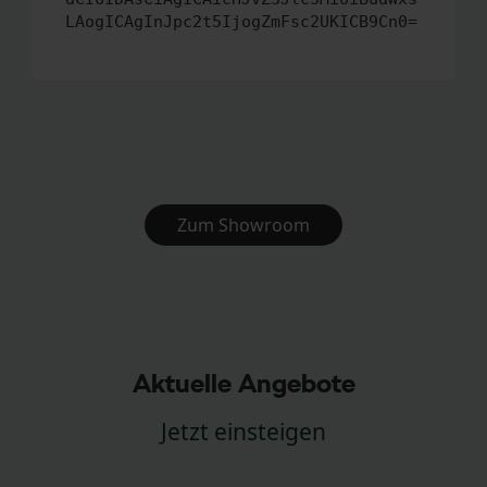
LAogICAgInJpc2t5IjogZmFsc2UKICB9Cn0=
Zum Showroom
Aktuelle Angebote
Jetzt einsteigen