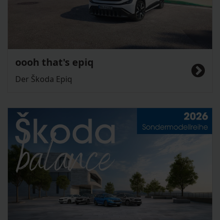
oooh that's epiq
Der Škoda Epiq