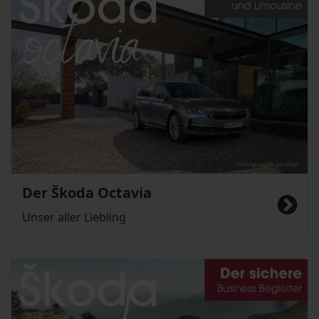
Der Škoda Octavia
Unser aller Liebling