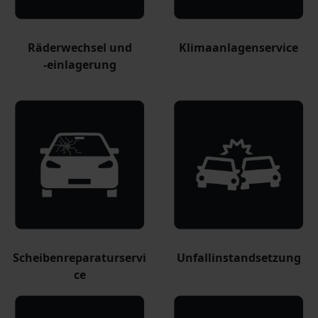
Räderwechsel und
Klimaanlagenservice
-einlagerung
Scheibenreparaturservi
Unfallinstandsetzung
ce