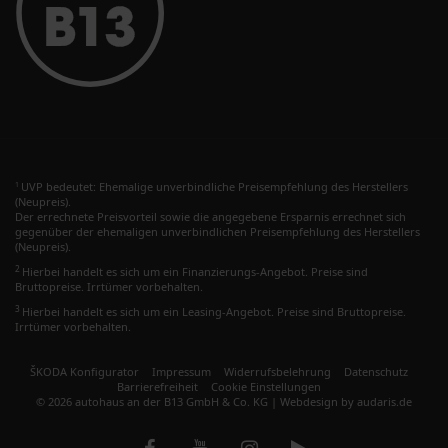
UVP bedeutet: Ehemalige unverbindliche Preisempfehlung des Herstellers
1
(Neupreis).
Der errechnete Preisvorteil sowie die angegebene Ersparnis errechnet sich
gegenüber der ehemaligen unverbindlichen Preisempfehlung des Herstellers
(Neupreis).
2
Hierbei handelt es sich um ein Finanzierungs-Angebot. Preise sind
Bruttopreise. Irrtümer vorbehalten.
3
Hierbei handelt es sich um ein Leasing-Angebot. Preise sind Bruttopreise.
Irrtümer vorbehalten.
ŠKODA Konfigurator
Impressum
Widerrufsbelehrung
Datenschutz
Barrierefreiheit
Cookie Einstellungen
© 2026 autohaus an der B13 GmbH & Co. KG |
Webdesign by audaris.de