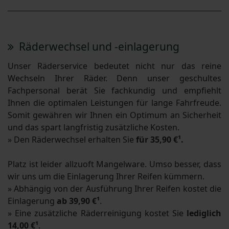
Räderwechsel und -einlagerung
Unser Räderservice bedeutet nicht nur das reine
Wechseln Ihrer Räder. Denn unser geschultes
Fachpersonal berät Sie fachkundig und empfiehlt
Ihnen die optimalen Leistungen für lange Fahrfreude.
Somit gewähren wir Ihnen ein Optimum an Sicherheit
und das spart langfristig zusätzliche Kosten.
» Den Räderwechsel erhalten Sie
für 35,90 €¹.
Platz ist leider allzuoft Mangelware. Umso besser, dass
wir uns um die Einlagerung Ihrer Reifen kümmern.
» Abhängig von der Ausführung Ihrer Reifen kostet die
Einlagerung
ab 39,90 €¹
.
» Eine zusätzliche Räderreinigung kostet Sie
lediglich
14,00 €¹
.