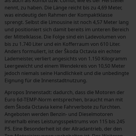
als auch als Kombi bzw. Combi, wie es der Hersteller
nennt, zu haben. Die Länge reicht bis zu 4,69 Meter,
was eindeutig den Rahmen der Kompaktklasse
sprengt. Selbst die Limousine ist noch 4,57 Meter lang
und positioniert sich damit bereits im unteren Bereich
der Mittelklasse. Die Folge sind ein Ladevolumen von
bis zu 1.740 Liter und ein Kofferraum von 610 Liter.
Anders formuliert, ist der Škoda Octavia ein echter
Lademeister, verliert angesichts von 1.150 Kilogramm
Leergewicht und einem Wendekreis von 10,50 Meter
jedoch niemals seine Handlichkeit und die unbedingte
Eignung für die Innenstadtnutzung.
Apropos Innenstadt: dadurch, dass die Motoren der
Euro 6d-TEMP-Norm entsprechen, braucht man mit
dem Škoda Octavia keine Fahrverbote zu fürchten.
Angeboten werden Benzin- und Dieselmotoren
innerhalb eines Leistungsspektrums von 115 bis 245
PS. Eine Besonderheit ist der Allradantrieb, der den