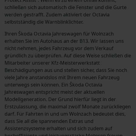
Protect Assist“. Wenn es zu einem Unfall kommt,
schließen sich automatisch die Fenster und die Gurte
werden gestrafft. Zudem aktiviert der Octavia
selbstständig die Warnblinklichter.
Ihren Škoda Octavia Jahreswagen für Wolnzach
erhalten Sie im Autohaus an der B13. Wir lassen uns
nicht nehmen, jedes Fahrzeug vor dem Verkauf
gründlich zu überprüfen. Auf diese Weise schließen die
Mitarbeiter unserer Kfz-Meisterwerkstatt
Beschädigungen aus und stellen sicher, dass Sie noch
viele Jahre anstandslos mit Ihrem neuen Fahrzeug
unterwegs sein können. Ein Škoda Octavia
Jahreswagen entspricht meist der aktuellen
Modellgeneration. Der Grund hierfür liegt in der
Erstzulassung, die maximal zwölf Monate zurückliegen
darf. Für Fahrten in und um Wolnzach bedeutet dies,
dass Sie all die spannenden Extras und
Assistenzsysteme erhalten und sich zudem auf
hocheffiziente und leistungsstarke Motoren freuen