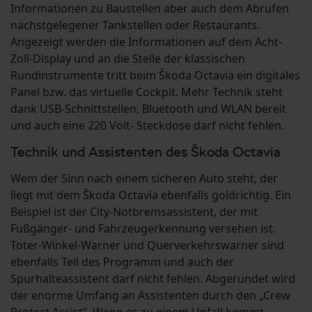
Informationen zu Baustellen aber auch dem Abrufen
nächstgelegener Tankstellen oder Restaurants.
Angezeigt werden die Informationen auf dem Acht-
Zoll-Display und an die Stelle der klassischen
Rundinstrumente tritt beim Škoda Octavia ein digitales
Panel bzw. das virtuelle Cockpit. Mehr Technik steht
dank USB-Schnittstellen, Bluetooth und WLAN bereit
und auch eine 220 Volt- Steckdose darf nicht fehlen.
Technik und Assistenten des Škoda Octavia
Wem der Sinn nach einem sicheren Auto steht, der
liegt mit dem Škoda Octavia ebenfalls goldrichtig. Ein
Beispiel ist der City-Notbremsassistent, der mit
Fußgänger- und Fahrzeugerkennung versehen ist.
Toter-Winkel-Warner und Querverkehrswarner sind
ebenfalls Teil des Programm und auch der
Spurhalteassistent darf nicht fehlen. Abgerundet wird
der enorme Umfang an Assistenten durch den „Crew