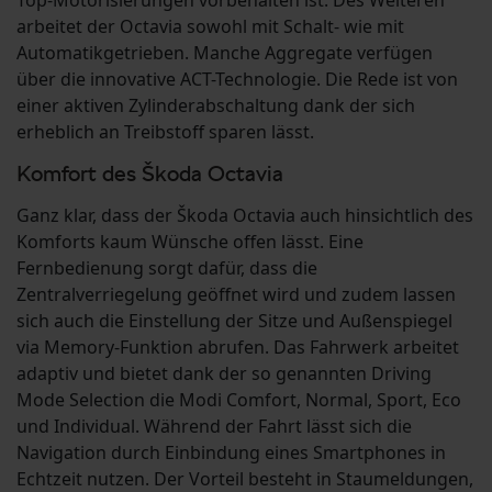
Top-Motorisierungen vorbehalten ist. Des Weiteren
arbeitet der Octavia sowohl mit Schalt- wie mit
Automatikgetrieben. Manche Aggregate verfügen
über die innovative ACT-Technologie. Die Rede ist von
einer aktiven Zylinderabschaltung dank der sich
erheblich an Treibstoff sparen lässt.
Komfort des Škoda Octavia
Ganz klar, dass der Škoda Octavia auch hinsichtlich des
Komforts kaum Wünsche offen lässt. Eine
Fernbedienung sorgt dafür, dass die
Zentralverriegelung geöffnet wird und zudem lassen
sich auch die Einstellung der Sitze und Außenspiegel
via Memory-Funktion abrufen. Das Fahrwerk arbeitet
adaptiv und bietet dank der so genannten Driving
Mode Selection die Modi Comfort, Normal, Sport, Eco
und Individual. Während der Fahrt lässt sich die
Navigation durch Einbindung eines Smartphones in
Echtzeit nutzen. Der Vorteil besteht in Staumeldungen,