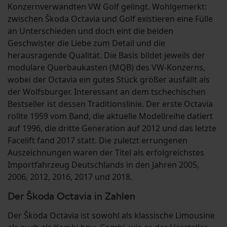
Konzernverwandten VW Golf gelingt. Wohlgemerkt:
zwischen Škoda Octavia und Golf existieren eine Fülle
an Unterschieden und doch eint die beiden
Geschwister die Liebe zum Detail und die
herausragende Qualität. Die Basis bildet jeweils der
modulare Querbaukasten (MQB) des VW-Konzerns,
wobei der Octavia ein gutes Stück größer ausfällt als
der Wolfsburger. Interessant an dem tschechischen
Bestseller ist dessen Traditionslinie. Der erste Octavia
rollte 1959 vom Band, die aktuelle Modellreihe datiert
auf 1996, die dritte Generation auf 2012 und das letzte
Facelift fand 2017 statt. Die zuletzt errungenen
Auszeichnungen waren der Titel als erfolgreichstes
Importfahrzeug Deutschlands in den Jahren 2005,
2006, 2012, 2016, 2017 und 2018.
Der Škoda Octavia in Zahlen
Der Škoda Octavia ist sowohl als klassische Limousine