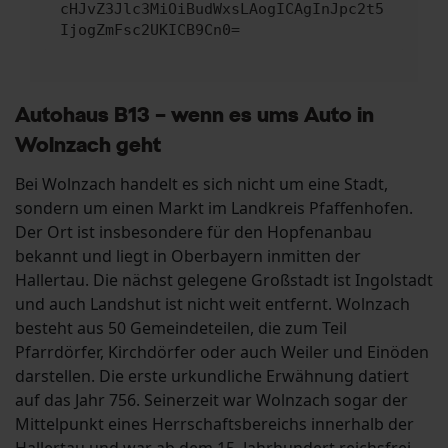
cHJvZ3Jlc3MiOiBudWxsLAogICAgInJpc2t5
IjogZmFsc2UKICB9Cn0=
Autohaus B13 – wenn es ums Auto in
Wolnzach geht
Bei Wolnzach handelt es sich nicht um eine Stadt,
sondern um einen Markt im Landkreis Pfaffenhofen.
Der Ort ist insbesondere für den Hopfenanbau
bekannt und liegt in Oberbayern inmitten der
Hallertau. Die nächst gelegene Großstadt ist Ingolstadt
und auch Landshut ist nicht weit entfernt. Wolnzach
besteht aus 50 Gemeindeteilen, die zum Teil
Pfarrdörfer, Kirchdörfer oder auch Weiler und Einöden
darstellen. Die erste urkundliche Erwähnung datiert
auf das Jahr 756. Seinerzeit war Wolnzach sogar der
Mittelpunkt eines Herrschaftsbereichs innerhalb der