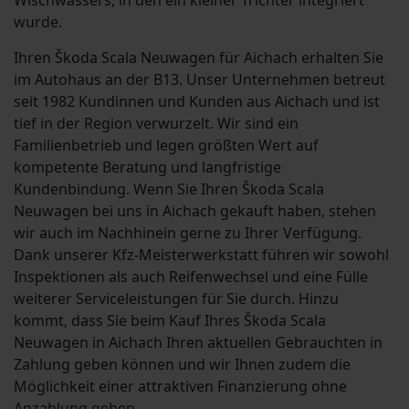
Wischwassers, in den ein kleiner Trichter integriert
wurde.
Ihren Škoda Scala Neuwagen für Aichach erhalten Sie
im Autohaus an der B13. Unser Unternehmen betreut
seit 1982 Kundinnen und Kunden aus Aichach und ist
tief in der Region verwurzelt. Wir sind ein
Familienbetrieb und legen größten Wert auf
kompetente Beratung und langfristige
Kundenbindung. Wenn Sie Ihren Škoda Scala
Neuwagen bei uns in Aichach gekauft haben, stehen
wir auch im Nachhinein gerne zu Ihrer Verfügung.
Dank unserer Kfz-Meisterwerkstatt führen wir sowohl
Inspektionen als auch Reifenwechsel und eine Fülle
weiterer Serviceleistungen für Sie durch. Hinzu
kommt, dass Sie beim Kauf Ihres Škoda Scala
Neuwagen in Aichach Ihren aktuellen Gebrauchten in
Zahlung geben können und wir Ihnen zudem die
Möglichkeit einer attraktiven Finanzierung ohne
Anzahlung geben.