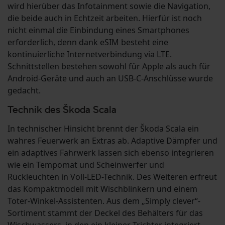
wird hierüber das Infotainment sowie die Navigation,
die beide auch in Echtzeit arbeiten. Hierfür ist noch
nicht einmal die Einbindung eines Smartphones
erforderlich, denn dank eSIM besteht eine
kontinuierliche Internetverbindung via LTE.
Schnittstellen bestehen sowohl für Apple als auch für
Android-Geräte und auch an USB-C-Anschlüsse wurde
gedacht.
Technik des Škoda Scala
In technischer Hinsicht brennt der Škoda Scala ein
wahres Feuerwerk an Extras ab. Adaptive Dämpfer und
ein adaptives Fahrwerk lassen sich ebenso integrieren
wie ein Tempomat und Scheinwerfer und
Rückleuchten in Voll-LED-Technik. Des Weiteren erfreut
das Kompaktmodell mit Wischblinkern und einem
Toter-Winkel-Assistenten. Aus dem „Simply clever“-
Sortiment stammt der Deckel des Behälters für das