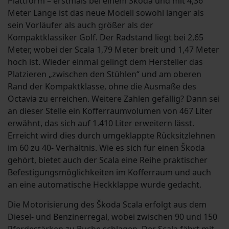
Plattform – erstmals bei einem Škoda und mit 4,36
Meter Länge ist das neue Modell sowohl länger als
sein Vorläufer als auch größer als der
Kompaktklassiker Golf. Der Radstand liegt bei 2,65
Meter, wobei der Scala 1,79 Meter breit und 1,47 Meter
hoch ist. Wieder einmal gelingt dem Hersteller das
Platzieren „zwischen den Stühlen“ und am oberen
Rand der Kompaktklasse, ohne die Ausmaße des
Octavia zu erreichen. Weitere Zahlen gefällig? Dann sei
an dieser Stelle ein Kofferraumvolumen von 467 Liter
erwähnt, das sich auf 1.410 Liter erweitern lässt.
Erreicht wird dies durch umgeklappte Rücksitzlehnen
im 60 zu 40- Verhältnis. Wie es sich für einen Škoda
gehört, bietet auch der Scala eine Reihe praktischer
Befestigungsmöglichkeiten im Kofferraum und auch
an eine automatische Heckklappe wurde gedacht.
Die Motorisierung des Škoda Scala erfolgt aus dem
Diesel- und Benzinerregal, wobei zwischen 90 und 150