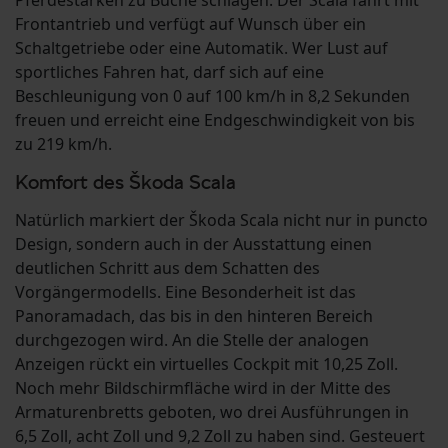
Pferdestärken zu Buche schlagen. Der Scala fährt mit
Frontantrieb und verfügt auf Wunsch über ein
Schaltgetriebe oder eine Automatik. Wer Lust auf
sportliches Fahren hat, darf sich auf eine
Beschleunigung von 0 auf 100 km/h in 8,2 Sekunden
freuen und erreicht eine Endgeschwindigkeit von bis
zu 219 km/h.
Komfort des Škoda Scala
Natürlich markiert der Škoda Scala nicht nur in puncto
Design, sondern auch in der Ausstattung einen
deutlichen Schritt aus dem Schatten des
Vorgängermodells. Eine Besonderheit ist das
Panoramadach, das bis in den hinteren Bereich
durchgezogen wird. An die Stelle der analogen
Anzeigen rückt ein virtuelles Cockpit mit 10,25 Zoll.
Noch mehr Bildschirmfläche wird in der Mitte des
Armaturenbretts geboten, wo drei Ausführungen in
6,5 Zoll, acht Zoll und 9,2 Zoll zu haben sind. Gesteuert