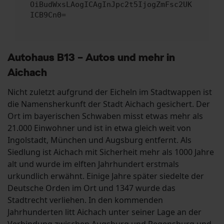
OiBudWxsLAogICAgInJpc2t5IjogZmFsc2UK
ICB9Cn0=
Autohaus B13 – Autos und mehr in
Aichach
Nicht zuletzt aufgrund der Eicheln im Stadtwappen ist
die Namensherkunft der Stadt Aichach gesichert. Der
Ort im bayerischen Schwaben misst etwas mehr als
21.000 Einwohner und ist in etwa gleich weit von
Ingolstadt, München und Augsburg entfernt. Als
Siedlung ist Aichach mit Sicherheit mehr als 1000 Jahre
alt und wurde im elften Jahrhundert erstmals
urkundlich erwähnt. Einige Jahre später siedelte der
Deutsche Orden im Ort und 1347 wurde das
Stadtrecht verliehen. In den kommenden
Jahrhunderten litt Aichach unter seiner Lage an der