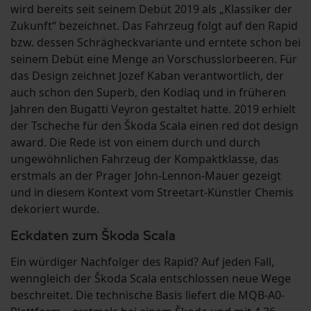
wird bereits seit seinem Debüt 2019 als „Klassiker der
Zukunft“ bezeichnet. Das Fahrzeug folgt auf den Rapid
bzw. dessen Schrägheckvariante und erntete schon bei
seinem Debüt eine Menge an Vorschusslorbeeren. Für
das Design zeichnet Jozef Kaban verantwortlich, der
auch schon den Superb, den Kodiaq und in früheren
Jahren den Bugatti Veyron gestaltet hatte. 2019 erhielt
der Tscheche für den Škoda Scala einen red dot design
award. Die Rede ist von einem durch und durch
ungewöhnlichen Fahrzeug der Kompaktklasse, das
erstmals an der Prager John-Lennon-Mauer gezeigt
und in diesem Kontext vom Streetart-Künstler Chemis
dekoriert wurde.
Eckdaten zum Škoda Scala
Ein würdiger Nachfolger des Rapid? Auf jeden Fall,
wenngleich der Škoda Scala entschlossen neue Wege
beschreitet. Die technische Basis liefert die MQB-A0-