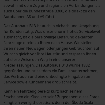
sowohl mit dem Zug und regionalen Verbindungen als
auch über die Bundesstraße B300, die direkt zu den
Autobahnen A8 und A9 führt.
Das Autohaus B13 ist auch in Aichach und Umgebung
für Kunden tätig. Was unser enorm hohes Servicelevel
ausmacht, ist die bereitwillige Lieferung gekaufter
Fahrzeuge direkt zu Ihnen nach Hause. Wir stellen
Ihren neuen Neuwagen oder jungen Gebrauchten auf
Wunsch gleich vor Ihre Haustür und ersparen Ihnen
auf diese Weise den Weg in eine unserer
Niederlassungen. Das Autohaus B13 wurde 1982
gegründet und ist seitdem ein Familienunternehmen,
das Vertrauen und eine unbedingte Hingabe zum
Service sowie Kundennähe groß schreibt.
Kann ein Fahrzeug bereits kurz nach seinem
Erscheinen ein Klassiker sein? Zugegeben: diese Frage
klingt ein wenig theoretisch, denn der Škoda Scala