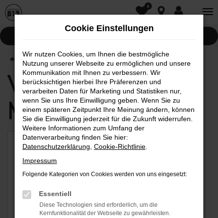
0
Zum
Hauptinhalt
Cookie Einstellungen
springen
Pannenhilfe
Wir nutzen Cookies, um Ihnen die bestmögliche
Startseite
Aichach
Nutzung unserer Webseite zu ermöglichen und unsere
Kommunikation mit Ihnen zu verbessern. Wir
Verfügbare
berücksichtigen hierbei Ihre Präferenzen und
verarbeiten Daten für Marketing und Statistiken nur,
Marken
wenn Sie uns Ihre Einwilligung geben. Wenn Sie zu
einem späteren Zeitpunkt Ihre Meinung ändern, können
Sie die Einwilligung jederzeit für die Zukunft widerrufen.
Weitere Informationen zum Umfang der
Datenverarbeitung finden Sie hier:
Datenschutzerklärung
,
Cookie-Richtlinie
.
Impressum
Folgende Kategorien von Cookies werden von uns eingesetzt:
Essentiell
Diese Technologien sind erforderlich, um die
Kernfunktionalität der Webseite zu gewährleisten.