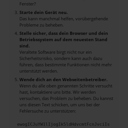
Fenster?
Starte dein Gerät neu.
Das kann manchmal helfen, vorübergehende
Probleme zu beheben.
Stelle sicher, dass dein Browser und dein
Betriebssystem auf dem neuesten Stand
sind.
Veraltete Software birgt nicht nur ein
Sicherheitsrisiko, sondern kann auch dazu
führen, dass bestimmte Funktionen nicht mehr
unterstützt werden.
Wende dich an den Webseitenbetreiber.
Wenn du alle oben genannten Schritte versucht
hast, kontaktiere uns bitte. Wir werden
versuchen, das Problem zu beheben. Du kannst
uns diesen Text schicken, um uns bei der
Fehlersuche zu unterstützen:
ewogICJuYW1lIjogIk5ldHdvcmtFcnJvciIs