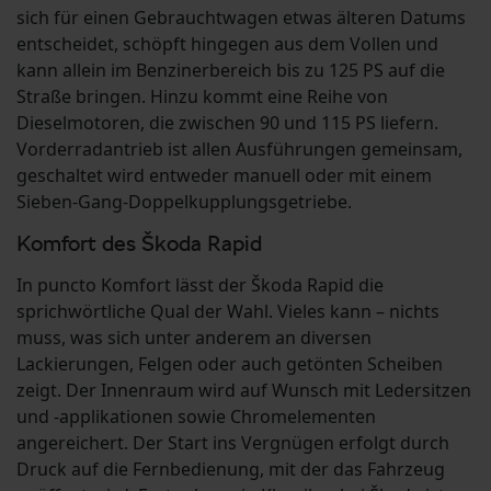
sich für einen Gebrauchtwagen etwas älteren Datums
entscheidet, schöpft hingegen aus dem Vollen und
kann allein im Benzinerbereich bis zu 125 PS auf die
Straße bringen. Hinzu kommt eine Reihe von
Dieselmotoren, die zwischen 90 und 115 PS liefern.
Vorderradantrieb ist allen Ausführungen gemeinsam,
geschaltet wird entweder manuell oder mit einem
Sieben-Gang-Doppelkupplungsgetriebe.
Komfort des Škoda Rapid
In puncto Komfort lässt der Škoda Rapid die
sprichwörtliche Qual der Wahl. Vieles kann – nichts
muss, was sich unter anderem an diversen
Lackierungen, Felgen oder auch getönten Scheiben
zeigt. Der Innenraum wird auf Wunsch mit Ledersitzen
und -applikationen sowie Chromelementen
angereichert. Der Start ins Vergnügen erfolgt durch
Druck auf die Fernbedienung, mit der das Fahrzeug