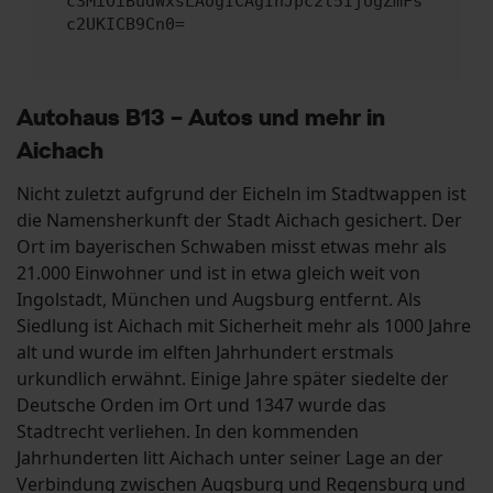
c3MiOiBudWxsLAogICAgInJpc2t5IjogZmFs
c2UKICB9Cn0=
Autohaus B13 – Autos und mehr in
Aichach
Nicht zuletzt aufgrund der Eicheln im Stadtwappen ist
die Namensherkunft der Stadt Aichach gesichert. Der
Ort im bayerischen Schwaben misst etwas mehr als
21.000 Einwohner und ist in etwa gleich weit von
Ingolstadt, München und Augsburg entfernt. Als
Siedlung ist Aichach mit Sicherheit mehr als 1000 Jahre
alt und wurde im elften Jahrhundert erstmals
urkundlich erwähnt. Einige Jahre später siedelte der
Deutsche Orden im Ort und 1347 wurde das
Stadtrecht verliehen. In den kommenden
Jahrhunderten litt Aichach unter seiner Lage an der
Verbindung zwischen Augsburg und Regensburg und