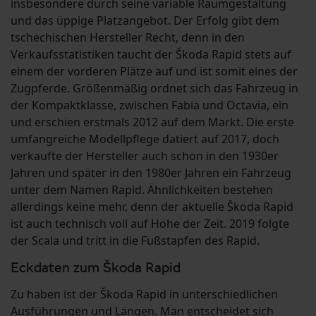
insbesondere durch seine variable Raumgestaltung
und das üppige Platzangebot. Der Erfolg gibt dem
tschechischen Hersteller Recht, denn in den
Verkaufsstatistiken taucht der Škoda Rapid stets auf
einem der vorderen Plätze auf und ist somit eines der
Zugpferde. Größenmäßig ordnet sich das Fahrzeug in
der Kompaktklasse, zwischen Fabia und Octavia, ein
und erschien erstmals 2012 auf dem Markt. Die erste
umfangreiche Modellpflege datiert auf 2017, doch
verkaufte der Hersteller auch schon in den 1930er
Jahren und später in den 1980er Jahren ein Fahrzeug
unter dem Namen Rapid. Ähnlichkeiten bestehen
allerdings keine mehr, denn der aktuelle Škoda Rapid
ist auch technisch voll auf Höhe der Zeit. 2019 folgte
der Scala und tritt in die Fußstapfen des Rapid.
Eckdaten zum Škoda Rapid
Zu haben ist der Škoda Rapid in unterschiedlichen
Ausführungen und Längen. Man entscheidet sich