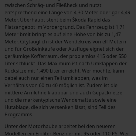
zwischen Schräg- und Fließheck und nutzt
entsprechend eine Länge von 4,30 Meter oder gar 4,49
Meter. Überhaupt steht beim Škoda Rapid das
Platzangebot im Vordergrund. Das Fahrzeug ist 1,71
Meter breit bringt es auf eine Höhe von bis zu 1,47
Meter. Citytauglich ist der Wendekreis von elf Metern
und für Großeinkäufe oder Ausflüge eignet sich der
geräumige Kofferraum, der problemlos 415 oder 550
Liter schluckt. Das Maximum ist nach Umklappen der
Rücksitze mit 1.490 Liter erreicht. Wer möchte, kann
dabei auch nur einen Teil umklappen, was im
Verhältnis von 60 zu 40 möglich ist. Zudem ist die
mittlere Armlehne klappbar und auch Gepäcknetze
und die markentypische Wendematte sowie eine
Hutablage, die sich versenken lässt, sind Teil des
Programms.
Unter der Motorhaube arbeitet bei den neueren
Modellen ein Einliter-Benziner mit 95 oder 110 PS. Wer