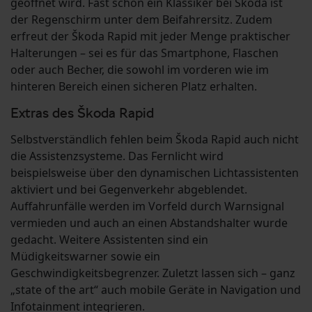
geöffnet wird. Fast schon ein Klassiker bei Škoda ist
der Regenschirm unter dem Beifahrersitz. Zudem
erfreut der Škoda Rapid mit jeder Menge praktischer
Halterungen – sei es für das Smartphone, Flaschen
oder auch Becher, die sowohl im vorderen wie im
hinteren Bereich einen sicheren Platz erhalten.
Extras des Škoda Rapid
Selbstverständlich fehlen beim Škoda Rapid auch nicht
die Assistenzsysteme. Das Fernlicht wird
beispielsweise über den dynamischen Lichtassistenten
aktiviert und bei Gegenverkehr abgeblendet.
Auffahrunfälle werden im Vorfeld durch Warnsignal
vermieden und auch an einen Abstandshalter wurde
gedacht. Weitere Assistenten sind ein
Müdigkeitswarner sowie ein
Geschwindigkeitsbegrenzer. Zuletzt lassen sich – ganz
„state of the art“ auch mobile Geräte in Navigation und
Infotainment integrieren.