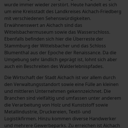
wurde immer wieder zerstört. Heute handelt es sich
um eine Kreisstadt des Landkreises Aichach-Friedberg
mit verschiedenen Sehenswürdigkeiten.
Erwähnenswert an Aichach sind das
Wittelsbachermuseum sowie das Wasserschloss.
Ebenfalls befinden sich hier die Überreste der
Stammburg der Wittelsbacher und das Schloss
Blumenthal aus der Epoche der Renaissance. Da die
Umgebung sehr ländlich geprägt ist, lohnt sich aber
auch ein Beschreiten des Walderlebnispfades.
Die Wirtschaft der Stadt Aichach ist vor allem durch
den Verwaltungsstandort sowie eine Fülle an kleinen
und mittleren Unternehmen gekennzeichnet. Die
Branchen sind vielfältig und umfassen unter anderem
die Verarbeitung von Holz und Kunststoff sowie
Metallindustrie, Druckereien, Textil- und
Logistikfirmen. Hinzu kommen diverse Handwerker
und mehrere Gewerbeparks. Zu erreichen ist Aichach