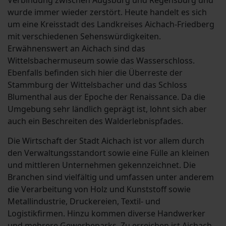
Verbindung zwischen Augsburg und Regensburg und
wurde immer wieder zerstört. Heute handelt es sich
um eine Kreisstadt des Landkreises Aichach-Friedberg
mit verschiedenen Sehenswürdigkeiten.
Erwähnenswert an Aichach sind das
Wittelsbachermuseum sowie das Wasserschloss.
Ebenfalls befinden sich hier die Überreste der
Stammburg der Wittelsbacher und das Schloss
Blumenthal aus der Epoche der Renaissance. Da die
Umgebung sehr ländlich geprägt ist, lohnt sich aber
auch ein Beschreiten des Walderlebnispfades.
Die Wirtschaft der Stadt Aichach ist vor allem durch
den Verwaltungsstandort sowie eine Fülle an kleinen
und mittleren Unternehmen gekennzeichnet. Die
Branchen sind vielfältig und umfassen unter anderem
die Verarbeitung von Holz und Kunststoff sowie
Metallindustrie, Druckereien, Textil- und
Logistikfirmen. Hinzu kommen diverse Handwerker
und mehrere Gewerbeparks. Zu erreichen ist Aichach