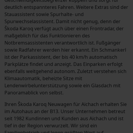
Geschwindigkeitsbegrenzer koppeln und sorgt für
deutlich entspannteres Fahren. Weitere Extras sind der
Stauassistent sowie Spurhalte- und
Spurwechselassistent. Damit nicht genug, denn der
Škoda Karoq verfügt auch über einen Frontradar, der
maßgeblich für das Funktionieren des
Notbremsassistenten verantwortlich ist. Fußgänger
sowie Radfahrer werden hier erkannt. Ein Schmankerl
ist der Parkassistent, der bis 40 km/h automatisch
Parkplätze findet und anzeigt. Das Einparken erfolgt
ebenfalls weitgehend autonom. Zuletzt verstehen sich
Klimaautomatik, beheizte Sitze mit
Lendenwirbelunterstützung sowie ein Glasdach mit
Panoramablick von selbst.
Ihren Škoda Karoq Neuwagen für Aichach erhalten Sie
im Autohaus an der B13. Unser Unternehmen betreut
seit 1982 Kundinnen und Kunden aus Aichach und ist
tief in der Region verwurzelt. Wir sind ein
Familienbetrieb und legen größten Wert auf