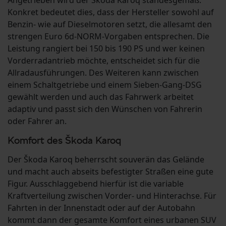
Angetrieben wird der Škoda Karoq standesgemäß.
Konkret bedeutet dies, dass der Hersteller sowohl auf
Benzin- wie auf Dieselmotoren setzt, die allesamt den
strengen Euro 6d-NORM-Vorgaben entsprechen. Die
Leistung rangiert bei 150 bis 190 PS und wer keinen
Vorderradantrieb möchte, entscheidet sich für die
Allradausführungen. Des Weiteren kann zwischen
einem Schaltgetriebe und einem Sieben-Gang-DSG
gewählt werden und auch das Fahrwerk arbeitet
adaptiv und passt sich den Wünschen von Fahrerin
oder Fahrer an.
Komfort des Škoda Karoq
Der Škoda Karoq beherrscht souverän das Gelände
und macht auch abseits befestigter Straßen eine gute
Figur. Ausschlaggebend hierfür ist die variable
Kraftverteilung zwischen Vorder- und Hinterachse. Für
Fahrten in der Innenstadt oder auf der Autobahn
kommt dann der gesamte Komfort eines urbanen SUV