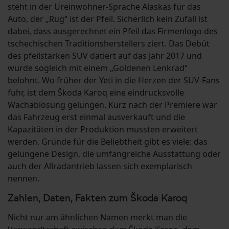
steht in der Ureinwohner-Sprache Alaskas für das
Auto, der „Rug“ ist der Pfeil. Sicherlich kein Zufall ist
dabei, dass ausgerechnet ein Pfeil das Firmenlogo des
tschechischen Traditionsherstellers ziert. Das Debüt
des pfeilstarken SUV datiert auf das Jahr 2017 und
wurde sogleich mit einem „Goldenen Lenkrad“
belohnt. Wo früher der Yeti in die Herzen der SUV-Fans
fuhr, ist dem Škoda Karoq eine eindrucksvolle
Wachablösung gelungen. Kurz nach der Premiere war
das Fahrzeug erst einmal ausverkauft und die
Kapazitäten in der Produktion mussten erweitert
werden. Gründe für die Beliebtheit gibt es viele: das
gelungene Design, die umfangreiche Ausstattung oder
auch der Allradantrieb lassen sich exemplarisch
nennen.
Zahlen, Daten, Fakten zum Škoda Karoq
Nicht nur am ähnlichen Namen merkt man die