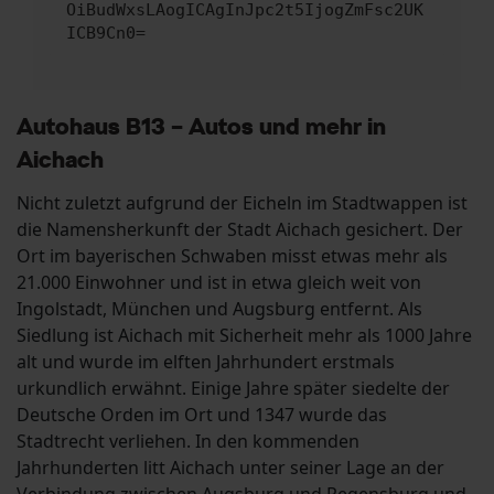
OiBudWxsLAogICAgInJpc2t5IjogZmFsc2UK
ICB9Cn0=
Autohaus B13 – Autos und mehr in
Aichach
Nicht zuletzt aufgrund der Eicheln im Stadtwappen ist
die Namensherkunft der Stadt Aichach gesichert. Der
Ort im bayerischen Schwaben misst etwas mehr als
21.000 Einwohner und ist in etwa gleich weit von
Ingolstadt, München und Augsburg entfernt. Als
Siedlung ist Aichach mit Sicherheit mehr als 1000 Jahre
alt und wurde im elften Jahrhundert erstmals
urkundlich erwähnt. Einige Jahre später siedelte der
Deutsche Orden im Ort und 1347 wurde das
Stadtrecht verliehen. In den kommenden
Jahrhunderten litt Aichach unter seiner Lage an der