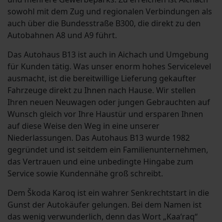
sowohl mit dem Zug und regionalen Verbindungen als
auch über die Bundesstraße B300, die direkt zu den
Autobahnen A8 und A9 führt.
Das Autohaus B13 ist auch in Aichach und Umgebung
für Kunden tätig. Was unser enorm hohes Servicelevel
ausmacht, ist die bereitwillige Lieferung gekaufter
Fahrzeuge direkt zu Ihnen nach Hause. Wir stellen
Ihren neuen Neuwagen oder jungen Gebrauchten auf
Wunsch gleich vor Ihre Haustür und ersparen Ihnen
auf diese Weise den Weg in eine unserer
Niederlassungen. Das Autohaus B13 wurde 1982
gegründet und ist seitdem ein Familienunternehmen,
das Vertrauen und eine unbedingte Hingabe zum
Service sowie Kundennähe groß schreibt.
Dem Škoda Karoq ist ein wahrer Senkrechtstart in die
Gunst der Autokäufer gelungen. Bei dem Namen ist
das wenig verwunderlich, denn das Wort „Kaa‘raq“