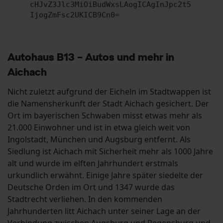
cHJvZ3Jlc3MiOiBudWxsLAogICAgInJpc2t5
IjogZmFsc2UKICB9Cn0=
Autohaus B13 – Autos und mehr in
Aichach
Nicht zuletzt aufgrund der Eicheln im Stadtwappen ist
die Namensherkunft der Stadt Aichach gesichert. Der
Ort im bayerischen Schwaben misst etwas mehr als
21.000 Einwohner und ist in etwa gleich weit von
Ingolstadt, München und Augsburg entfernt. Als
Siedlung ist Aichach mit Sicherheit mehr als 1000 Jahre
alt und wurde im elften Jahrhundert erstmals
urkundlich erwähnt. Einige Jahre später siedelte der
Deutsche Orden im Ort und 1347 wurde das
Stadtrecht verliehen. In den kommenden
Jahrhunderten litt Aichach unter seiner Lage an der