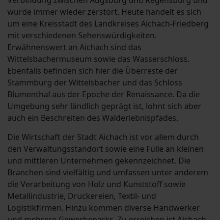
Verbindung zwischen Augsburg und Regensburg und
wurde immer wieder zerstört. Heute handelt es sich
um eine Kreisstadt des Landkreises Aichach-Friedberg
mit verschiedenen Sehenswürdigkeiten.
Erwähnenswert an Aichach sind das
Wittelsbachermuseum sowie das Wasserschloss.
Ebenfalls befinden sich hier die Überreste der
Stammburg der Wittelsbacher und das Schloss
Blumenthal aus der Epoche der Renaissance. Da die
Umgebung sehr ländlich geprägt ist, lohnt sich aber
auch ein Beschreiten des Walderlebnispfades.
Die Wirtschaft der Stadt Aichach ist vor allem durch
den Verwaltungsstandort sowie eine Fülle an kleinen
und mittleren Unternehmen gekennzeichnet. Die
Branchen sind vielfältig und umfassen unter anderem
die Verarbeitung von Holz und Kunststoff sowie
Metallindustrie, Druckereien, Textil- und
Logistikfirmen. Hinzu kommen diverse Handwerker
und mehrere Gewerbeparks. Zu erreichen ist Aichach