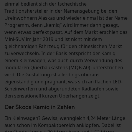
einmal bedient sich der tschechische
Traditionshersteller in der Namensgebung bei den
Ureinwohnern Alaskas und wieder einmal ist der Name
Programm, denn „kamiq“ wird immer dann gesagt,
wenn etwas perfekt passt. Auf dem Markt erschien das
Mini-SUV im Jahr 2019 und ist nicht mit dem
gleichnamigen Fahrzeug für den chinesischen Markt
zu verwechseln. In der Basis entspricht der Kamiq
einem Kleinwagen, was auch durch Verwendung des
modularen Querbaukastens (MQB-A0) iunterstrichen
wird. Die Gestaltung ist allerdings überaus
eigenständig und prägnant, was sich an flachen LED-
Scheinwerfern und abgerundeten Radläufen sowie
den sensationell kurzen Überhängen zeigt.
Der Škoda Kamiq in Zahlen
Ein Kleinwagen? Gewiss, wenngleich 4,24 Meter Länge
auch schon im Kompaktbereich anklopfen. Dabei ist