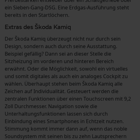
Pferdestärken entweder über ein Schaltgetriebe oder
ein Sieben-Gang-DSG. Eine Erdgas-Ausführung steht
bereits in den Startlöchern.
Extras des Škoda Kamiq
Der Škoda Kamiq überzeugt nicht nur durch sein
Design, sondern auch durch seine Ausstattung.
Beispiel gefällig? Dann sei an dieser Stelle die
Sitzheizung im vorderen und hinteren Bereich
erwähnt. Oder die Möglichkeit, sowohl ein virtuelles
und somit digitales als auch ein analoges Cockpit zu
wählen. Überhaupt stehen beim Škoda Kamiq alle
Zeichen auf Individualität. Gesteuert werden die
zentralen Funktionen über einen Touchscreen mit 9,2
Zoll Durchmesser. Navigation sowie die
Unterhaltungsfunktionen lassen sich durch
Einbindung eines Smartphones in Echtzeit nutzen.
Stimmung kommt immer dann auf, wenn das noble
Soundsystem mit seinen bis zu zehn Lautsprechern