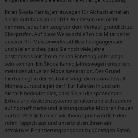
einparken sowie die elektrische Anhängerkupplung.
Ihren Škoda Kamiq Jahreswagen für Aichach erhalten
Sie im Autohaus an der B13. Wir lassen uns nicht
nehmen, jedes Fahrzeug vor dem Verkauf gründlich zu
überprüfen. Auf diese Weise schließen die Mitarbeiter
unserer Kfz-Meisterwerkstatt Beschädigungen aus
und stellen sicher, dass Sie noch viele Jahre
anstandslos mit Ihrem neuen Fahrzeug unterwegs
sein können. Ein Škoda Kamiq Jahreswagen entspricht
meist der aktuellen Modellgeneration. Der Grund
hierfür liegt in der Erstzulassung, die maximal zwölf
Monate zurückliegen darf. Für Fahrten in und um
Aichach bedeutet dies, dass Sie all die spannenden
Extras und Assistenzsysteme erhalten und sich zudem
auf hocheffiziente und leistungsstarke Motoren freuen
dürfen. Preislich rollen wir Ihnen sprichwörtlich den
roten Teppich aus und unterbreiten Ihnen ein
attraktives Finanzierungsangebot zu günstigen Raten.