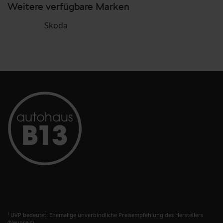
Weitere verfügbare Marken
Skoda
UVP bedeutet: Ehemalige unverbindliche Preisempfehlung des Herstellers
1
(Neupreis).