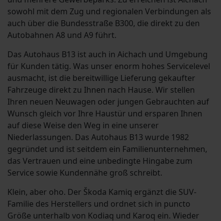
sowohl mit dem Zug und regionalen Verbindungen als
auch über die Bundesstraße B300, die direkt zu den
Autobahnen A8 und A9 führt.
Das Autohaus B13 ist auch in Aichach und Umgebung
für Kunden tätig. Was unser enorm hohes Servicelevel
ausmacht, ist die bereitwillige Lieferung gekaufter
Fahrzeuge direkt zu Ihnen nach Hause. Wir stellen
Ihren neuen Neuwagen oder jungen Gebrauchten auf
Wunsch gleich vor Ihre Haustür und ersparen Ihnen
auf diese Weise den Weg in eine unserer
Niederlassungen. Das Autohaus B13 wurde 1982
gegründet und ist seitdem ein Familienunternehmen,
das Vertrauen und eine unbedingte Hingabe zum
Service sowie Kundennähe groß schreibt.
Klein, aber oho. Der Škoda Kamiq ergänzt die SUV-
Familie des Herstellers und ordnet sich in puncto
Größe unterhalb von Kodiaq und Karoq ein. Wieder