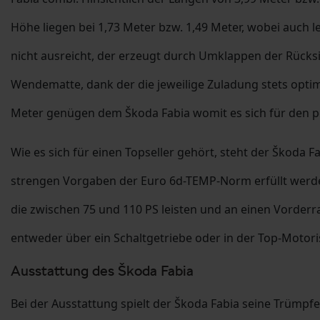
Höhe liegen bei 1,73 Meter bzw. 1,49 Meter, wobei auch le
nicht ausreicht, der erzeugt durch Umklappen der Rücksi
Wendematte, dank der die jeweilige Zuladung stets opt
Meter genügen dem Škoda Fabia womit es sich für den per
Wie es sich für einen Topseller gehört, steht der Škoda 
strengen Vorgaben der Euro 6d-TEMP-Norm erfüllt werden,
die zwischen 75 und 110 PS leisten und an einen Vorderr
entweder über ein Schaltgetriebe oder in der Top-Motor
Ausstattung des Škoda Fabia
Bei der Ausstattung spielt der Škoda Fabia seine Trümpf