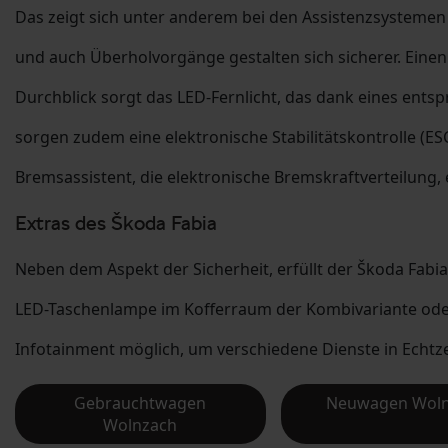
Das zeigt sich unter anderem bei den Assistenzsysteme
und auch Überholvorgänge gestalten sich sicherer. Einen
Durchblick sorgt das LED-Fernlicht, das dank eines en
sorgen zudem eine elektronische Stabilitätskontrolle (
Bremsassistent, die elektronische Bremskraftverteilung, 
Extras des Škoda Fabia
Neben dem Aspekt der Sicherheit, erfüllt der Škoda Fabi
LED-Taschenlampe im Kofferraum der Kombivariante oder d
Infotainment möglich, um verschiedene Dienste in Echtzei
Gebrauchtwagen
Neuwagen Wol
Wolnzach