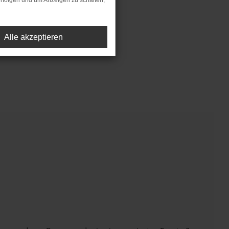
rfolgen und um Anzeigen zu schalten,
Alle akzeptieren