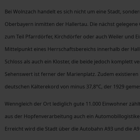
Bei Wolnzach handelt es sich nicht um eine Stadt, sonde
Oberbayern inmitten der Hallertau. Die nächst gelegene G
zum Teil Pfarrdörfer, Kirchdörfer oder auch Weiler und E
Mittelpunkt eines Herrschaftsbereichs innerhalb der Hal
Schloss als auch ein Kloster, die beide jedoch komplett
Sehenswert ist ferner der Marienplatz. Zudem existieren 
deutschen Kälterekord von minus 37,8°C, der 1929 geme
Wenngleich der Ort lediglich gute 11.000 Einwohner zähl
aus der Hopfenverarbeitung auch ein Automobillogistike
Erreicht wird die Stadt über die Autobahn A93 und die A