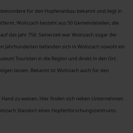
insbesondere für den Hopfenanbau bekannt und liegt in
ntfernt. Wolnzach besteht aus 50 Gemeindeteilen, die
 auf das Jahr 756. Seinerzeit war Wolnzach sogar der
ren Jahrhunderten befanden sich in Wolnzach sowohl ein
seum Touristen in die Region und direkt in den Ort.
htigen lassen. Bekannt ist Wolnzach auch für den
der Hand zu weisen. Hier finden sich neben Unternehmen
 Wolnzach Standort eines Hopfenforschungszentrums.