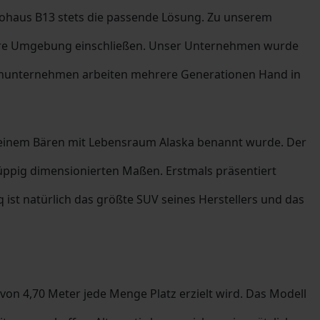
tohaus B13 stets die passende Lösung. Zu unserem
ähere Umgebung einschließen. Unser Unternehmen wurde
lienunternehmen arbeiten mehrere Generationen Hand in
ch einem Bären mit Lebensraum Alaska benannt wurde. Der
üppig dimensionierten Maßen. Erstmals präsentiert
 ist natürlich das größte SUV seines Herstellers und das
von 4,70 Meter jede Menge Platz erzielt wird. Das Modell