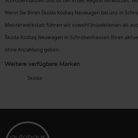
Schrobenhausen und ist tief in der Region verwurzelt. W
Wenn Sie Ihren Škoda Kodiaq Neuwagen bei uns in Schro
Meisterwerkstatt führen wir sowohl Inspektionen als auc
Škoda Kodiaq Neuwagen in Schrobenhausen Ihren aktuell
ohne Anzahlung geben.
Weitere verfügbare Marken
Skoda