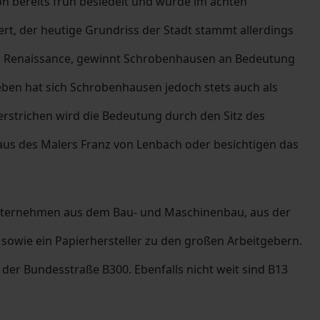
n bereits früh besiedelt und wurde im achten
rt, der heutige Grundriss der Stadt stammt allerdings
den Renaissance, gewinnt Schrobenhausen an Bedeutung
neben hat sich Schrobenhausen jedoch stets auch als
erstrichen wird die Bedeutung durch den Sitz des
aus des Malers Franz von Lenbach oder besichtigen das
 Unternehmen aus dem Bau- und Maschinenbau, aus der
sowie ein Papierhersteller zu den großen Arbeitgebern.
er Bundesstraße B300. Ebenfalls nicht weit sind B13