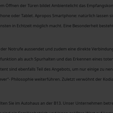
em Öffnen der Türen bildet Ambientelicht das Empfangskom
phone oder Tablet. Apropos Smartphone: natürlich lassen s
ensten in Echtzeit möglich macht. Eine Besonderheit beste
“, der Notrufe aussendet und zudem eine direkte Verbindung
nktion als auch Spurhalten und das Erkennen eines toten
t sind ebenfalls Teil des Angebots, um nur einige zu nenn
lever“- Philosophie weiterführen. Zuletzt verwöhnt der Ko
ten Sie im Autohaus an der B13. Unser Unternehmen betr