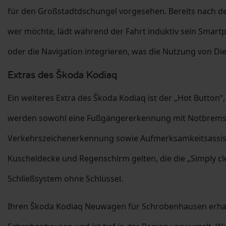
für den Großstadtdschungel vorgesehen. Bereits nach d
wer möchte, lädt während der Fahrt induktiv sein Smart
oder die Navigation integrieren, was die Nutzung von Di
Extras des Škoda Kodiaq
Ein weiteres Extra des Škoda Kodiaq ist der „Hot Button
werden sowohl eine Fußgängererkennung mit Notbremsfu
Verkehrszeichenerkennung sowie Aufmerksamkeitsassisten
Kuscheldecke und Regenschirm gelten, die die „Simply c
Schließsystem ohne Schlüssel.
Ihren Škoda Kodiaq Neuwagen für Schrobenhausen erhal