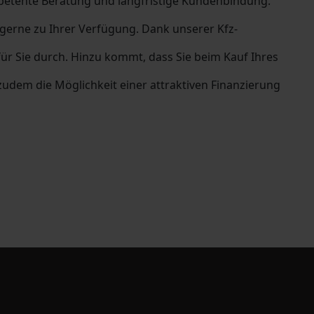
ompetente Beratung und langfristige Kundenbindung.
erne zu Ihrer Verfügung. Dank unserer Kfz-
für Sie durch. Hinzu kommt, dass Sie beim Kauf Ihres
dem die Möglichkeit einer attraktiven Finanzierung