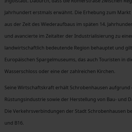
Ingolstadt. Dadurch, dass die Römerstraße zwischen Reg
Jahrhundert erstmals erwähnt. Die Erhebung zum Markt d
aus der Zeit des Wiederaufbaus im späten 14. Jahrhund
und avancierte im Zeitalter der Industrialisierung zu ei
landwirtschaftlich bedeutende Region behauptet und gilt
Europäischen Spargelmuseums, das auch Touristen in die
Wasserschloss oder eine der zahlreichen Kirchen.
Seine Wirtschaftskraft erhält Schrobenhausen aufgrund
Rüstungsindustrie sowie der Herstellung von Bau- und Dä
Die Verkehrsverbindungen der Stadt Schrobenhausen bes
und B16.