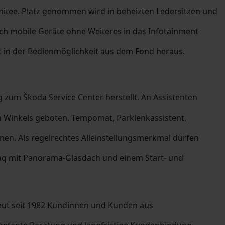
itee. Platz genommen wird in beheizten Ledersitzen und
ich mobile Geräte ohne Weiteres in das Infotainment
ht in der Bedienmöglichkeit aus dem Fond heraus.
 zum Škoda Service Center herstellt. An Assistenten
 Winkels geboten. Tempomat, Parklenkassistent,
en. Als regelrechtes Alleinstellungsmerkmal dürfen
diaq mit Panorama-Glasdach und einem Start- und
eut seit 1982 Kundinnen und Kunden aus