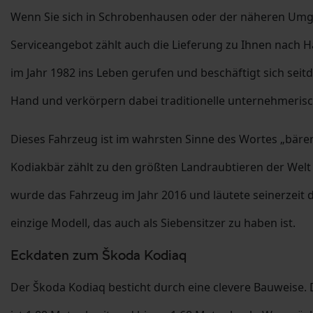
Wenn Sie sich in Schrobenhausen oder der näheren Umge
Serviceangebot zählt auch die Lieferung zu Ihnen nach
im Jahr 1982 ins Leben gerufen und beschäftigt sich s
Hand und verkörpern dabei traditionelle unternehmeris
Dieses Fahrzeug ist im wahrsten Sinne des Wortes „bäre
Kodiakbär zählt zu den größten Landraubtieren der Welt
wurde das Fahrzeug im Jahr 2016 und läutete seinerzeit d
einzige Modell, das auch als Siebensitzer zu haben ist.
Eckdaten zum Škoda Kodiaq
Der Škoda Kodiaq besticht durch eine clevere Bauweise. 