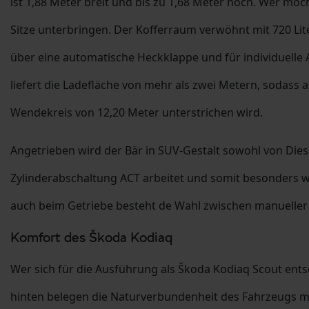
ist 1,88 Meter breit und bis zu 1,68 Meter hoch. Wer möcht
Sitze unterbringen. Der Kofferraum verwöhnt mit 720 Li
über eine automatische Heckklappe und für individuelle 
liefert die Ladefläche von mehr als zwei Metern, sodass
Wendekreis von 12,20 Meter unterstrichen wird.
Angetrieben wird der Bär in SUV-Gestalt sowohl von Dies
Zylinderabschaltung ACT arbeitet und somit besonders we
auch beim Getriebe besteht de Wahl zwischen manueller
Komfort des Škoda Kodiaq
Wer sich für die Ausführung als Škoda Kodiaq Scout ents
hinten belegen die Naturverbundenheit des Fahrzeugs mit 