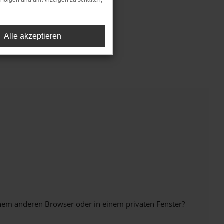
rfolgen und um Anzeigen zu schalten,
Alle akzeptieren
inem anderen Browser oder in einem privaten Fenster?