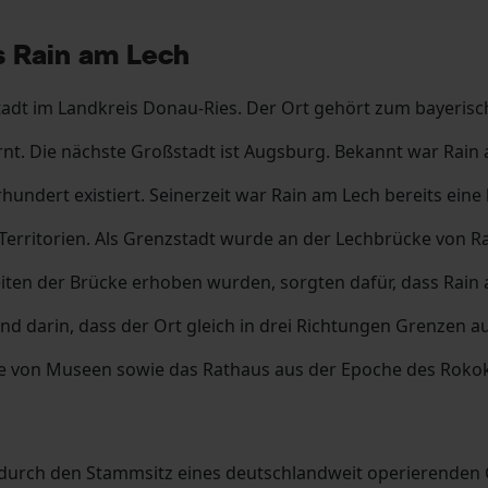
s Rain am Lech
tadt im Landkreis Donau-Ries. Der Ort gehört zum bayeris
nt. Die nächste Großstadt ist Augsburg. Bekannt war Rain
hundert existiert. Seinerzeit war Rain am Lech bereits eine
rritorien. Als Grenzstadt wurde an der Lechbrücke von Rai
reiten der Brücke erhoben wurden, sorgten dafür, dass Rain
nd darin, dass der Ort gleich in drei Richtungen Grenzen a
 von Museen sowie das Rathaus aus der Epoche des Rokoko.
m durch den Stammsitz eines deutschlandweit operierenden