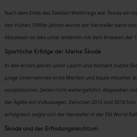
Nach dem Ende des Zweiten Weltkriegs war Škoda ein tsc
den frühen 1990er Jahren wurde der Hersteller dann vo
Abzulesen ist dies unter anderem mit dem Knacken der 
Sportliche Erfolge der Marke Škoda
In den ersten Jahren unter Laurin und Klement nutzte Š
junge Unternehmen erste Meriten und baute mitunter au
sozialistischen Zeiten nicht weitergeführt. Abgesehen v
der Ägide von Volkswagen. Zwischen 2015 und 2018 fuhr Š
erfolgreich zeigte sich der Hersteller in der FIA World R
Škoda und der Erfindungsreichtum