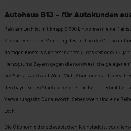
Autohaus B13 – für Autokunden au
Rain am Lech ist mit knapp 9.000 Einwohnern eine Kleins
Kilometer von der Mündung des Lech in die Donau entfer
dortigen Klosters Niederschönefeld, das seit dem 13. Jahr
Herzogtums Bayern gegen die nordwestliche gelegenen Te
auf Salz als auch auf Wein, Vieh, Eisen und das Übersch
den bayerischen Städten erzielte. Die Besonderheit besta
Verwaltungssitz Donauwörth. Sehenswert sind eine Reihe
Lech.
Die Ökonomie der schwäbischen Kleinstadt ist vor alle