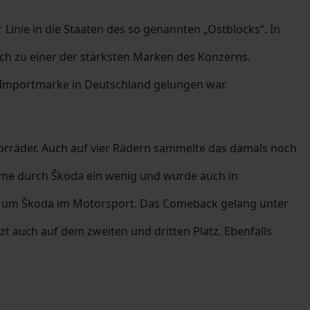
inie in die Staaten des so genannten „Ostblocks“. In
h zu einer der stärksten Marken des Konzerns.
 Importmarke in Deutschland gelungen war.
torräder. Auch auf vier Rädern sammelte das damals noch
hme durch Škoda ein wenig und wurde auch in
uhig um Škoda im Motorsport. Das Comeback gelang unter
t auch auf dem zweiten und dritten Platz. Ebenfalls