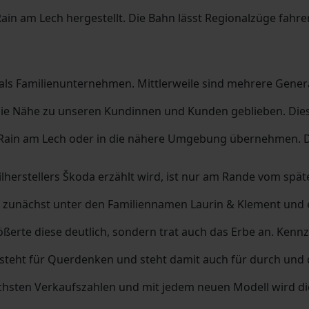
in am Lech hergestellt. Die Bahn lässt Regionalzüge fahre
 als Familienunternehmen. Mittlerweile sind mehrere Gener
die Nähe zu unseren Kundinnen und Kunden geblieben. Dies s
Rain am Lech oder in die nähere Umgebung übernehmen. De
herstellers Škoda erzählt wird, ist nur am Rande vom spä
 zunächst unter den Familiennamen Laurin & Klement und
rte diese deutlich, sondern trat auch das Erbe an. Kennzei
, steht für Querdenken und steht damit auch für durch und
chsten Verkaufszahlen und mit jedem neuen Modell wird die