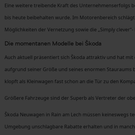
Eine weitere treibende Kraft des Unternehmenserfolgs b
bis heute beibehalten wurde. Im Motorenbereich schlägt 
Möglichkeiten der Vernetzung sowie die „Simply clever“- 
Die momentanen Modelle bei Škoda
Auch aktuell präsentiert sich Škoda attraktiv und hat m
aufgrund seiner Größe und seines enormen Stauraums ber
klopft als Kleinwagen fast schon an die Tür zu den Kompa
Größere Fahrzeuge sind der Superb als Vertreter der obe
Škoda Neuwagen in Rain am Lech müssen keineswegs teue
Umgebung unschlagbare Rabatte erhalten und in manchen