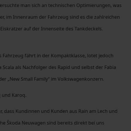
 versuchte man sich an technischen Optimierungen, was
er, im Innenraum der Fahrzeug sind es die zahlreichen
Eiskratzer auf der Innenseite des Tankdeckels.
s Fahrzeug fährt in der Kompaktklasse, lotet jedoch
Scala als Nachfolger des Rapid und selbst der Fabia
il der „New Small Family“ im Volkswagenkonzern.
q und Karoq.
ür, dass Kundinnen und Kunden aus Rain am Lech und
he Škoda Neuwagen sind bereits direkt bei uns