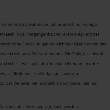
chen Teil von Schwaben und befindet sich nur wenige
 am Lech in der Vergangenheit vor allem aufgrund des
 herzögliche Stadt und galt als wichtiger Grenzposten des
n am Lech auch Zoll vereinnahmt. Die Zölle, die sowohl
 am Lech zeitweilig die dritthöchsten Einnahmen unter
ufwies. Mittlerweile zählt Rain am Lech zum
 Des Weiteren befindet sich ein Schloss in Rain am
 Gartencenter-Kette geprägt. Auch werden