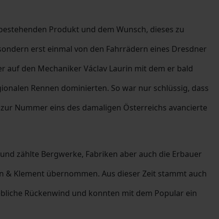
m bestehenden Produkt und dem Wunsch, dieses zu
 sondern erst einmal von den Fahrrädern eines Dresdner
ter auf den Mechaniker Václav Laurin mit dem er bald
gionalen Rennen dominierten. So war nur schlüssig, dass
ent zur Nummer eins des damaligen Österreichs avancierte
 und zählte Bergwerke, Fabriken aber auch die Erbauer
rin & Klement übernommen. Aus dieser Zeit stammt auch
hebliche Rückenwind und konnten mit dem Popular ein