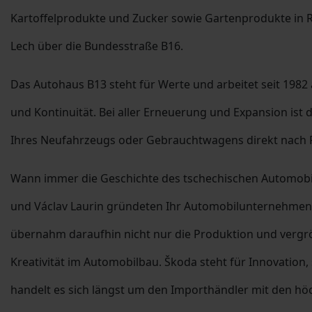
Kartoffelprodukte und Zucker sowie Gartenprodukte in Ra
Lech über die Bundesstraße B16.
Das Autohaus B13 steht für Werte und arbeitet seit 1982
und Kontinuität. Bei aller Erneuerung und Expansion ist 
Ihres Neufahrzeugs oder Gebrauchtwagens direkt nach 
Wann immer die Geschichte des tschechischen Automobil
und Václav Laurin gründeten Ihr Automobilunternehmen
übernahm daraufhin nicht nur die Produktion und vergröße
Kreativität im Automobilbau. Škoda steht für Innovation
handelt es sich längst um den Importhändler mit den hö