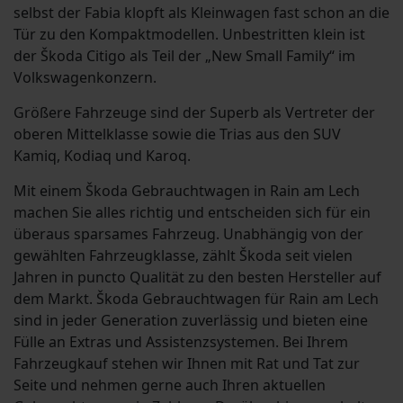
selbst der Fabia klopft als Kleinwagen fast schon an die
Tür zu den Kompaktmodellen. Unbestritten klein ist
der Škoda Citigo als Teil der „New Small Family“ im
Volkswagenkonzern.
Größere Fahrzeuge sind der Superb als Vertreter der
oberen Mittelklasse sowie die Trias aus den SUV
Kamiq, Kodiaq und Karoq.
Mit einem Škoda Gebrauchtwagen in Rain am Lech
machen Sie alles richtig und entscheiden sich für ein
überaus sparsames Fahrzeug. Unabhängig von der
gewählten Fahrzeugklasse, zählt Škoda seit vielen
Jahren in puncto Qualität zu den besten Hersteller auf
dem Markt. Škoda Gebrauchtwagen für Rain am Lech
sind in jeder Generation zuverlässig und bieten eine
Fülle an Extras und Assistenzsystemen. Bei Ihrem
Fahrzeugkauf stehen wir Ihnen mit Rat und Tat zur
Seite und nehmen gerne auch Ihren aktuellen