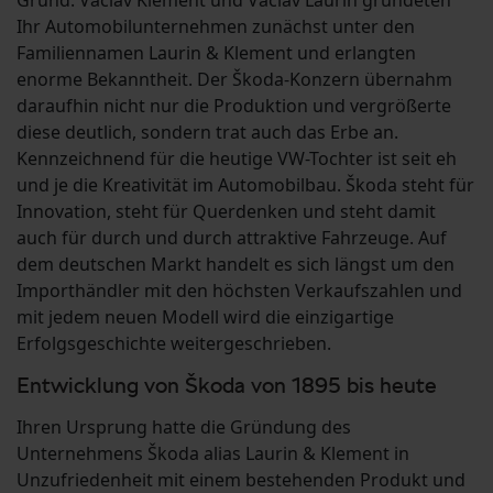
Grund: Václav Klement und Václav Laurin gründeten
Ihr Automobilunternehmen zunächst unter den
Familiennamen Laurin & Klement und erlangten
enorme Bekanntheit. Der Škoda-Konzern übernahm
daraufhin nicht nur die Produktion und vergrößerte
diese deutlich, sondern trat auch das Erbe an.
Kennzeichnend für die heutige VW-Tochter ist seit eh
und je die Kreativität im Automobilbau. Škoda steht für
Innovation, steht für Querdenken und steht damit
auch für durch und durch attraktive Fahrzeuge. Auf
dem deutschen Markt handelt es sich längst um den
Importhändler mit den höchsten Verkaufszahlen und
mit jedem neuen Modell wird die einzigartige
Erfolgsgeschichte weitergeschrieben.
Entwicklung von Škoda von 1895 bis heute
Ihren Ursprung hatte die Gründung des
Unternehmens Škoda alias Laurin & Klement in
Unzufriedenheit mit einem bestehenden Produkt und