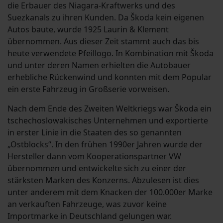
die Erbauer des Niagara-Kraftwerks und des
Suezkanals zu ihren Kunden. Da Škoda kein eigenen
Autos baute, wurde 1925 Laurin & Klement
übernommen. Aus dieser Zeit stammt auch das bis
heute verwendete Pfeillogo. In Kombination mit Škoda
und unter deren Namen erhielten die Autobauer
erhebliche Rückenwind und konnten mit dem Popular
ein erste Fahrzeug in Großserie vorweisen.
Nach dem Ende des Zweiten Weltkriegs war Škoda ein
tschechoslowakisches Unternehmen und exportierte
in erster Linie in die Staaten des so genannten
„Ostblocks“. In den frühen 1990er Jahren wurde der
Hersteller dann vom Kooperationspartner VW
übernommen und entwickelte sich zu einer der
stärksten Marken des Konzerns. Abzulesen ist dies
unter anderem mit dem Knacken der 100.000er Marke
an verkauften Fahrzeuge, was zuvor keine
Importmarke in Deutschland gelungen war.