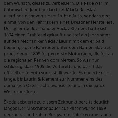
dem Wunsch, dieses zu verbessern. Die Rede war im
böhmischen Jungbunzlau bzw. Mladá Boleslav
allerdings nicht von einem frühen Auto, sondern erst
einmal von den Fahrrädern eines Dresdner Herstellers.
Der gelernte Buchhändler Václav Klement hatte sich
1894 einen Drahtesel gekauft und traf ein Jahr später
auf den Mechaniker Václav Laurin mit dem er bald
begann, eigene Fahrräder unter dem Namen Slavia zu
produzieren. 1899 folgten erste Motorräder, die fortan
die regionalen Rennen dominierten. So war nur
schlüssig, dass 1905 die Voiturette und damit das
offiziell erste Auto vorgestellt wurde. Es dauerte nicht
lange, bis Laurin & Klement zur Nummer eins des
damaligen Österreichs avancierte und in die ganze
Welt exportierte.
Škoda existierte zu diesem Zeitpunkt bereits deutlich
länger. Der Maschinenbauer aus Pilsen wurde 1859
gegründet und zählte Bergwerke, Fabriken aber auch