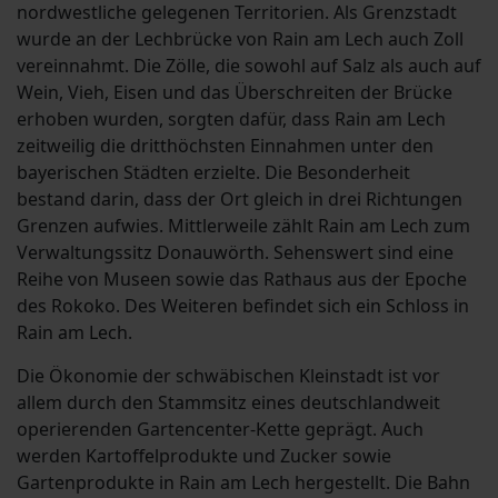
nordwestliche gelegenen Territorien. Als Grenzstadt
wurde an der Lechbrücke von Rain am Lech auch Zoll
vereinnahmt. Die Zölle, die sowohl auf Salz als auch auf
Wein, Vieh, Eisen und das Überschreiten der Brücke
erhoben wurden, sorgten dafür, dass Rain am Lech
zeitweilig die dritthöchsten Einnahmen unter den
bayerischen Städten erzielte. Die Besonderheit
bestand darin, dass der Ort gleich in drei Richtungen
Grenzen aufwies. Mittlerweile zählt Rain am Lech zum
Verwaltungssitz Donauwörth. Sehenswert sind eine
Reihe von Museen sowie das Rathaus aus der Epoche
des Rokoko. Des Weiteren befindet sich ein Schloss in
Rain am Lech.
Die Ökonomie der schwäbischen Kleinstadt ist vor
allem durch den Stammsitz eines deutschlandweit
operierenden Gartencenter-Kette geprägt. Auch
werden Kartoffelprodukte und Zucker sowie
Gartenprodukte in Rain am Lech hergestellt. Die Bahn