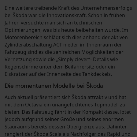
Eine weitere treibende Kraft des Unternehmenserfolgs
bei Škoda war die Innovationskraft. Schon in frühen
Jahren versuchte man sich an technischen
Optimierungen, was bis heute beibehalten wurde. Im
Motorenbereich schlägt sich dies anhand der aktiven
Zylinderabschaltung ACT nieder, im Innenraum der
Fahrzeug sind es die zahlreichen Möglichkeiten der
Vernetzung sowie die „Simply clever“- Details wie
Regenschirme unter dem Beifahrersitz oder ein
Eiskratzer auf der Innenseite des Tankdeckels.
Die momentanen Modelle bei Škoda
Auch aktuell präsentiert sich Škoda attraktiv und hat
mit dem Octavia ein unangefochtenes Topmodell zu
bieten. Das Fahrzeug fährt in der Kompaktklasse, lotet
jedoch aufgrund seiner Größe und seines enormen
Stauraums bereits dessen Obergrenze aus. Dahinter
rangiert der Škoda Scala als Nachfolger des Rapid und