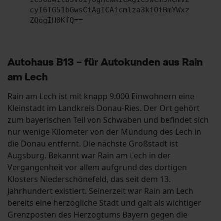
cyI6IG51bGwsCiAgICAicmlza3kiOiBmYWxz
ZQogIH0KfQ==
Autohaus B13 – für Autokunden aus Rain
am Lech
Rain am Lech ist mit knapp 9.000 Einwohnern eine
Kleinstadt im Landkreis Donau-Ries. Der Ort gehört
zum bayerischen Teil von Schwaben und befindet sich
nur wenige Kilometer von der Mündung des Lech in
die Donau entfernt. Die nächste Großstadt ist
Augsburg. Bekannt war Rain am Lech in der
Vergangenheit vor allem aufgrund des dortigen
Klosters Niederschönefeld, das seit dem 13.
Jahrhundert existiert. Seinerzeit war Rain am Lech
bereits eine herzögliche Stadt und galt als wichtiger
Grenzposten des Herzogtums Bayern gegen die