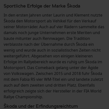
Sportliche Erfolge der Marke Škoda
In den ersten Jahren unter Laurin und Klement nutzte
Škoda den Motorsport als Vehikel für den Verkauf
seiner Motorräder. Auch auf vier Rädern sammelte das
damals noch junge Unternehmen erste Meriten und
baute mitunter auch Rennwagen. Die Tradition
verblasste nach der Übernahme durch Škoda ein
wenig und wurde auch in sozialistischen Zeiten nicht
weitergeführt. Abgesehen von einigen kleineren
Erfolge im Rallyebereich wurde es ruhig um Škoda im
Motorsport. Das Comeback gelang unter der Ägide
von Volkswagen. Zwischen 2015 und 2018 fuhr Škoda
mit dem Fabia R5 vier WM-Titel ein und landete zuletzt
auch auf dem zweiten und dritten Platz. Ebenfalls
erfolgreich zeigte sich der Hersteller in der FIA World
Rallye Championship.
Škoda und der Erfindungsreichtum