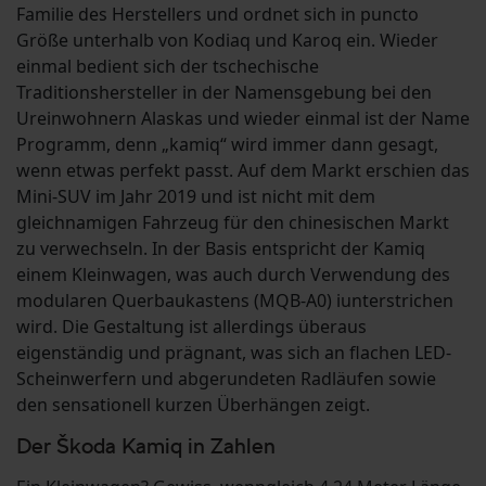
Familie des Herstellers und ordnet sich in puncto
Größe unterhalb von Kodiaq und Karoq ein. Wieder
einmal bedient sich der tschechische
Traditionshersteller in der Namensgebung bei den
Ureinwohnern Alaskas und wieder einmal ist der Name
Programm, denn „kamiq“ wird immer dann gesagt,
wenn etwas perfekt passt. Auf dem Markt erschien das
Mini-SUV im Jahr 2019 und ist nicht mit dem
gleichnamigen Fahrzeug für den chinesischen Markt
zu verwechseln. In der Basis entspricht der Kamiq
einem Kleinwagen, was auch durch Verwendung des
modularen Querbaukastens (MQB-A0) iunterstrichen
wird. Die Gestaltung ist allerdings überaus
eigenständig und prägnant, was sich an flachen LED-
Scheinwerfern und abgerundeten Radläufen sowie
den sensationell kurzen Überhängen zeigt.
Der Škoda Kamiq in Zahlen