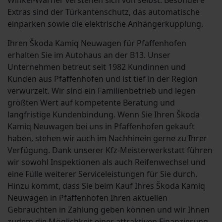
Winkel-Warner verstehen sich von selbst. Besondere
Extras sind der Türkantenschutz, das automatische
einparken sowie die elektrische Anhängerkupplung.
Ihren Škoda Kamiq Neuwagen für Pfaffenhofen
erhalten Sie im Autohaus an der B13. Unser
Unternehmen betreut seit 1982 Kundinnen und
Kunden aus Pfaffenhofen und ist tief in der Region
verwurzelt. Wir sind ein Familienbetrieb und legen
größten Wert auf kompetente Beratung und
langfristige Kundenbindung. Wenn Sie Ihren Škoda
Kamiq Neuwagen bei uns in Pfaffenhofen gekauft
haben, stehen wir auch im Nachhinein gerne zu Ihrer
Verfügung. Dank unserer Kfz-Meisterwerkstatt führen
wir sowohl Inspektionen als auch Reifenwechsel und
eine Fülle weiterer Serviceleistungen für Sie durch.
Hinzu kommt, dass Sie beim Kauf Ihres Škoda Kamiq
Neuwagen in Pfaffenhofen Ihren aktuellen
Gebrauchten in Zahlung geben können und wir Ihnen
zudem die Möglichkeit einer attraktiven Finanzierung