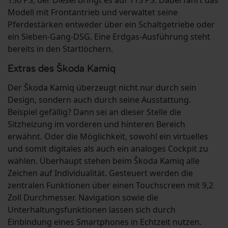
150 PS, der Diesel bringt es auf 115 PS. Dabei fährt das
Modell mit Frontantrieb und verwaltet seine
Pferdestärken entweder über ein Schaltgetriebe oder
ein Sieben-Gang-DSG. Eine Erdgas-Ausführung steht
bereits in den Startlöchern.
Extras des Škoda Kamiq
Der Škoda Kamiq überzeugt nicht nur durch sein
Design, sondern auch durch seine Ausstattung.
Beispiel gefällig? Dann sei an dieser Stelle die
Sitzheizung im vorderen und hinteren Bereich
erwähnt. Oder die Möglichkeit, sowohl ein virtuelles
und somit digitales als auch ein analoges Cockpit zu
wählen. Überhaupt stehen beim Škoda Kamiq alle
Zeichen auf Individualität. Gesteuert werden die
zentralen Funktionen über einen Touchscreen mit 9,2
Zoll Durchmesser. Navigation sowie die
Unterhaltungsfunktionen lassen sich durch
Einbindung eines Smartphones in Echtzeit nutzen.