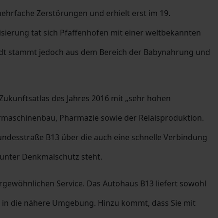
ehrfache Zerstörungen und erhielt erst im 19.
lisierung tat sich Pfaffenhofen mit einer weltbekannten
adt stammt jedoch aus dem Bereich der Babynahrung und
m Zukunftsatlas des Jahres 2016 mit „sehr hohen
rmaschinenbau, Pharmazie sowie der Relaisproduktion.
undesstraße B13 über die auch eine schnelle Verbindung
 unter Denkmalschutz steht.
gewöhnlichen Service. Das Autohaus B13 liefert sowohl
 in die nähere Umgebung. Hinzu kommt, dass Sie mit