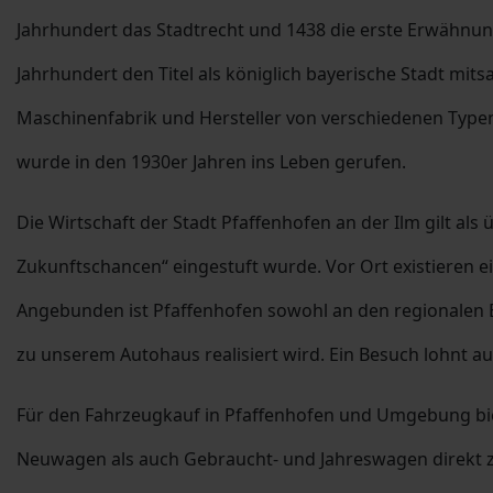
Jahrhundert das Stadtrecht und 1438 die erste Erwähnung
Jahrhundert den Titel als königlich bayerische Stadt mit
Maschinenfabrik und Hersteller von verschiedenen Typ
wurde in den 1930er Jahren ins Leben gerufen.
Die Wirtschaft der Stadt Pfaffenhofen an der Ilm gilt al
Zukunftschancen“ eingestuft wurde. Vor Ort existieren
Angebunden ist Pfaffenhofen sowohl an den regionalen B
zu unserem Autohaus realisiert wird. Ein Besuch lohnt 
Für den Fahrzeugkauf in Pfaffenhofen und Umgebung bie
Neuwagen als auch Gebraucht- und Jahreswagen direkt z