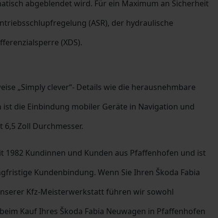
atisch abgeblendet wird. Für ein Maximum an Sicherheit
ntriebsschlupfregelung (ASR), der hydraulische
fferenzialsperre (XDS).
eise „Simply clever“- Details wie die herausnehmbare
ist die Einbindung mobiler Geräte in Navigation und
t 6,5 Zoll Durchmesser.
it 1982 Kundinnen und Kunden aus Pfaffenhofen und ist
angfristige Kundenbindung. Wenn Sie Ihren Škoda Fabia
nserer Kfz-Meisterwerkstatt führen wir sowohl
ie beim Kauf Ihres Škoda Fabia Neuwagen in Pfaffenhofen