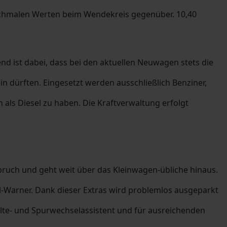
 schmalen Werten beim Wendekreis gegenüber. 10,40
nd ist dabei, dass bei den aktuellen Neuwagen stets die
 dürften. Eingesetzt werden ausschließlich Benziner,
als Diesel zu haben. Die Kraftverwaltung erfolgt
pruch und geht weit über das Kleinwagen-übliche hinaus.
-Warner. Dank dieser Extras wird problemlos ausgeparkt
alte- und Spurwechselassistent und für ausreichenden