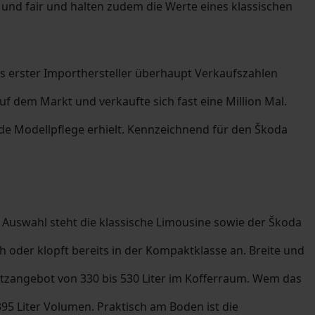
 und fair und halten zudem die Werte eines klassischen
als erster Importhersteller überhaupt Verkaufszahlen
f dem Markt und verkaufte sich fast eine Million Mal.
nde Modellpflege erhielt. Kennzeichnend für den Škoda
r Auswahl steht die klassische Limousine sowie der Škoda
h oder klopft bereits in der Kompaktklasse an. Breite und
Platzangebot von 330 bis 530 Liter im Kofferraum. Wem das
95 Liter Volumen. Praktisch am Boden ist die