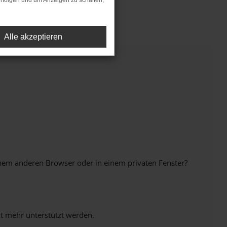
rfolgen und um Anzeigen zu schalten,
Alle akzeptieren
inem anderen Browser oder in einem privaten Fenster?
ht mehr unterstützt werden.