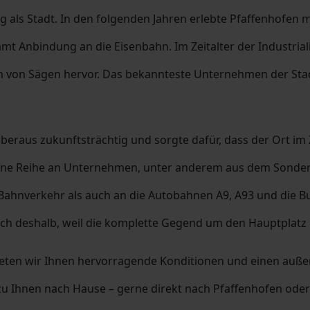
 als Stadt. In den folgenden Jahren erlebte Pfaffenhofen m
samt Anbindung an die Eisenbahn. Im Zeitalter der Industria
en von Sägen hervor. Das bekannteste Unternehmen der St
s überaus zukunftsträchtig und sorgte dafür, dass der Ort i
 eine Reihe an Unternehmen, unter anderem aus dem Sonde
ahnverkehr als auch an die Autobahnen A9, A93 und die B
auch deshalb, weil die komplette Gegend um den Hauptplatz
ten wir Ihnen hervorragende Konditionen und einen außer
u Ihnen nach Hause – gerne direkt nach Pfaffenhofen oder