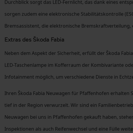
Durchblick sorgt das LED-Fernlicht, das dank eines en
sorgen zudem eine elektronische Stabilitätskontrolle (
Bremsassistent, die elektronische Bremskraftverteilung, 
Extras des Škoda Fabia
Neben dem Aspekt der Sicherheit, erfüllt der Škoda Fabi
LED-Taschenlampe im Kofferraum der Kombivariante oder d
Infotainment möglich, um verschiedene Dienste in Echtzei
Ihren Škoda Fabia Neuwagen für Pfaffenhofen erhalten 
tief in der Region verwurzelt. Wir sind ein Familienbet
Neuwagen bei uns in Pfaffenhofen gekauft haben, stehen
Inspektionen als auch Reifenwechsel und eine Fülle weit