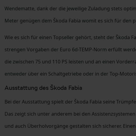
Wendematte, dank der die jeweilige Zuladung stets opt
Meter genügen dem Škoda Fabia womit es sich für den per
Wie es sich für einen Topseller gehört, steht der Škoda 
strengen Vorgaben der Euro 6d-TEMP-Norm erfüllt werden,
die zwischen 75 und 110 PS leisten und an einen Vorderr
entweder über ein Schaltgetriebe oder in der Top-Motor
Ausstattung des Škoda Fabia
Bei der Ausstattung spielt der Škoda Fabia seine Trümpf
Das zeigt sich unter anderem bei den Assistenzsysteme
und auch Überholvorgänge gestalten sich sicherer. Einen