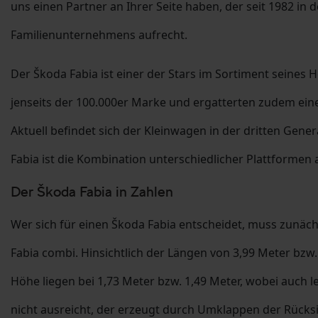
uns einen Partner an Ihrer Seite haben, der seit 1982 in
Familienunternehmens aufrecht.
Der Škoda Fabia ist einer der Stars im Sortiment seines 
jenseits der 100.000er Marke und ergatterten zudem eine 
Aktuell befindet sich der Kleinwagen in der dritten Gene
Fabia ist die Kombination unterschiedlicher Plattform
Der Škoda Fabia in Zahlen
Wer sich für einen Škoda Fabia entscheidet, muss zunäch
Fabia combi. Hinsichtlich der Längen von 3,99 Meter bzw.
Höhe liegen bei 1,73 Meter bzw. 1,49 Meter, wobei auch le
nicht ausreicht, der erzeugt durch Umklappen der Rücksi