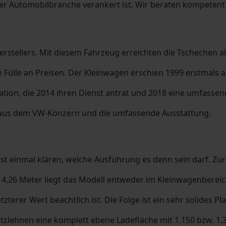
 der Automobilbranche verankert ist. Wir beraten kompetent
Herstellers. Mit diesem Fahrzeug erreichten die Tschechen 
Fülle an Preisen. Der Kleinwagen erschien 1999 erstmals au
ration, die 2014 ihren Dienst antrat und 2018 eine umfasse
en aus dem VW-Konzern und die umfassende Ausstattung.
st einmal klären, welche Ausführung es denn sein darf. Zu
 4,26 Meter liegt das Modell entweder im Kleinwagenbereic
tzterer Wert beachtlich ist. Die Folge ist ein sehr solides 
tzlehnen eine komplett ebene Ladefläche mit 1.150 bzw. 1.3