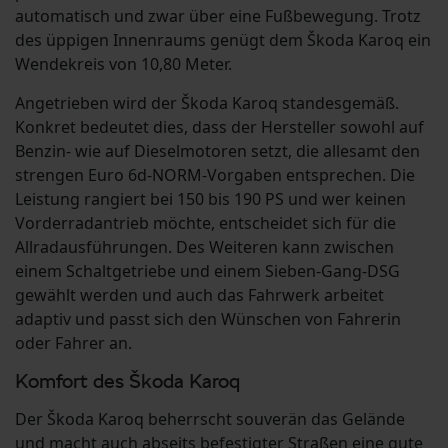
automatisch und zwar über eine Fußbewegung. Trotz
des üppigen Innenraums genügt dem Škoda Karoq ein
Wendekreis von 10,80 Meter.
Angetrieben wird der Škoda Karoq standesgemäß.
Konkret bedeutet dies, dass der Hersteller sowohl auf
Benzin- wie auf Dieselmotoren setzt, die allesamt den
strengen Euro 6d-NORM-Vorgaben entsprechen. Die
Leistung rangiert bei 150 bis 190 PS und wer keinen
Vorderradantrieb möchte, entscheidet sich für die
Allradausführungen. Des Weiteren kann zwischen
einem Schaltgetriebe und einem Sieben-Gang-DSG
gewählt werden und auch das Fahrwerk arbeitet
adaptiv und passt sich den Wünschen von Fahrerin
oder Fahrer an.
Komfort des Škoda Karoq
Der Škoda Karoq beherrscht souverän das Gelände
und macht auch abseits befestigter Straßen eine gute