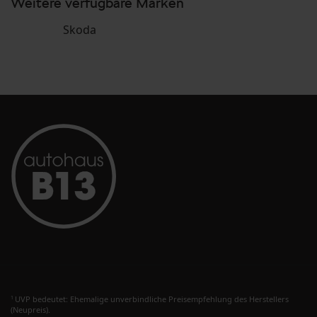
Weitere verfügbare Marken
Skoda
UVP bedeutet: Ehemalige unverbindliche Preisempfehlung des Herstellers
1
(Neupreis).