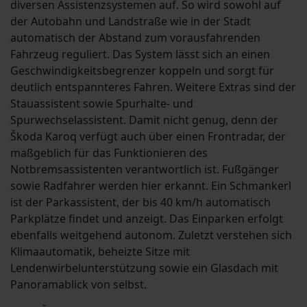
diversen Assistenzsystemen auf. So wird sowohl auf
der Autobahn und Landstraße wie in der Stadt
automatisch der Abstand zum vorausfahrenden
Fahrzeug reguliert. Das System lässt sich an einen
Geschwindigkeitsbegrenzer koppeln und sorgt für
deutlich entspannteres Fahren. Weitere Extras sind der
Stauassistent sowie Spurhalte- und
Spurwechselassistent. Damit nicht genug, denn der
Škoda Karoq verfügt auch über einen Frontradar, der
maßgeblich für das Funktionieren des
Notbremsassistenten verantwortlich ist. Fußgänger
sowie Radfahrer werden hier erkannt. Ein Schmankerl
ist der Parkassistent, der bis 40 km/h automatisch
Parkplätze findet und anzeigt. Das Einparken erfolgt
ebenfalls weitgehend autonom. Zuletzt verstehen sich
Klimaautomatik, beheizte Sitze mit
Lendenwirbelunterstützung sowie ein Glasdach mit
Panoramablick von selbst.