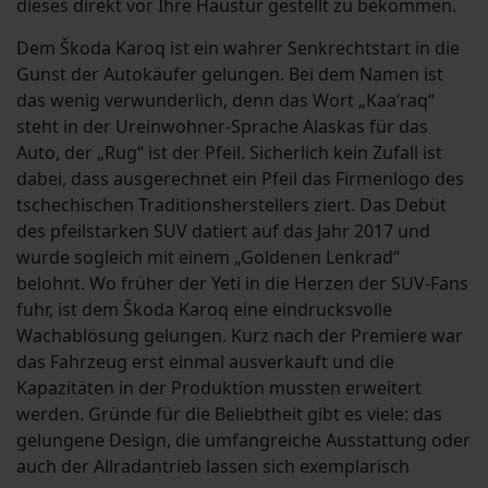
dieses direkt vor Ihre Haustür gestellt zu bekommen.
Dem Škoda Karoq ist ein wahrer Senkrechtstart in die
Gunst der Autokäufer gelungen. Bei dem Namen ist
das wenig verwunderlich, denn das Wort „Kaa‘raq“
steht in der Ureinwohner-Sprache Alaskas für das
Auto, der „Rug“ ist der Pfeil. Sicherlich kein Zufall ist
dabei, dass ausgerechnet ein Pfeil das Firmenlogo des
tschechischen Traditionsherstellers ziert. Das Debüt
des pfeilstarken SUV datiert auf das Jahr 2017 und
wurde sogleich mit einem „Goldenen Lenkrad“
belohnt. Wo früher der Yeti in die Herzen der SUV-Fans
fuhr, ist dem Škoda Karoq eine eindrucksvolle
Wachablösung gelungen. Kurz nach der Premiere war
das Fahrzeug erst einmal ausverkauft und die
Kapazitäten in der Produktion mussten erweitert
werden. Gründe für die Beliebtheit gibt es viele: das
gelungene Design, die umfangreiche Ausstattung oder
auch der Allradantrieb lassen sich exemplarisch