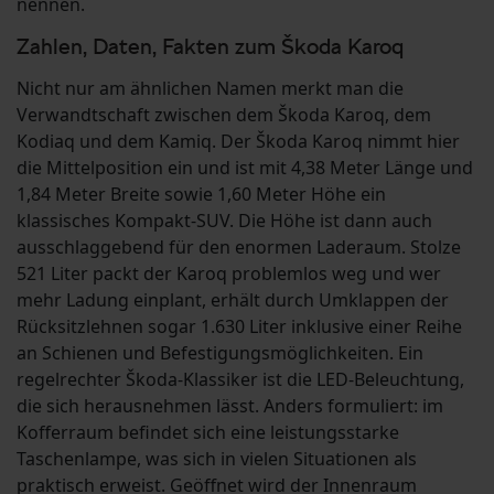
nennen.
Zahlen, Daten, Fakten zum Škoda Karoq
Nicht nur am ähnlichen Namen merkt man die
Verwandtschaft zwischen dem Škoda Karoq, dem
Kodiaq und dem Kamiq. Der Škoda Karoq nimmt hier
die Mittelposition ein und ist mit 4,38 Meter Länge und
1,84 Meter Breite sowie 1,60 Meter Höhe ein
klassisches Kompakt-SUV. Die Höhe ist dann auch
ausschlaggebend für den enormen Laderaum. Stolze
521 Liter packt der Karoq problemlos weg und wer
mehr Ladung einplant, erhält durch Umklappen der
Rücksitzlehnen sogar 1.630 Liter inklusive einer Reihe
an Schienen und Befestigungsmöglichkeiten. Ein
regelrechter Škoda-Klassiker ist die LED-Beleuchtung,
die sich herausnehmen lässt. Anders formuliert: im
Kofferraum befindet sich eine leistungsstarke
Taschenlampe, was sich in vielen Situationen als
praktisch erweist. Geöffnet wird der Innenraum