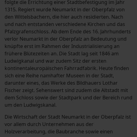
folgte die Errichtung einer Stadtbefestigung im Jahr
1315. Regiert wurde Neumarkt in der Oberpfalz von
den Wittelsbachern, die hier auch residierten. Nach
und nach entstanden verschiedene Kirchen und das
Pfalzgrafenschloss. Ab dem Ende des 16. Jahrhunderts
verlor Neumarkt in der Oberpfalz an Bedeutung und
knüpfte erst im Rahmen der Industrialisierung an
frühere Blütezeiten an. Die Stadt lag seit 1846 am
Ludwigkanal und war zudem Sitz der ersten
kontinentaleuropäischen Fahrradfabrik. Heute finden
sich eine Reihe namhafter Museen in der Stadt,
darunter eines, das Werke des Bildhauers Lothar
Fischer zeigt. Sehenswert sind zudem die Altstadt mit
dem Schloss sowie der Stadtpark und der Bereich rund
um den Ludwigskanal.
Die Wirtschaft der Stadt Neumarkt in der Oberpfalz ist
vor allem durch Unternehmen aus der
Holzverarbeitung, die Baubranche sowie einen