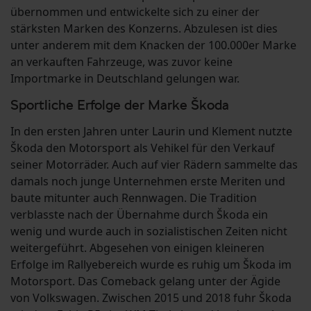
übernommen und entwickelte sich zu einer der
stärksten Marken des Konzerns. Abzulesen ist dies
unter anderem mit dem Knacken der 100.000er Marke
an verkauften Fahrzeuge, was zuvor keine
Importmarke in Deutschland gelungen war.
Sportliche Erfolge der Marke Škoda
In den ersten Jahren unter Laurin und Klement nutzte
Škoda den Motorsport als Vehikel für den Verkauf
seiner Motorräder. Auch auf vier Rädern sammelte das
damals noch junge Unternehmen erste Meriten und
baute mitunter auch Rennwagen. Die Tradition
verblasste nach der Übernahme durch Škoda ein
wenig und wurde auch in sozialistischen Zeiten nicht
weitergeführt. Abgesehen von einigen kleineren
Erfolge im Rallyebereich wurde es ruhig um Škoda im
Motorsport. Das Comeback gelang unter der Ägide
von Volkswagen. Zwischen 2015 und 2018 fuhr Škoda