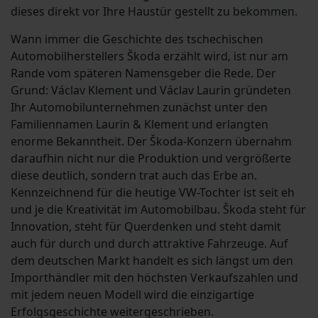
dieses direkt vor Ihre Haustür gestellt zu bekommen.
Wann immer die Geschichte des tschechischen
Automobilherstellers Škoda erzählt wird, ist nur am
Rande vom späteren Namensgeber die Rede. Der
Grund: Václav Klement und Václav Laurin gründeten
Ihr Automobilunternehmen zunächst unter den
Familiennamen Laurin & Klement und erlangten
enorme Bekanntheit. Der Škoda-Konzern übernahm
daraufhin nicht nur die Produktion und vergrößerte
diese deutlich, sondern trat auch das Erbe an.
Kennzeichnend für die heutige VW-Tochter ist seit eh
und je die Kreativität im Automobilbau. Škoda steht für
Innovation, steht für Querdenken und steht damit
auch für durch und durch attraktive Fahrzeuge. Auf
dem deutschen Markt handelt es sich längst um den
Importhändler mit den höchsten Verkaufszahlen und
mit jedem neuen Modell wird die einzigartige
Erfolgsgeschichte weitergeschrieben.