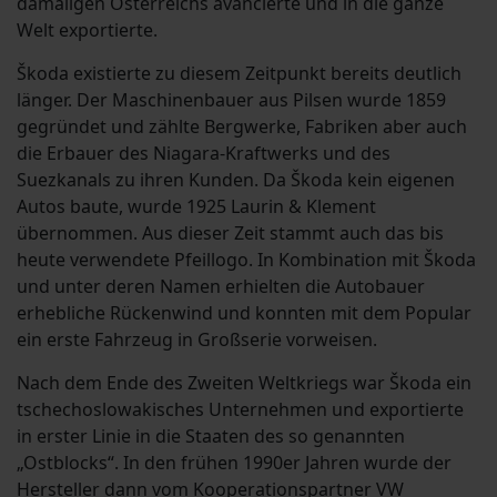
damaligen Österreichs avancierte und in die ganze
Welt exportierte.
Škoda existierte zu diesem Zeitpunkt bereits deutlich
länger. Der Maschinenbauer aus Pilsen wurde 1859
gegründet und zählte Bergwerke, Fabriken aber auch
die Erbauer des Niagara-Kraftwerks und des
Suezkanals zu ihren Kunden. Da Škoda kein eigenen
Autos baute, wurde 1925 Laurin & Klement
übernommen. Aus dieser Zeit stammt auch das bis
heute verwendete Pfeillogo. In Kombination mit Škoda
und unter deren Namen erhielten die Autobauer
erhebliche Rückenwind und konnten mit dem Popular
ein erste Fahrzeug in Großserie vorweisen.
Nach dem Ende des Zweiten Weltkriegs war Škoda ein
tschechoslowakisches Unternehmen und exportierte
in erster Linie in die Staaten des so genannten
„Ostblocks“. In den frühen 1990er Jahren wurde der
Hersteller dann vom Kooperationspartner VW