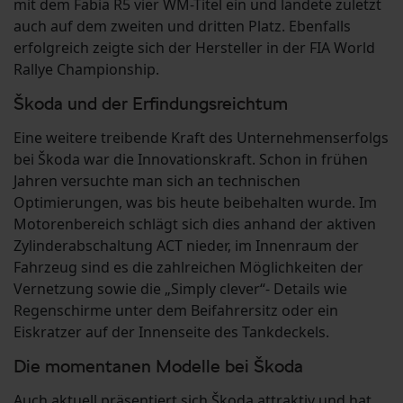
mit dem Fabia R5 vier WM-Titel ein und landete zuletzt
auch auf dem zweiten und dritten Platz. Ebenfalls
erfolgreich zeigte sich der Hersteller in der FIA World
Rallye Championship.
Škoda und der Erfindungsreichtum
Eine weitere treibende Kraft des Unternehmenserfolgs
bei Škoda war die Innovationskraft. Schon in frühen
Jahren versuchte man sich an technischen
Optimierungen, was bis heute beibehalten wurde. Im
Motorenbereich schlägt sich dies anhand der aktiven
Zylinderabschaltung ACT nieder, im Innenraum der
Fahrzeug sind es die zahlreichen Möglichkeiten der
Vernetzung sowie die „Simply clever“- Details wie
Regenschirme unter dem Beifahrersitz oder ein
Eiskratzer auf der Innenseite des Tankdeckels.
Die momentanen Modelle bei Škoda
Auch aktuell präsentiert sich Škoda attraktiv und hat