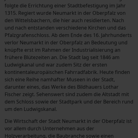
folgte die Errichtung einer Stadtbefestigung im Jahr
1315. Regiert wurde Neumarkt in der Oberpfalz von
den Wittelsbachern, die hier auch residierten. Nach
und nach entstanden verschiedene Kirchen und das
Pfalzgrafenschloss. Ab dem Ende des 16. Jahrhunderts
verlor Neumarkt in der Oberpfalz an Bedeutung und
knüpfte erst im Rahmen der Industrialisierung an
frühere Blütezeiten an. Die Stadt lag seit 1846 am
Ludwigkanal und war zudem Sitz der ersten
kontinentaleuropäischen Fahrradfabrik. Heute finden
sich eine Reihe namhafter Museen in der Stadt,
darunter eines, das Werke des Bildhauers Lothar
Fischer zeigt. Sehenswert sind zudem die Altstadt mit
dem Schloss sowie der Stadtpark und der Bereich rund
um den Ludwigskanal.
Die Wirtschaft der Stadt Neumarkt in der Oberpfalz ist
vor allem durch Unternehmen aus der
Holzverarbeitung, die Baubranche sowie einen