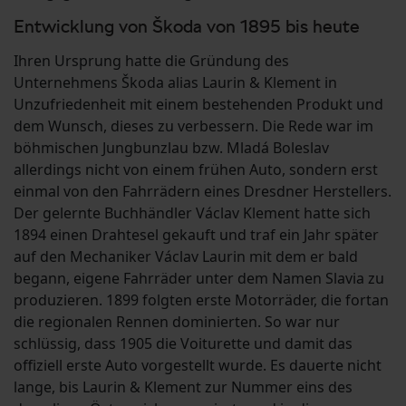
Entwicklung von Škoda von 1895 bis heute
Ihren Ursprung hatte die Gründung des
Unternehmens Škoda alias Laurin & Klement in
Unzufriedenheit mit einem bestehenden Produkt und
dem Wunsch, dieses zu verbessern. Die Rede war im
böhmischen Jungbunzlau bzw. Mladá Boleslav
allerdings nicht von einem frühen Auto, sondern erst
einmal von den Fahrrädern eines Dresdner Herstellers.
Der gelernte Buchhändler Václav Klement hatte sich
1894 einen Drahtesel gekauft und traf ein Jahr später
auf den Mechaniker Václav Laurin mit dem er bald
begann, eigene Fahrräder unter dem Namen Slavia zu
produzieren. 1899 folgten erste Motorräder, die fortan
die regionalen Rennen dominierten. So war nur
schlüssig, dass 1905 die Voiturette und damit das
offiziell erste Auto vorgestellt wurde. Es dauerte nicht
lange, bis Laurin & Klement zur Nummer eins des