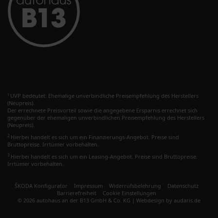
UVP bedeutet: Ehemalige unverbindliche Preisempfehlung des Herstellers
1
(Neupreis).
Der errechnete Preisvorteil sowie die angegebene Ersparnis errechnet sich
gegenüber der ehemaligen unverbindlichen Preisempfehlung des Herstellers
(Neupreis).
2
Hierbei handelt es sich um ein Finanzierungs-Angebot. Preise sind
Bruttopreise. Irrtümer vorbehalten.
3
Hierbei handelt es sich um ein Leasing-Angebot. Preise sind Bruttopreise.
Irrtümer vorbehalten.
ŠKODA Konfigurator
Impressum
Widerrufsbelehrung
Datenschutz
Barrierefreiheit
Cookie Einstellungen
© 2026 autohaus an der B13 GmbH & Co. KG |
Webdesign by audaris.de