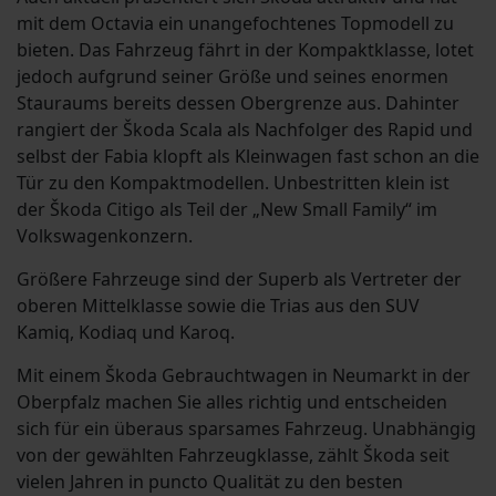
mit dem Octavia ein unangefochtenes Topmodell zu
bieten. Das Fahrzeug fährt in der Kompaktklasse, lotet
jedoch aufgrund seiner Größe und seines enormen
Stauraums bereits dessen Obergrenze aus. Dahinter
rangiert der Škoda Scala als Nachfolger des Rapid und
selbst der Fabia klopft als Kleinwagen fast schon an die
Tür zu den Kompaktmodellen. Unbestritten klein ist
der Škoda Citigo als Teil der „New Small Family“ im
Volkswagenkonzern.
Größere Fahrzeuge sind der Superb als Vertreter der
oberen Mittelklasse sowie die Trias aus den SUV
Kamiq, Kodiaq und Karoq.
Mit einem Škoda Gebrauchtwagen in Neumarkt in der
Oberpfalz machen Sie alles richtig und entscheiden
sich für ein überaus sparsames Fahrzeug. Unabhängig
von der gewählten Fahrzeugklasse, zählt Škoda seit
vielen Jahren in puncto Qualität zu den besten