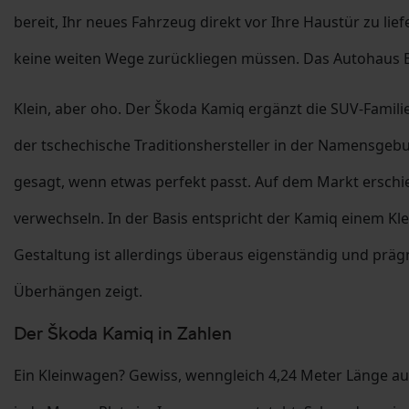
bereit, Ihr neues Fahrzeug direkt vor Ihre Haustür zu lie
keine weiten Wege zurückliegen müssen. Das Autohaus B1
Klein, aber oho. Der Škoda Kamiq ergänzt die SUV-Famili
der tschechische Traditionshersteller in der Namensge
gesagt, wenn etwas perfekt passt. Auf dem Markt erschi
verwechseln. In der Basis entspricht der Kamiq einem 
Gestaltung ist allerdings überaus eigenständig und prä
Überhängen zeigt.
Der Škoda Kamiq in Zahlen
Ein Kleinwagen? Gewiss, wenngleich 4,24 Meter Länge au