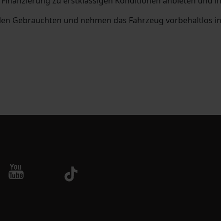
 Finanzierung zu erstklassigen Konditionen anbieten und in
llen Gebrauchten und nehmen das Fahrzeug vorbehaltlos in 