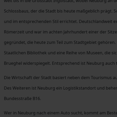
weit bis in die Großstadt Ingolstadt, wobei Neuburg an 
Schlossbaus, der die Stadt bis heute maßgeblich prägt. 
und im entsprechenden Stil errichtet. Deutschlandweit e
Römerzeit und war im achten Jahrhundert einer der Sitz
gegründet, die heute zum Teil zum Stadtgebiet gehören
Staatlichen Bibliothek und eine Reihe von Museen, die 
Brueghel widerspiegelt. Entsprechend ist Neuburg auch to
Die Wirtschaft der Stadt basiert neben dem Tourismus a
Des Weiteren ist Neuburg ein Logistikstandort und beherb
Bundesstraße B16.
Wer in Neuburg nach einem Auto sucht, kommt am Besten 