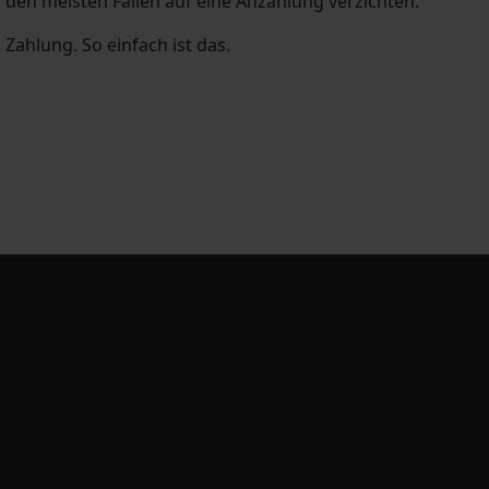
 den meisten Fällen auf eine Anzahlung verzichten.
Zahlung. So einfach ist das.