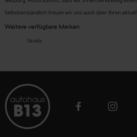
Neuburg. Hinzu kommt, dass wir Ihnen bereitwillig einen
Selbstverständlich freuen wir uns auch über Ihren aktue
Weitere verfügbare Marken
Skoda