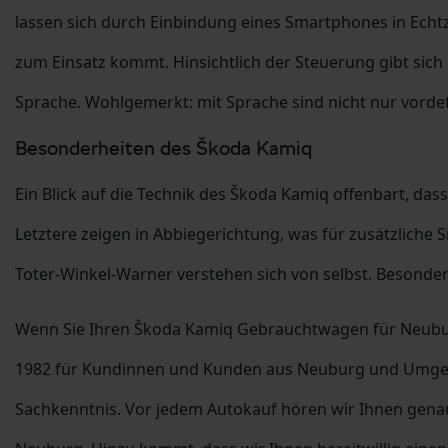
lassen sich durch Einbindung eines Smartphones in Ech
zum Einsatz kommt. Hinsichtlich der Steuerung gibt sich
Sprache. Wohlgemerkt: mit Sprache sind nicht nur vorde
Besonderheiten des Škoda Kamiq
Ein Blick auf die Technik des Škoda Kamiq offenbart, das
Letztere zeigen in Abbiegerichtung, was für zusätzliche
Toter-Winkel-Warner verstehen sich von selbst. Besonde
Wenn Sie Ihren Škoda Kamiq Gebrauchtwagen für Neuburg 
1982 für Kundinnen und Kunden aus Neuburg und Umgebun
Sachkenntnis. Vor jedem Autokauf hören wir Ihnen gena