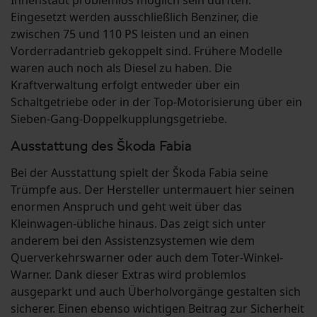
Innenstadt problemlos möglich sein dürften.
Eingesetzt werden ausschließlich Benziner, die
zwischen 75 und 110 PS leisten und an einen
Vorderradantrieb gekoppelt sind. Frühere Modelle
waren auch noch als Diesel zu haben. Die
Kraftverwaltung erfolgt entweder über ein
Schaltgetriebe oder in der Top-Motorisierung über ein
Sieben-Gang-Doppelkupplungsgetriebe.
Ausstattung des Škoda Fabia
Bei der Ausstattung spielt der Škoda Fabia seine
Trümpfe aus. Der Hersteller untermauert hier seinen
enormen Anspruch und geht weit über das
Kleinwagen-übliche hinaus. Das zeigt sich unter
anderem bei den Assistenzsystemen wie dem
Querverkehrswarner oder auch dem Toter-Winkel-
Warner. Dank dieser Extras wird problemlos
ausgeparkt und auch Überholvorgänge gestalten sich
sicherer. Einen ebenso wichtigen Beitrag zur Sicherheit