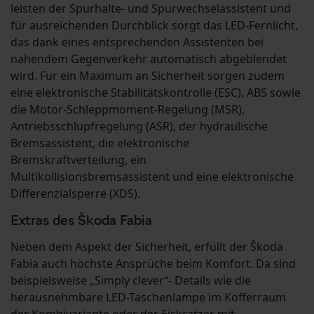
leisten der Spurhalte- und Spurwechselassistent und
für ausreichenden Durchblick sorgt das LED-Fernlicht,
das dank eines entsprechenden Assistenten bei
nahendem Gegenverkehr automatisch abgeblendet
wird. Für ein Maximum an Sicherheit sorgen zudem
eine elektronische Stabilitätskontrolle (ESC), ABS sowie
die Motor-Schleppmoment-Regelung (MSR),
Antriebsschlupfregelung (ASR), der hydraulische
Bremsassistent, die elektronische
Bremskraftverteilung, ein
Multikollisionsbremsassistent und eine elektronische
Differenzialsperre (XDS).
Extras des Škoda Fabia
Neben dem Aspekt der Sicherheit, erfüllt der Škoda
Fabia auch höchste Ansprüche beim Komfort. Da sind
beispielsweise „Simply clever“- Details wie die
herausnehmbare LED-Taschenlampe im Kofferraum