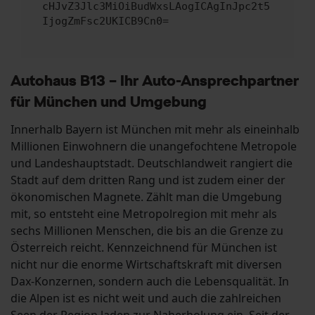
cHJvZ3Jlc3MiOiBudWxsLAogICAgInJpc2t5
IjogZmFsc2UKICB9Cn0=
Autohaus B13 – Ihr Auto-Ansprechpartner
für München und Umgebung
Innerhalb Bayern ist München mit mehr als eineinhalb
Millionen Einwohnern die unangefochtene Metropole
und Landeshauptstadt. Deutschlandweit rangiert die
Stadt auf dem dritten Rang und ist zudem einer der
ökonomischen Magnete. Zählt man die Umgebung
mit, so entsteht eine Metropolregion mit mehr als
sechs Millionen Menschen, die bis an die Grenze zu
Österreich reicht. Kennzeichnend für München ist
nicht nur die enorme Wirtschaftskraft mit diversen
Dax-Konzernen, sondern auch die Lebensqualität. In
die Alpen ist es nicht weit und auch die zahlreichen