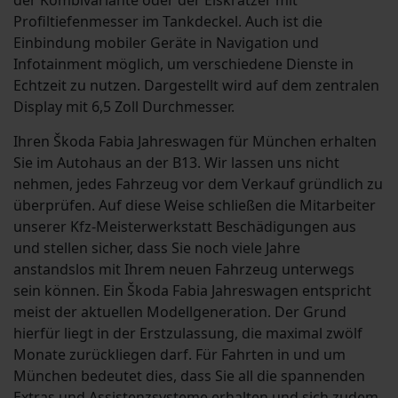
der Kombivariante oder der Eiskratzer mit
Profiltiefenmesser im Tankdeckel. Auch ist die
Einbindung mobiler Geräte in Navigation und
Infotainment möglich, um verschiedene Dienste in
Echtzeit zu nutzen. Dargestellt wird auf dem zentralen
Display mit 6,5 Zoll Durchmesser.
Ihren Škoda Fabia Jahreswagen für München erhalten
Sie im Autohaus an der B13. Wir lassen uns nicht
nehmen, jedes Fahrzeug vor dem Verkauf gründlich zu
überprüfen. Auf diese Weise schließen die Mitarbeiter
unserer Kfz-Meisterwerkstatt Beschädigungen aus
und stellen sicher, dass Sie noch viele Jahre
anstandslos mit Ihrem neuen Fahrzeug unterwegs
sein können. Ein Škoda Fabia Jahreswagen entspricht
meist der aktuellen Modellgeneration. Der Grund
hierfür liegt in der Erstzulassung, die maximal zwölf
Monate zurückliegen darf. Für Fahrten in und um
München bedeutet dies, dass Sie all die spannenden
Extras und Assistenzsysteme erhalten und sich zudem