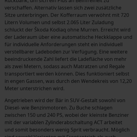
Rückbank, um sich ein Plus an Beinfreiheit zu
verschaffen. Alternativ lassen sich zwei zusätzliche
Sitze unterbringen. Der Kofferraum verwöhnt mit 720
Litern Volumen und selbst 2.065 Liter Zuladung
schluckt der Škoda Kodiaq ohne Murren. Erreicht wird
der Laderaum über eine automatische Heckklappe und
für individuelle Anforderungen steht ein individuell
verstellbarer Ladeboden zur Verfügung. Eine weitere
beeindruckende Zahl liefert die Ladefläche von mehr
als zwei Metern, sodass auch Matratzen und Regale
transportiert werden können. Dies funktioniert selbst
in engen Gassen, was durch den Wendekreis von 12,20
Meter unterstrichen wird.
Angetrieben wird der Bär in SUV-Gestalt sowohl von
Diesel- wie Benzinmotoren. Zu Buche schlagen
zwischen 150 und 240 PS, wobei der kleinste Benziner
mit der variablen Zylinderabschaltung ACT arbeitet
und somit besonders wenig Sprit verbraucht. Möglich