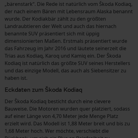
„bärenstark“. Die Rede ist natürlich vom Škoda Kodiaq,
der nach einem Bären mit Lebensraum Alaska benannt
wurde. Der Kodiakbär zählt zu den größten
Landraubtieren der Welt und auch das hiernach
benannte SUV präsentiert sich mit üppig
dimensionierten Maßen. Erstmals präsentiert wurde
das Fahrzeug im Jahr 2016 und läutete seinerzeit die
Trias aus Kodiaq, Karoq und Kamiq ein. Der Škoda
Kodiaq ist natürlich das größte SUV seines Herstellers
und das einzige Modell, das auch als Siebensitzer zu
haben ist.
Eckdaten zum Škoda Kodiaq
Der Škoda Kodiaq besticht durch eine clevere
Bauweise. Die Motoren wurden quer platziert, sodass
auf einer Länge von 4,70 Meter jede Menge Platz
erzielt wird. Das Modell ist 1,88 Meter breit und bis zu
1,68 Meter hoch. Wer möchte, verschiebt die