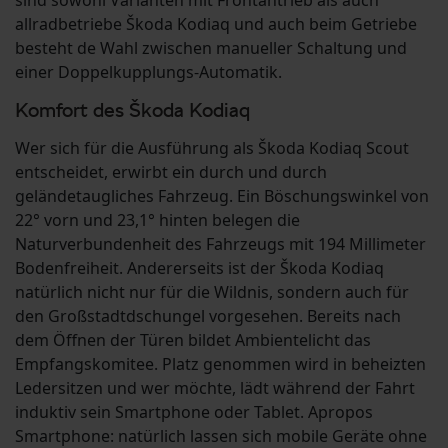
sind sowohl Varianten mit Frontantrieb als auch
allradbetriebe Škoda Kodiaq und auch beim Getriebe
besteht de Wahl zwischen manueller Schaltung und
einer Doppelkupplungs-Automatik.
Komfort des Škoda Kodiaq
Wer sich für die Ausführung als Škoda Kodiaq Scout
entscheidet, erwirbt ein durch und durch
geländetaugliches Fahrzeug. Ein Böschungswinkel von
22° vorn und 23,1° hinten belegen die
Naturverbundenheit des Fahrzeugs mit 194 Millimeter
Bodenfreiheit. Andererseits ist der Škoda Kodiaq
natürlich nicht nur für die Wildnis, sondern auch für
den Großstadtdschungel vorgesehen. Bereits nach
dem Öffnen der Türen bildet Ambientelicht das
Empfangskomitee. Platz genommen wird in beheizten
Ledersitzen und wer möchte, lädt während der Fahrt
induktiv sein Smartphone oder Tablet. Apropos
Smartphone: natürlich lassen sich mobile Geräte ohne