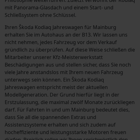
Philosophie weiterführen. Zuletzt verwöhnt der Kodiaq
mit Panorama-Glasdach und einem Start- und
Schließsystem ohne Schlüssel.
Ihren Škoda Kodiaq Jahreswagen für Mainburg
erhalten Sie im Autohaus an der B13. Wir lassen uns
nicht nehmen, jedes Fahrzeug vor dem Verkauf
gründlich zu überprüfen. Auf diese Weise schließen die
Mitarbeiter unserer Kfz-Meisterwerkstatt
Beschädigungen aus und stellen sicher, dass Sie noch
viele Jahre anstandslos mit Ihrem neuen Fahrzeug
unterwegs sein können. Ein Škoda Kodiaq
Jahreswagen entspricht meist der aktuellen
Modellgeneration. Der Grund hierfür liegt in der
Erstzulassung, die maximal zwölf Monate zurückliegen
darf. Für Fahrten in und um Mainburg bedeutet dies,
dass Sie all die spannenden Extras und
Assistenzsysteme erhalten und sich zudem auf
hocheffiziente und leistungsstarke Motoren freuen
dürfen. Preislich rollen wir Ihnen sprichwörtlich den