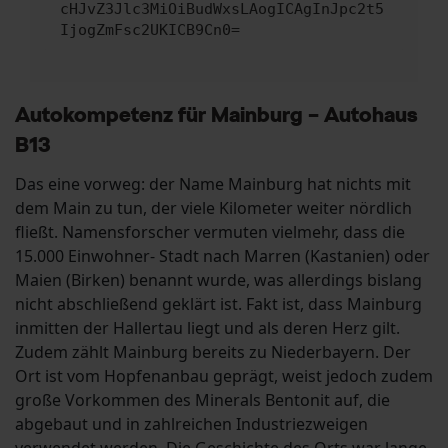
cHJvZ3Jlc3MiOiBudWxsLAogICAgInJpc2t5
IjogZmFsc2UKICB9Cn0=
Autokompetenz für Mainburg – Autohaus
B13
Das eine vorweg: der Name Mainburg hat nichts mit
dem Main zu tun, der viele Kilometer weiter nördlich
fließt. Namensforscher vermuten vielmehr, dass die
15.000 Einwohner- Stadt nach Marren (Kastanien) oder
Maien (Birken) benannt wurde, was allerdings bislang
nicht abschließend geklärt ist. Fakt ist, dass Mainburg
inmitten der Hallertau liegt und als deren Herz gilt.
Zudem zählt Mainburg bereits zu Niederbayern. Der
Ort ist vom Hopfenanbau geprägt, weist jedoch zudem
große Vorkommen des Minerals Bentonit auf, die
abgebaut und in zahlreichen Industriezweigen