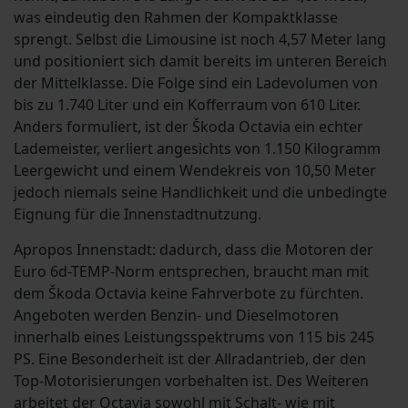
was eindeutig den Rahmen der Kompaktklasse
sprengt. Selbst die Limousine ist noch 4,57 Meter lang
und positioniert sich damit bereits im unteren Bereich
der Mittelklasse. Die Folge sind ein Ladevolumen von
bis zu 1.740 Liter und ein Kofferraum von 610 Liter.
Anders formuliert, ist der Škoda Octavia ein echter
Lademeister, verliert angesichts von 1.150 Kilogramm
Leergewicht und einem Wendekreis von 10,50 Meter
jedoch niemals seine Handlichkeit und die unbedingte
Eignung für die Innenstadtnutzung.
Apropos Innenstadt: dadurch, dass die Motoren der
Euro 6d-TEMP-Norm entsprechen, braucht man mit
dem Škoda Octavia keine Fahrverbote zu fürchten.
Angeboten werden Benzin- und Dieselmotoren
innerhalb eines Leistungsspektrums von 115 bis 245
PS. Eine Besonderheit ist der Allradantrieb, der den
Top-Motorisierungen vorbehalten ist. Des Weiteren
arbeitet der Octavia sowohl mit Schalt- wie mit