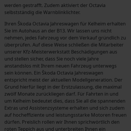
werden gestrafft. Zudem aktiviert der Octavia
selbstständig die Warnblinklichter.
Ihren Škoda Octavia Jahreswagen für Kelheim erhalten
Sie im Autohaus an der B13. Wir lassen uns nicht
nehmen, jedes Fahrzeug vor dem Verkauf gründlich zu
überprüfen. Auf diese Weise schließen die Mitarbeiter
unserer Kfz-Meisterwerkstatt Beschädigungen aus
und stellen sicher, dass Sie noch viele Jahre
anstandslos mit Ihrem neuen Fahrzeug unterwegs
sein können. Ein Škoda Octavia Jahreswagen
entspricht meist der aktuellen Modellgeneration. Der
Grund hierfür liegt in der Erstzulassung, die maximal
zwölf Monate zurückliegen darf. Für Fahrten in und
um Kelheim bedeutet dies, dass Sie all die spannenden
Extras und Assistenzsysteme erhalten und sich zudem
auf hocheffiziente und leistungsstarke Motoren freuen
dürfen. Preislich rollen wir Ihnen sprichwörtlich den
roten Teppich aus und unterbreiten Ihnen ein