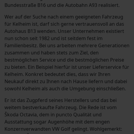
Bundesstraße B16 und die Autobahn A93 realisiert.
Wer auf der Suche nach einem geeigneten Fahrzeug
für Kelheim ist, darf sich gerne vertrauensvoll an das
Autohaus B13 wenden. Unser Unternehmen existiert
nun schon seit 1982 und ist seitdem fest im
Familienbesitz. Bei uns arbeiten mehrere Generationen
zusammen und haben stets zum Ziel, den
bestmöglichen Service und die bestmöglichen Preise
zu bieten. Ein Beispiel hierfür ist unser Lieferservice für
Kelheim. Konkret bedeutet dies, dass wir Ihren
Neukauf direkt zu Ihnen nach Hause liefern und dabei
sowohl Kelheim als auch die Umgebung einschließen.
Er ist das Zugpferd seines Herstellers und das bei
weitem bestverkaufte Fahrzeug. Die Rede ist vom
Škoda Octavia, dem in puncto Qualität und
Ausstattung sogar Augenhöhe mit dem engen
Konzernverwandten VW Golf gelingt. Wohlgemerkt: