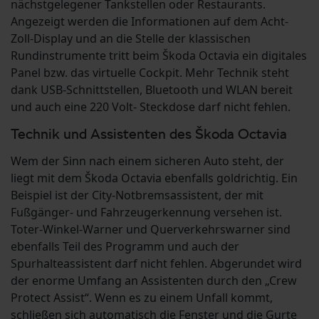
nächstgelegener Tankstellen oder Restaurants.
Angezeigt werden die Informationen auf dem Acht-
Zoll-Display und an die Stelle der klassischen
Rundinstrumente tritt beim Škoda Octavia ein digitales
Panel bzw. das virtuelle Cockpit. Mehr Technik steht
dank USB-Schnittstellen, Bluetooth und WLAN bereit
und auch eine 220 Volt- Steckdose darf nicht fehlen.
Technik und Assistenten des Škoda Octavia
Wem der Sinn nach einem sicheren Auto steht, der
liegt mit dem Škoda Octavia ebenfalls goldrichtig. Ein
Beispiel ist der City-Notbremsassistent, der mit
Fußgänger- und Fahrzeugerkennung versehen ist.
Toter-Winkel-Warner und Querverkehrswarner sind
ebenfalls Teil des Programm und auch der
Spurhalteassistent darf nicht fehlen. Abgerundet wird
der enorme Umfang an Assistenten durch den „Crew
Protect Assist“. Wenn es zu einem Unfall kommt,
schließen sich automatisch die Fenster und die Gurte