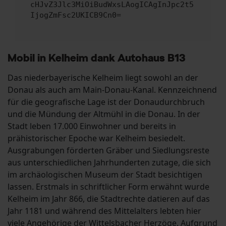
cHJvZ3Jlc3MiOiBudWxsLAogICAgInJpc2t5
IjogZmFsc2UKICB9Cn0=
Mobil in Kelheim dank Autohaus B13
Das niederbayerische Kelheim liegt sowohl an der
Donau als auch am Main-Donau-Kanal. Kennzeichnend
für die geografische Lage ist der Donaudurchbruch
und die Mündung der Altmühl in die Donau. In der
Stadt leben 17.000 Einwohner und bereits in
prähistorischer Epoche war Kelheim besiedelt.
Ausgrabungen förderten Gräber und Siedlungsreste
aus unterschiedlichen Jahrhunderten zutage, die sich
im archäologischen Museum der Stadt besichtigen
lassen. Erstmals in schriftlicher Form erwähnt wurde
Kelheim im Jahr 866, die Stadtrechte datieren auf das
Jahr 1181 und während des Mittelalters lebten hier
viele Angehörige der Wittelsbacher Herzöge. Aufgrund