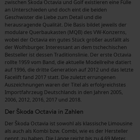
zwischen Škoda Octavia und Golf existieren eine Fülle
an Unterschieden und doch eint die beiden
Geschwister die Liebe zum Detail und die
herausragende Qualität. Die Basis bildet jeweils der
modulare Querbaukasten (MQB) des VW-Konzerns,
wobei der Octavia ein gutes Stück größer ausfällt als
der Wolfsburger. Interessant an dem tschechischen
Bestseller ist dessen Traditionslinie. Der erste Octavia
rollte 1959 vom Band, die aktuelle Modellreihe datiert
auf 1996, die dritte Generation auf 2012 und das letzte
Facelift fand 2017 statt. Die zuletzt errungenen
Auszeichnungen waren der Titel als erfolgreichstes
Importfahrzeug Deutschlands in den Jahren 2005,
2006, 2012, 2016, 2017 und 2018.
Der Škoda Octavia in Zahlen
Der Škoda Octavia ist sowohl als klassische Limousine
als auch als Kombi bzw. Combi, wie es der Hersteller
nennt, zu haben. Die Länge reicht bis zu 4,69 Meter,