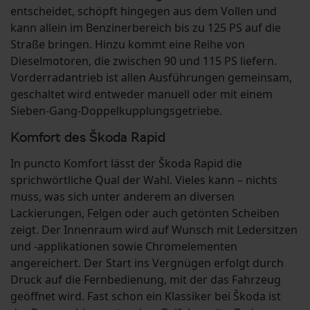
entscheidet, schöpft hingegen aus dem Vollen und
kann allein im Benzinerbereich bis zu 125 PS auf die
Straße bringen. Hinzu kommt eine Reihe von
Dieselmotoren, die zwischen 90 und 115 PS liefern.
Vorderradantrieb ist allen Ausführungen gemeinsam,
geschaltet wird entweder manuell oder mit einem
Sieben-Gang-Doppelkupplungsgetriebe.
Komfort des Škoda Rapid
In puncto Komfort lässt der Škoda Rapid die
sprichwörtliche Qual der Wahl. Vieles kann – nichts
muss, was sich unter anderem an diversen
Lackierungen, Felgen oder auch getönten Scheiben
zeigt. Der Innenraum wird auf Wunsch mit Ledersitzen
und -applikationen sowie Chromelementen
angereichert. Der Start ins Vergnügen erfolgt durch
Druck auf die Fernbedienung, mit der das Fahrzeug
geöffnet wird. Fast schon ein Klassiker bei Škoda ist