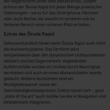
der Regenschirm unter dem Beifahrersitz. Zudem
erfreut der Škoda Rapid mit jeder Menge praktischer
Halterungen – sei es für das Smartphone, Flaschen
oder auch Becher, die sowohl im vorderen wie im
hinteren Bereich einen sicheren Platz erhalten.
Extras des Škoda Rapid
Selbstverständlich fehlen beim Škoda Rapid auch nicht
die Assistenzsysteme. Das Fernlicht wird
beispielsweise über den dynamischen Lichtassistenten
aktiviert und bei Gegenverkehr abgeblendet.
Auffahrunfälle werden im Vorfeld durch Warnsignal
vermieden und auch an einen Abstandshalter wurde
gedacht. Weitere Assistenten sind ein
Müdigkeitswarner sowie ein
Geschwindigkeitsbegrenzer. Zuletzt lassen sich – ganz
„state of the art“ auch mobile Geräte in Navigation und
Infotainment integrieren.