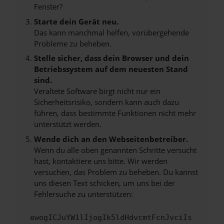
Fenster?
Starte dein Gerät neu.
Das kann manchmal helfen, vorübergehende
Probleme zu beheben.
Stelle sicher, dass dein Browser und dein
Betriebssystem auf dem neuesten Stand
sind.
Veraltete Software birgt nicht nur ein
Sicherheitsrisiko, sondern kann auch dazu
führen, dass bestimmte Funktionen nicht mehr
unterstützt werden.
Wende dich an den Webseitenbetreiber.
Wenn du alle oben genannten Schritte versucht
hast, kontaktiere uns bitte. Wir werden
versuchen, das Problem zu beheben. Du kannst
uns diesen Text schicken, um uns bei der
Fehlersuche zu unterstützen:
ewogICJuYW1lIjogIk5ldHdvcmtFcnJvciIs