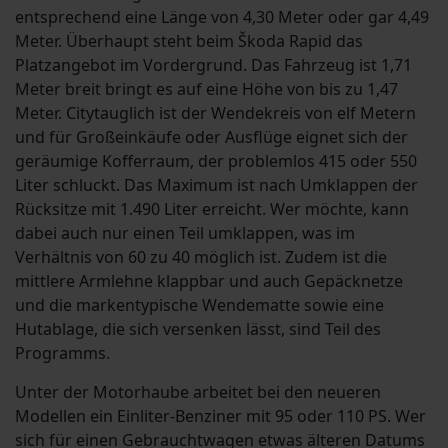
entsprechend eine Länge von 4,30 Meter oder gar 4,49
Meter. Überhaupt steht beim Škoda Rapid das
Platzangebot im Vordergrund. Das Fahrzeug ist 1,71
Meter breit bringt es auf eine Höhe von bis zu 1,47
Meter. Citytauglich ist der Wendekreis von elf Metern
und für Großeinkäufe oder Ausflüge eignet sich der
geräumige Kofferraum, der problemlos 415 oder 550
Liter schluckt. Das Maximum ist nach Umklappen der
Rücksitze mit 1.490 Liter erreicht. Wer möchte, kann
dabei auch nur einen Teil umklappen, was im
Verhältnis von 60 zu 40 möglich ist. Zudem ist die
mittlere Armlehne klappbar und auch Gepäcknetze
und die markentypische Wendematte sowie eine
Hutablage, die sich versenken lässt, sind Teil des
Programms.
Unter der Motorhaube arbeitet bei den neueren
Modellen ein Einliter-Benziner mit 95 oder 110 PS. Wer
sich für einen Gebrauchtwagen etwas älteren Datums