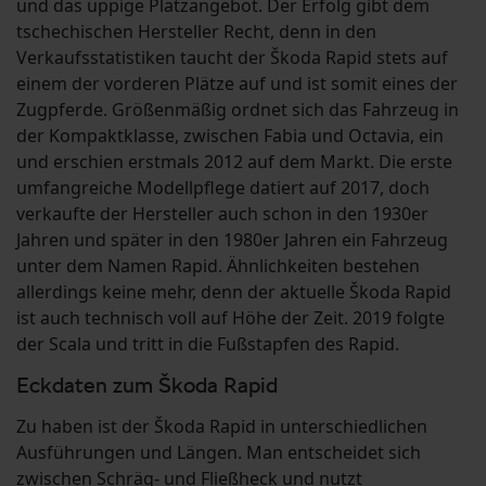
und das üppige Platzangebot. Der Erfolg gibt dem
tschechischen Hersteller Recht, denn in den
Verkaufsstatistiken taucht der Škoda Rapid stets auf
einem der vorderen Plätze auf und ist somit eines der
Zugpferde. Größenmäßig ordnet sich das Fahrzeug in
der Kompaktklasse, zwischen Fabia und Octavia, ein
und erschien erstmals 2012 auf dem Markt. Die erste
umfangreiche Modellpflege datiert auf 2017, doch
verkaufte der Hersteller auch schon in den 1930er
Jahren und später in den 1980er Jahren ein Fahrzeug
unter dem Namen Rapid. Ähnlichkeiten bestehen
allerdings keine mehr, denn der aktuelle Škoda Rapid
ist auch technisch voll auf Höhe der Zeit. 2019 folgte
der Scala und tritt in die Fußstapfen des Rapid.
Eckdaten zum Škoda Rapid
Zu haben ist der Škoda Rapid in unterschiedlichen
Ausführungen und Längen. Man entscheidet sich
zwischen Schräg- und Fließheck und nutzt