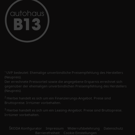
UVP bedeutet: Ehemalige unverbindliche Preisempfehlung des Herstellers
1
(Neupreis).
Der errechnete Preisvorteil sowie die angegebene Ersparnis errechnet sich
gegenüber der ehemaligen unverbindlichen Preisempfehlung des Herstellers
(Neupreis).
2
Hierbei handelt es sich um ein Finanzierungs-Angebot. Preise sind
Bruttopreise. Irrtümer vorbehalten.
3
Hierbei handelt es sich um ein Leasing-Angebot. Preise sind Bruttopreise.
Irrtümer vorbehalten.
ŠKODA Konfigurator
Impressum
Widerrufsbelehrung
Datenschutz
Barrierefreiheit
Cookie Einstellungen