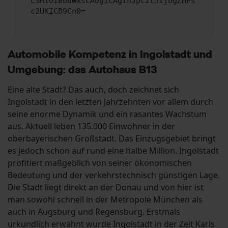
c3MiOiBudWxsLAogICAgInJpc2t5IjogZmFs
c2UKICB9Cn0=
Automobile Kompetenz in Ingolstadt und
Umgebung: das Autohaus B13
Eine alte Stadt? Das auch, doch zeichnet sich
Ingolstadt in den letzten Jahrzehnten vor allem durch
seine enorme Dynamik und ein rasantes Wachstum
aus. Aktuell leben 135.000 Einwohner in der
oberbayerischen Großstadt. Das Einzugsgebiet bringt
es jedoch schon auf rund eine halbe Million. Ingolstadt
profitiert maßgeblich von seiner ökonomischen
Bedeutung und der verkehrstechnisch günstigen Lage.
Die Stadt liegt direkt an der Donau und von hier ist
man sowohl schnell in der Metropole München als
auch in Augsburg und Regensburg. Erstmals
urkundlich erwähnt wurde Ingolstadt in der Zeit Karls