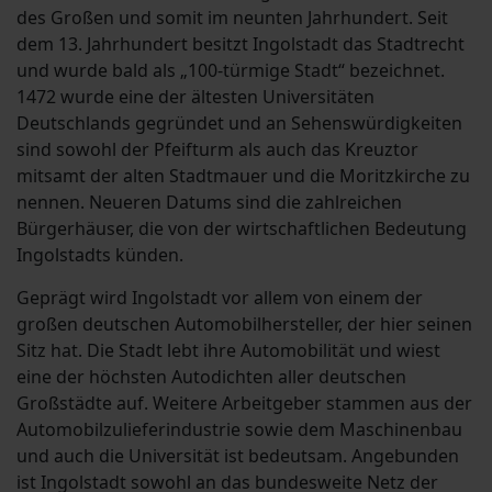
des Großen und somit im neunten Jahrhundert. Seit
dem 13. Jahrhundert besitzt Ingolstadt das Stadtrecht
und wurde bald als „100-türmige Stadt“ bezeichnet.
1472 wurde eine der ältesten Universitäten
Deutschlands gegründet und an Sehenswürdigkeiten
sind sowohl der Pfeifturm als auch das Kreuztor
mitsamt der alten Stadtmauer und die Moritzkirche zu
nennen. Neueren Datums sind die zahlreichen
Bürgerhäuser, die von der wirtschaftlichen Bedeutung
Ingolstadts künden.
Geprägt wird Ingolstadt vor allem von einem der
großen deutschen Automobilhersteller, der hier seinen
Sitz hat. Die Stadt lebt ihre Automobilität und wiest
eine der höchsten Autodichten aller deutschen
Großstädte auf. Weitere Arbeitgeber stammen aus der
Automobilzulieferindustrie sowie dem Maschinenbau
und auch die Universität ist bedeutsam. Angebunden
ist Ingolstadt sowohl an das bundesweite Netz der