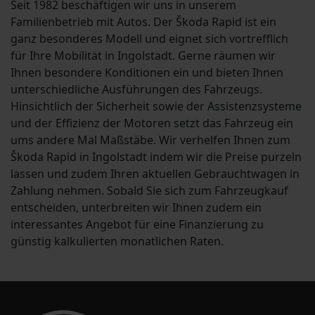
Seit 1982 beschäftigen wir uns in unserem
Familienbetrieb mit Autos. Der Škoda Rapid ist ein
ganz besonderes Modell und eignet sich vortrefflich
für Ihre Mobilität in Ingolstadt. Gerne räumen wir
Ihnen besondere Konditionen ein und bieten Ihnen
unterschiedliche Ausführungen des Fahrzeugs.
Hinsichtlich der Sicherheit sowie der Assistenzsysteme
und der Effizienz der Motoren setzt das Fahrzeug ein
ums andere Mal Maßstäbe. Wir verhelfen Ihnen zum
Škoda Rapid in Ingolstadt indem wir die Preise purzeln
lassen und zudem Ihren aktuellen Gebrauchtwagen in
Zahlung nehmen. Sobald Sie sich zum Fahrzeugkauf
entscheiden, unterbreiten wir Ihnen zudem ein
interessantes Angebot für eine Finanzierung zu
günstig kalkulierten monatlichen Raten.