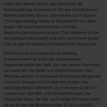
unter dem Namen Werd, das Stadtrecht. Als
Reichsstadt war Donauwörth Teil des Schwäbischen
Bundes und blieb bis zur Übernahme durch Bayern
1714 eigenständig. Heute ist Donauwörth vor allem
wegen des Liebfrauenmünsters und des
Deutschordenshauses bekannt. Des Weiteren ist das
alte Rathaus sehenswert und reiht sich in eine ganze
Fülle an gut erhaltenen mittelalterlichen Bauten ein.
Die Wirtschaft Donauwörths ist vielfältig.
Erwähnenswert ist einer der bekanntesten
Puppenhersteller der Welt, der hier seinen Stammsitz
hat sowie ein Hersteller von Hubschraubern. Des
Weiteren werden in Donauwörth Bonbons hergestellt
und auch Verlage und Druckereien prägen das
vielfältige Wirtschaftsleben. Zu erreichen ist der Ort
sowohl über das Nah- und Fernverkehrsnetz der
Deutschen Bahn, die hier auch einige ICE halten lässt,
als auch über die Bundesstraßen B2 B16 und B25.