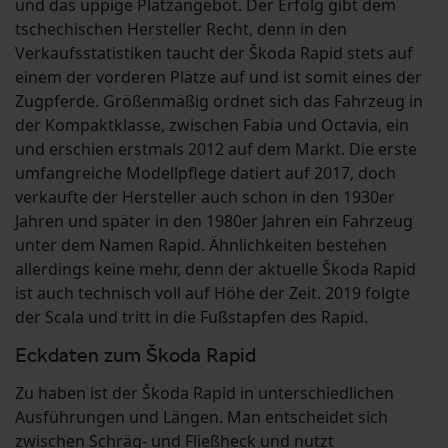
und das üppige Platzangebot. Der Erfolg gibt dem
tschechischen Hersteller Recht, denn in den
Verkaufsstatistiken taucht der Škoda Rapid stets auf
einem der vorderen Plätze auf und ist somit eines der
Zugpferde. Größenmäßig ordnet sich das Fahrzeug in
der Kompaktklasse, zwischen Fabia und Octavia, ein
und erschien erstmals 2012 auf dem Markt. Die erste
umfangreiche Modellpflege datiert auf 2017, doch
verkaufte der Hersteller auch schon in den 1930er
Jahren und später in den 1980er Jahren ein Fahrzeug
unter dem Namen Rapid. Ähnlichkeiten bestehen
allerdings keine mehr, denn der aktuelle Škoda Rapid
ist auch technisch voll auf Höhe der Zeit. 2019 folgte
der Scala und tritt in die Fußstapfen des Rapid.
Eckdaten zum Škoda Rapid
Zu haben ist der Škoda Rapid in unterschiedlichen
Ausführungen und Längen. Man entscheidet sich
zwischen Schräg- und Fließheck und nutzt