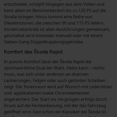
entscheidet, schöpft hingegen aus dem Vollen und
kann allein im Benzinerbereich bis zu 125 PS auf die
Straße bringen. Hinzu kommt eine Reihe von
Dieselmotoren, die zwischen 90 und 115 PS liefern.
Vorderradantrieb ist allen Ausführungen gemeinsam,
geschaltet wird entweder manuell oder mit einem
Sieben-Gang-Doppelkupplungsgetriebe.
Komfort des Škoda Rapid
In puncto Komfort lässt der Škoda Rapid die
sprichwörtliche Qual der Wahl. Vieles kann – nichts
muss, was sich unter anderem an diversen
Lackierungen, Felgen oder auch getönten Scheiben
zeigt. Der Innenraum wird auf Wunsch mit Ledersitzen
und -applikationen sowie Chromelementen
angereichert. Der Start ins Vergnügen erfolgt durch
Druck auf die Fernbedienung, mit der das Fahrzeug
geöffnet wird. Fast schon ein Klassiker bei Škoda ist