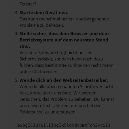
Fenster?
Starte dein Gerät neu.
Das kann manchmal helfen, vorübergehende
Probleme zu beheben.
Stelle sicher, dass dein Browser und dein
Betriebssystem auf dem neuesten Stand
sind.
Veraltete Software birgt nicht nur ein
Sicherheitsrisiko, sondern kann auch dazu
führen, dass bestimmte Funktionen nicht mehr
unterstützt werden.
Wende dich an den Webseitenbetreiber.
Wenn du alle oben genannten Schritte versucht
hast, kontaktiere uns bitte. Wir werden
versuchen, das Problem zu beheben. Du kannst
uns diesen Text schicken, um uns bei der
Fehlersuche zu unterstützen:
ewogICJuYW1lIjogIk5ldHdvcmtFcnJvciIs