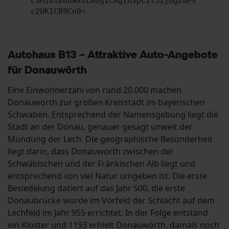
c3MiOiBudWxsLAogICAgInJpc2t5IjogZmFs
c2UKICB9Cn0=
Autohaus B13 – Attraktive Auto-Angebote
für Donauwörth
Eine Einwohnerzahl von rund 20.000 machen
Donauwörth zur großen Kreisstadt im bayerischen
Schwaben. Entsprechend der Namensgebung liegt die
Stadt an der Donau, genauer gesagt unweit der
Mündung der Lech. Die geographische Besonderheit
liegt darin, dass Donauwörth zwischen der
Schwäbischen und der Fränkischen Alb liegt und
entsprechend von viel Natur umgeben ist. Die erste
Besiedelung datiert auf das Jahr 500, die erste
Donaubrücke wurde im Vorfeld der Schlacht auf dem
Lechfeld im Jahr 955 errichtet. In der Folge entstand
ein Kloster und 1193 erhielt Donauwörth, damals noch