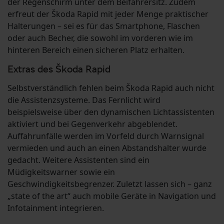
der Regenschirm unter dem Beifahrersitz. Zudem
erfreut der Škoda Rapid mit jeder Menge praktischer
Halterungen – sei es für das Smartphone, Flaschen
oder auch Becher, die sowohl im vorderen wie im
hinteren Bereich einen sicheren Platz erhalten.
Extras des Škoda Rapid
Selbstverständlich fehlen beim Škoda Rapid auch nicht
die Assistenzsysteme. Das Fernlicht wird
beispielsweise über den dynamischen Lichtassistenten
aktiviert und bei Gegenverkehr abgeblendet.
Auffahrunfälle werden im Vorfeld durch Warnsignal
vermieden und auch an einen Abstandshalter wurde
gedacht. Weitere Assistenten sind ein
Müdigkeitswarner sowie ein
Geschwindigkeitsbegrenzer. Zuletzt lassen sich – ganz
„state of the art“ auch mobile Geräte in Navigation und
Infotainment integrieren.