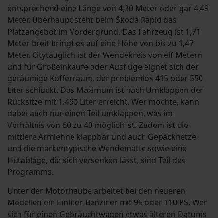
entsprechend eine Länge von 4,30 Meter oder gar 4,49
Meter. Überhaupt steht beim Škoda Rapid das
Platzangebot im Vordergrund. Das Fahrzeug ist 1,71
Meter breit bringt es auf eine Höhe von bis zu 1,47
Meter. Citytauglich ist der Wendekreis von elf Metern
und für Großeinkäufe oder Ausflüge eignet sich der
geräumige Kofferraum, der problemlos 415 oder 550
Liter schluckt. Das Maximum ist nach Umklappen der
Rücksitze mit 1.490 Liter erreicht. Wer möchte, kann
dabei auch nur einen Teil umklappen, was im
Verhältnis von 60 zu 40 möglich ist. Zudem ist die
mittlere Armlehne klappbar und auch Gepäcknetze
und die markentypische Wendematte sowie eine
Hutablage, die sich versenken lässt, sind Teil des
Programms.
Unter der Motorhaube arbeitet bei den neueren
Modellen ein Einliter-Benziner mit 95 oder 110 PS. Wer
sich für einen Gebrauchtwagen etwas älteren Datums