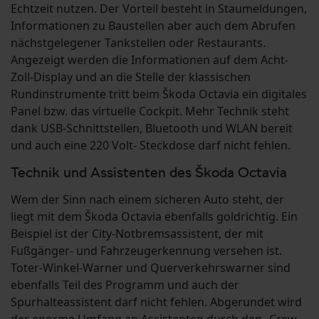
Echtzeit nutzen. Der Vorteil besteht in Staumeldungen,
Informationen zu Baustellen aber auch dem Abrufen
nächstgelegener Tankstellen oder Restaurants.
Angezeigt werden die Informationen auf dem Acht-
Zoll-Display und an die Stelle der klassischen
Rundinstrumente tritt beim Škoda Octavia ein digitales
Panel bzw. das virtuelle Cockpit. Mehr Technik steht
dank USB-Schnittstellen, Bluetooth und WLAN bereit
und auch eine 220 Volt- Steckdose darf nicht fehlen.
Technik und Assistenten des Škoda Octavia
Wem der Sinn nach einem sicheren Auto steht, der
liegt mit dem Škoda Octavia ebenfalls goldrichtig. Ein
Beispiel ist der City-Notbremsassistent, der mit
Fußgänger- und Fahrzeugerkennung versehen ist.
Toter-Winkel-Warner und Querverkehrswarner sind
ebenfalls Teil des Programm und auch der
Spurhalteassistent darf nicht fehlen. Abgerundet wird