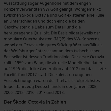
Ausstattung sogar Augenhöhe mit dem engen
Konzernverwandten VW Golf gelingt. Wohlgemerkt:
zwischen Škoda Octavia und Golf existieren eine Fülle
an Unterschieden und doch eint die beiden
Geschwister die Liebe zum Detail und die
herausragende Qualität. Die Basis bildet jeweils der
modulare Querbaukasten (MQB) des VW-Konzerns,
wobei der Octavia ein gutes Stück größer ausfällt als
der Wolfsburger. Interessant an dem tschechischen
Bestseller ist dessen Traditionslinie. Der erste Octavia
rollte 1959 vom Band, die aktuelle Modellreihe datiert
auf 1996, die dritte Generation auf 2012 und das letzte
Facelift fand 2017 statt. Die zuletzt errungenen
Auszeichnungen waren der Titel als erfolgreichstes
Importfahrzeug Deutschlands in den Jahren 2005,
2006, 2012, 2016, 2017 und 2018.
Der Škoda Octavia in Zahlen