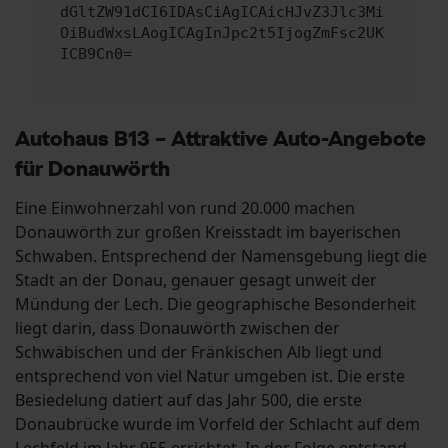
dGltZW91dCI6IDAsCiAgICAicHJvZ3Jlc3Mi
OiBudWxsLAogICAgInJpc2t5IjogZmFsc2UK
ICB9Cn0=
Autohaus B13 – Attraktive Auto-Angebote
für Donauwörth
Eine Einwohnerzahl von rund 20.000 machen
Donauwörth zur großen Kreisstadt im bayerischen
Schwaben. Entsprechend der Namensgebung liegt die
Stadt an der Donau, genauer gesagt unweit der
Mündung der Lech. Die geographische Besonderheit
liegt darin, dass Donauwörth zwischen der
Schwäbischen und der Fränkischen Alb liegt und
entsprechend von viel Natur umgeben ist. Die erste
Besiedelung datiert auf das Jahr 500, die erste
Donaubrücke wurde im Vorfeld der Schlacht auf dem