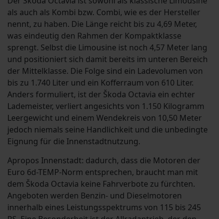
Der Škoda Octavia ist sowohl als klassische Limousine
als auch als Kombi bzw. Combi, wie es der Hersteller
nennt, zu haben. Die Länge reicht bis zu 4,69 Meter,
was eindeutig den Rahmen der Kompaktklasse
sprengt. Selbst die Limousine ist noch 4,57 Meter lang
und positioniert sich damit bereits im unteren Bereich
der Mittelklasse. Die Folge sind ein Ladevolumen von
bis zu 1.740 Liter und ein Kofferraum von 610 Liter.
Anders formuliert, ist der Škoda Octavia ein echter
Lademeister, verliert angesichts von 1.150 Kilogramm
Leergewicht und einem Wendekreis von 10,50 Meter
jedoch niemals seine Handlichkeit und die unbedingte
Eignung für die Innenstadtnutzung.
Apropos Innenstadt: dadurch, dass die Motoren der
Euro 6d-TEMP-Norm entsprechen, braucht man mit
dem Škoda Octavia keine Fahrverbote zu fürchten.
Angeboten werden Benzin- und Dieselmotoren
innerhalb eines Leistungsspektrums von 115 bis 245