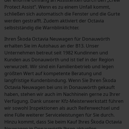
der enorme Umfang an Assistenten durch den „Crew
Protect Assist“. Wenn es zu einem Unfall kommt,
schließen sich automatisch die Fenster und die Gurte
werden gestrafft. Zudem aktiviert der Octavia
selbstständig die Warnblinklichter.
Ihren Škoda Octavia Neuwagen für Donauwörth
erhalten Sie im Autohaus an der B13. Unser
Unternehmen betreut seit 1982 Kundinnen und
Kunden aus Donauwörth und ist tief in der Region
verwurzelt. Wir sind ein Familienbetrieb und legen
größten Wert auf kompetente Beratung und
langfristige Kundenbindung. Wenn Sie Ihren Škoda
Octavia Neuwagen bei uns in Donauwörth gekauft
haben, stehen wir auch im Nachhinein gerne zu Ihrer
Verfügung. Dank unserer Kfz-Meisterwerkstatt führen
wir sowohl Inspektionen als auch Reifenwechsel und
eine Fülle weiterer Serviceleistungen für Sie durch.
Hinzu kommt, dass Sie beim Kauf Ihres Škoda Octavia
Neuwagen in Donauwörth Ihren aktuellen