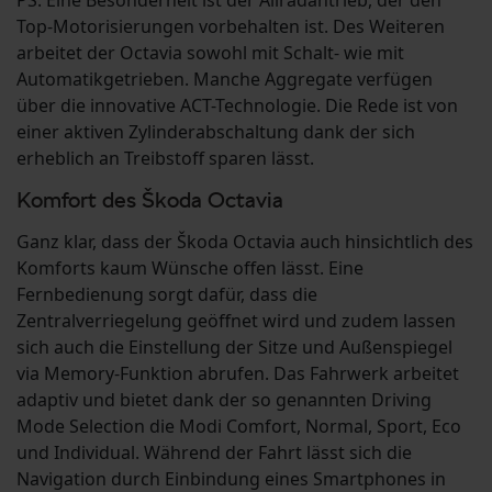
PS. Eine Besonderheit ist der Allradantrieb, der den
Top-Motorisierungen vorbehalten ist. Des Weiteren
arbeitet der Octavia sowohl mit Schalt- wie mit
Automatikgetrieben. Manche Aggregate verfügen
über die innovative ACT-Technologie. Die Rede ist von
einer aktiven Zylinderabschaltung dank der sich
erheblich an Treibstoff sparen lässt.
Komfort des Škoda Octavia
Ganz klar, dass der Škoda Octavia auch hinsichtlich des
Komforts kaum Wünsche offen lässt. Eine
Fernbedienung sorgt dafür, dass die
Zentralverriegelung geöffnet wird und zudem lassen
sich auch die Einstellung der Sitze und Außenspiegel
via Memory-Funktion abrufen. Das Fahrwerk arbeitet
adaptiv und bietet dank der so genannten Driving
Mode Selection die Modi Comfort, Normal, Sport, Eco
und Individual. Während der Fahrt lässt sich die
Navigation durch Einbindung eines Smartphones in