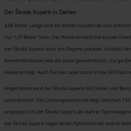
Der Škoda Superb in Zahlen
4,86 Meter Länge sind ein echtes Gardemaß und unterst
nur 1,47 Meter hoch. Des Weiteren wird mit kurzen Über
der Škoda Superb auch mit Eleganz punktet, schluckt der
Annehmlichkeiten wie die außergewöhnlichen „Cargo-Elem
Haken erfolgt. Auch Teil des Laderaums ist die LED-Tasch
Angetrieben wird der Škoda Superb mit Diesel- und Benzi
unterstreicht. Das Leistungsspektrum liegt zwischen 150
entpuppt sich der Škoda Superb als wahrer Sportwagen un
der Škoda Superb sogar einen Hybridantrieb und ist dami