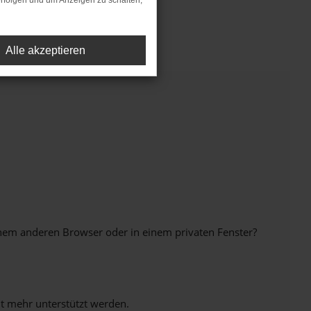
rfolgen und um Anzeigen zu schalten,
Alle akzeptieren
inem anderen Browser oder in einem privaten Fenster?
ht mehr unterstützt werden.