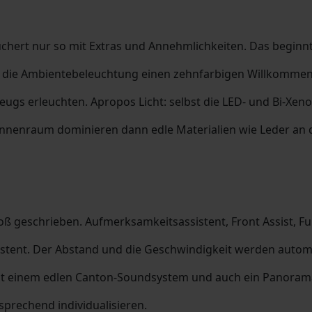
uchert nur so mit Extras und Annehmlichkeiten. Das beginnt
et die Ambientebeleuchtung einen zehnfarbigen Willkomme
eugs erleuchten. Apropos Licht: selbst die LED- und Bi-Xe
Innenraum dominieren dann edle Materialien wie Leder an 
roß geschrieben. Aufmerksamkeitsassistent, Front Assist,
istent. Der Abstand und die Geschwindigkeit werden autom
t einem edlen Canton-Soundsystem und auch ein Panorama-
sprechend individualisieren.