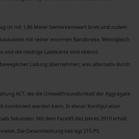
ug ist mit 1,86 Meter bemerkenswert breit und zudem
erbaukasten mit seiner enormen Bandbreite. Wenngleich
pe und die niedrige Ladekante sind ebenso
g beweglicher Ladung übernehmen, was alternativ durch
altung ACT, die die Umweltfreundlichkeit der Aggregate
eb kombiniert werden kann. In dieser Konfiguration
lb Sekunden. Mit dem Facelift des Jahres 2019 erhält
reitet. Die Gesamtleistung beträgt 215 PS.