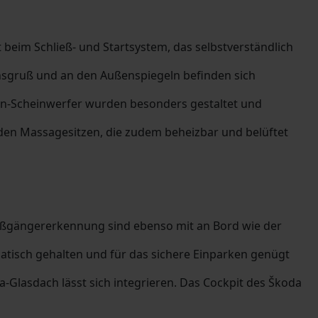
 beim Schließ- und Startsystem, das selbstverständlich
nsgruß und an den Außenspiegeln befinden sich
non-Scheinwerfer wurden besonders gestaltet und
den Massagesitzen, die zudem beheizbar und belüftet
 Fußgängererkennung sind ebenso mit an Bord wie der
atisch gehalten und für das sichere Einparken genügt
Glasdach lässt sich integrieren. Das Cockpit des Škoda