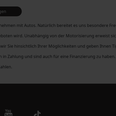
gen
rnehmen mit Autos. Natürlich bereitet es uns besondere Fr
eboten wird. Unabhängig von der Motorisierung erweist sic
wir Sie hinsichtlich Ihrer Möglichkeiten und geben Ihnen T
n Zahlung und sind auch für eine Finanzierung zu haben. 
zahlen.