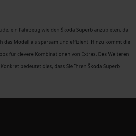
eude, ein Fahrzeug wie den Škoda Superb anzubieten, da
h das Modell als sparsam und effizient. Hinzu kommt die
ipps für clevere Kombinationen von Extras. Des Weiteren
Konkret bedeutet dies, dass Sie Ihren Škoda Superb