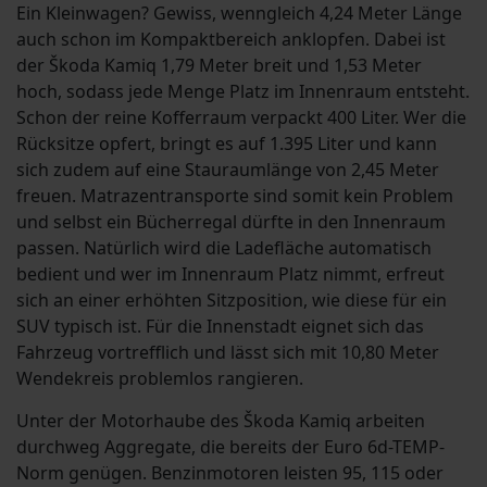
Ein Kleinwagen? Gewiss, wenngleich 4,24 Meter Länge
auch schon im Kompaktbereich anklopfen. Dabei ist
der Škoda Kamiq 1,79 Meter breit und 1,53 Meter
hoch, sodass jede Menge Platz im Innenraum entsteht.
Schon der reine Kofferraum verpackt 400 Liter. Wer die
Rücksitze opfert, bringt es auf 1.395 Liter und kann
sich zudem auf eine Stauraumlänge von 2,45 Meter
freuen. Matrazentransporte sind somit kein Problem
und selbst ein Bücherregal dürfte in den Innenraum
passen. Natürlich wird die Ladefläche automatisch
bedient und wer im Innenraum Platz nimmt, erfreut
sich an einer erhöhten Sitzposition, wie diese für ein
SUV typisch ist. Für die Innenstadt eignet sich das
Fahrzeug vortrefflich und lässt sich mit 10,80 Meter
Wendekreis problemlos rangieren.
Unter der Motorhaube des Škoda Kamiq arbeiten
durchweg Aggregate, die bereits der Euro 6d-TEMP-
Norm genügen. Benzinmotoren leisten 95, 115 oder