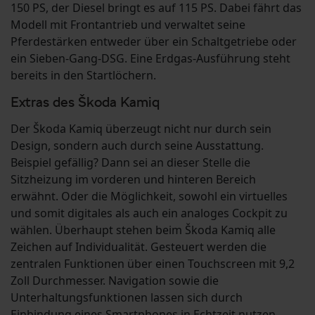
150 PS, der Diesel bringt es auf 115 PS. Dabei fährt das
Modell mit Frontantrieb und verwaltet seine
Pferdestärken entweder über ein Schaltgetriebe oder
ein Sieben-Gang-DSG. Eine Erdgas-Ausführung steht
bereits in den Startlöchern.
Extras des Škoda Kamiq
Der Škoda Kamiq überzeugt nicht nur durch sein
Design, sondern auch durch seine Ausstattung.
Beispiel gefällig? Dann sei an dieser Stelle die
Sitzheizung im vorderen und hinteren Bereich
erwähnt. Oder die Möglichkeit, sowohl ein virtuelles
und somit digitales als auch ein analoges Cockpit zu
wählen. Überhaupt stehen beim Škoda Kamiq alle
Zeichen auf Individualität. Gesteuert werden die
zentralen Funktionen über einen Touchscreen mit 9,2
Zoll Durchmesser. Navigation sowie die
Unterhaltungsfunktionen lassen sich durch
Einbindung eines Smartphones in Echtzeit nutzen.