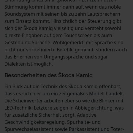
Stimmung kommt immer dann auf, wenn das noble
Soundsystem mit seinen bis zu zehn Lautsprechern
zum Einsatz kommt. Hinsichtlich der Steuerung gibt
sich der Škoda Kamiq vielseitig und versteht sowohl
direkte Eingaben auf dem Touchscreen als auch
Gesten und Sprache. Wohlgemerkt: mit Sprache sind
nicht nur vordefinierte Befehle gemeint, sondern auch
das Erlernen von Umgangssprache und sogar
Dialekten ist möglich.
Besonderheiten des Škoda Kamiq
Ein Blick auf die Technik des Škoda Kamiq offenbart,
dass es sich hier um ein zeitgemäßes Modell handelt.
Die Scheinwerfer arbeiten ebenso wie die Blinker mit
LED-Technik. Letztere zeigen in Abbiegerichtung, was
für zusätzliche Sicherheit sorgt. Adaptive
Geschwindigkeitsregelung, Spurhalte- und
Spurwechselassistent sowie Parkassistent und Toter-