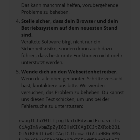
Das kann manchmal helfen, vorübergehende
Probleme zu beheben.
Stelle sicher, dass dein Browser und dein
Betriebssystem auf dem neuesten Stand
sind.
Veraltete Software birgt nicht nur ein
Sicherheitsrisiko, sondern kann auch dazu
führen, dass bestimmte Funktionen nicht mehr
unterstützt werden.
Wende dich an den Webseitenbetreiber.
Wenn du alle oben genannten Schritte versucht
hast, kontaktiere uns bitte. Wir werden
versuchen, das Problem zu beheben. Du kannst
uns diesen Text schicken, um uns bei der
Fehlersuche zu unterstützen:
ewogICJuYW1lIjogIk5ldHdvcmtFcnJvciIs
CiAgImNvbmZpZyI6IHsKICAgICJtZXRob2Qi
OiAiR0VUIiwKICAgICJ1cmwiOiAiaHR0cHM6