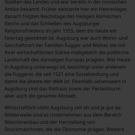
Städten des Landes und war bereits in der römischen
Antike bekannt. Früher existierte hier ein Heereslager,
danach folgten Reichstage des Heiligen Römischen
Reichs und das Schließen des Augsburger
Religionsfriedens im Jahr 1555, dem bis heute ein
Feiertag gewidmet ist. Augsburg war auch Wohn- und
Geschäftsort der Familien Fugger und Welser, die mit
ihrer wirtschaftlichen Stärke maßgeblich die politische
Landschaft des damaligen Europas prägten. Wer heute
in Augsburg unterwegs ist, besichtigt unter anderem
die Fuggerei, die seit 1521 eine Sozialsiedlung und
damit die älteste der Welt ist. Ebenfalls sehenswert in
Augsburg sind das Rathaus sowie der Perlachturm
aber auch die gesamte Altstadt.
Wirtschaftlich steht Augsburg seit eh und je gut da.
Mittlerweile sind es Unternehmen aus dem Bereich
Maschinenbau und der Herstellung von
Druckmaschinen, die die Ökonomie prägen. Weitere