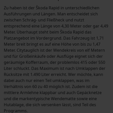
Zu haben ist der Škoda Rapid in unterschiedlichen
Ausführungen und Längen. Man entscheidet sich
zwischen Schräg- und Fließheck und nutzt
entsprechend eine Länge von 4,30 Meter oder gar 4,49
Meter. Überhaupt steht beim Škoda Rapid das
Platzangebot im Vordergrund. Das Fahrzeug ist 1,71
Meter breit bringt es auf eine Höhe von bis zu 1,47
Meter. Citytauglich ist der Wendekreis von elf Metern
und für Großeinkäufe oder Ausflüge eignet sich der
geräumige Kofferraum, der problemlos 415 oder 550
Liter schluckt. Das Maximum ist nach Umklappen der
Rücksitze mit 1.490 Liter erreicht. Wer möchte, kann
dabei auch nur einen Teil umklappen, was im
Verhältnis von 60 zu 40 möglich ist. Zudem ist die
mittlere Armlehne klappbar und auch Gepäcknetze
und die markentypische Wendematte sowie eine
Hutablage, die sich versenken lässt, sind Teil des
Programms.