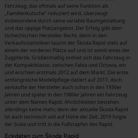
Fahrzeug, das oftmals auf seine Funktion als
„Familienkutsche“ reduziert wird, überzeugt
insbesondere durch seine variable Raumgestaltung
und das üppige Platzangebot. Der Erfolg gibt dem
tschechischen Hersteller Recht, denn in den
Verkaufsstatistiken taucht der Škoda Rapid stets auf
einem der vorderen Plätze auf und ist somit eines der
Zugpferde. Größenmäßig ordnet sich das Fahrzeug in
der Kompaktklasse, zwischen Fabia und Octavia, ein
und erschien erstmals 2012 auf dem Markt. Die erste
umfangreiche Modellpflege datiert auf 2017, doch
verkaufte der Hersteller auch schon in den 1930er
Jahren und später in den 1980er Jahren ein Fahrzeug
unter dem Namen Rapid. Ähnlichkeiten bestehen
allerdings keine mehr, denn der aktuelle Škoda Rapid
ist auch technisch voll auf Höhe der Zeit. 2019 folgte
der Scala und tritt in die Fußstapfen des Rapid.
Eckdaten zum Škoda Rapid