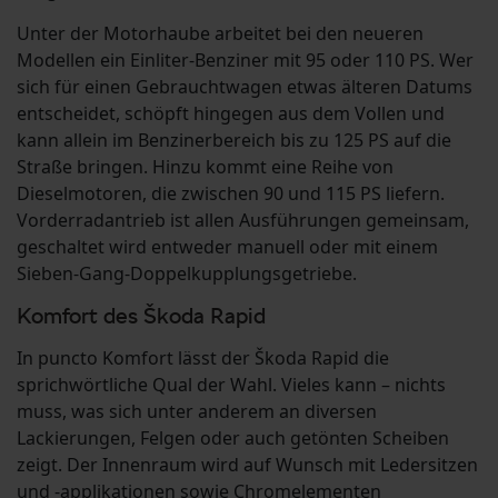
Unter der Motorhaube arbeitet bei den neueren
Modellen ein Einliter-Benziner mit 95 oder 110 PS. Wer
sich für einen Gebrauchtwagen etwas älteren Datums
entscheidet, schöpft hingegen aus dem Vollen und
kann allein im Benzinerbereich bis zu 125 PS auf die
Straße bringen. Hinzu kommt eine Reihe von
Dieselmotoren, die zwischen 90 und 115 PS liefern.
Vorderradantrieb ist allen Ausführungen gemeinsam,
geschaltet wird entweder manuell oder mit einem
Sieben-Gang-Doppelkupplungsgetriebe.
Komfort des Škoda Rapid
In puncto Komfort lässt der Škoda Rapid die
sprichwörtliche Qual der Wahl. Vieles kann – nichts
muss, was sich unter anderem an diversen
Lackierungen, Felgen oder auch getönten Scheiben
zeigt. Der Innenraum wird auf Wunsch mit Ledersitzen
und -applikationen sowie Chromelementen