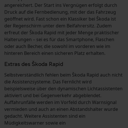
angereichert. Der Start ins Vergnügen erfolgt durch
Druck auf die Fernbedienung, mit der das Fahrzeug
geöffnet wird. Fast schon ein Klassiker bei Škoda ist
der Regenschirm unter dem Beifahrersitz. Zudem
erfreut der Škoda Rapid mit jeder Menge praktischer
Halterungen – sei es für das Smartphone, Flaschen
oder auch Becher, die sowohl im vorderen wie im
hinteren Bereich einen sicheren Platz erhalten.
Extras des Škoda Rapid
Selbstverständlich fehlen beim Škoda Rapid auch nicht
die Assistenzsysteme. Das Fernlicht wird
beispielsweise über den dynamischen Lichtassistenten
aktiviert und bei Gegenverkehr abgeblendet.
Auffahrunfälle werden im Vorfeld durch Warnsignal
vermieden und auch an einen Abstandshalter wurde
gedacht. Weitere Assistenten sind ein
Müdigkeitswarner sowie ein