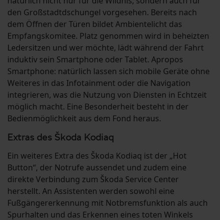
natürlich nicht nur für die Wildnis, sondern auch für
den Großstadtdschungel vorgesehen. Bereits nach
dem Öffnen der Türen bildet Ambientelicht das
Empfangskomitee. Platz genommen wird in beheizten
Ledersitzen und wer möchte, lädt während der Fahrt
induktiv sein Smartphone oder Tablet. Apropos
Smartphone: natürlich lassen sich mobile Geräte ohne
Weiteres in das Infotainment oder die Navigation
integrieren, was die Nutzung von Diensten in Echtzeit
möglich macht. Eine Besonderheit besteht in der
Bedienmöglichkeit aus dem Fond heraus.
Extras des Škoda Kodiaq
Ein weiteres Extra des Škoda Kodiaq ist der „Hot
Button“, der Notrufe aussendet und zudem eine
direkte Verbindung zum Škoda Service Center
herstellt. An Assistenten werden sowohl eine
Fußgängererkennung mit Notbremsfunktion als auch
Spurhalten und das Erkennen eines toten Winkels