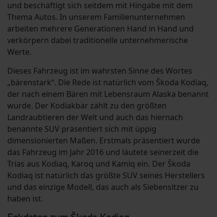
und beschäftigt sich seitdem mit Hingabe mit dem
Thema Autos. In unserem Familienunternehmen
arbeiten mehrere Generationen Hand in Hand und
verkörpern dabei traditionelle unternehmerische
Werte.
Dieses Fahrzeug ist im wahrsten Sinne des Wortes
„bärenstark“. Die Rede ist natürlich vom Škoda Kodiaq,
der nach einem Bären mit Lebensraum Alaska benannt
wurde. Der Kodiakbär zählt zu den größten
Landraubtieren der Welt und auch das hiernach
benannte SUV präsentiert sich mit üppig
dimensionierten Maßen. Erstmals präsentiert wurde
das Fahrzeug im Jahr 2016 und läutete seinerzeit die
Trias aus Kodiaq, Karoq und Kamiq ein. Der Škoda
Kodiaq ist natürlich das größte SUV seines Herstellers
und das einzige Modell, das auch als Siebensitzer zu
haben ist.