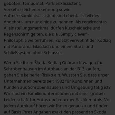
geboten. Tempomat, Parklenkassistent,
Verkehrszeichenerkennung sowie
Aufmerksamkeitsassistent sind ebenfalls Teil des
Angebots, um nur einige zu nennen. Als regelrechtes
Alleinstellungsmerkmal dürfen Kuscheldecke und
Regenschirm gelten, die die „Simply clever“-
Philosophie weiterführen. Zuletzt verwöhnt der Kodiaq
mit Panorama-Glasdach und einem Start- und
Schließsystem ohne Schlüssel.
Wenn Sie Ihren Škoda Kodiaq Gebrauchtwagen für
Schrobenhausen im Autohaus an der B13 kaufen,
gehen Sie keinerlei Risiko ein. Wussten Sie, dass unser
Unternehmen bereits seit 1982 für Kundinnen und
Kunden aus Schrobenhausen und Umgebung tätig ist?
Wir sind ein Familienunternehmen mit einer großen
Leidenschaft für Autos und enormer Sachkenntnis. Vor
jedem Autokauf hören wir Ihnen genau zu und finden
auf Basis Ihres Angaben exakt den passenden Škoda