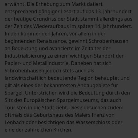
erwähnt. Die Erhebung zum Markt datiert
entsprechend gängiger Lesart auf das 13. Jahrhundert,
der heutige Grundriss der Stadt stammt allerdings aus
der Zeit des Wiederaufbaus im späten 14. Jahrhundert.
In den kommenden Jahren, vor allem in der
beginnenden Renaissance, gewinnt Schrobenhausen
an Bedeutung und avancierte im Zeitalter der
Industrialisierung zu einem wichtigen Standort der
Papier- und Metallindustrie. Daneben hat sich
Schrobenhausen jedoch stets auch als
landwirtschaftlich bedeutende Region behauptet und
gilt als eines der bekanntesten Anbaugebiete für
Spargel. Unterstrichen wird die Bedeutung durch den
Sitz des Europäischen Spargelmuseums, das auch
Touristen in die Stadt zieht. Diese besuchen zudem
oftmals das Geburtshaus des Malers Franz von
Lenbach oder besichtigen das Wasserschloss oder
eine der zahlreichen Kirchen.