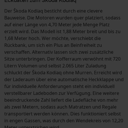
Eckdaten zum Škoda Kodiaq
Der Škoda Kodiaq besticht durch eine clevere
Bauweise. Die Motoren wurden quer platziert, sodass
auf einer Länge von 4,70 Meter jede Menge Platz
erzielt wird. Das Modell ist 1,88 Meter breit und bis zu
1,68 Meter hoch. Wer möchte, verschiebt die
Rückbank, um sich ein Plus an Beinfreiheit zu
verschaffen. Alternativ lassen sich zwei zusätzliche
Sitze unterbringen. Der Kofferraum verwöhnt mit 720
Litern Volumen und selbst 2.065 Liter Zuladung
schluckt der Škoda Kodiaq ohne Murren. Erreicht wird
der Laderaum über eine automatische Heckklappe und
für individuelle Anforderungen steht ein individuell
verstellbarer Ladeboden zur Verfügung. Eine weitere
beeindruckende Zahl liefert die Ladefläche von mehr
als zwei Metern, sodass auch Matratzen und Regale
transportiert werden können. Dies funktioniert selbst
in engen Gassen, was durch den Wendekreis von 12,20
Meter unterstrichen wird.