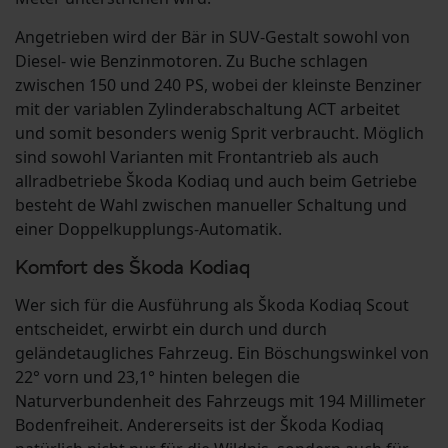
Angetrieben wird der Bär in SUV-Gestalt sowohl von
Diesel- wie Benzinmotoren. Zu Buche schlagen
zwischen 150 und 240 PS, wobei der kleinste Benziner
mit der variablen Zylinderabschaltung ACT arbeitet
und somit besonders wenig Sprit verbraucht. Möglich
sind sowohl Varianten mit Frontantrieb als auch
allradbetriebe Škoda Kodiaq und auch beim Getriebe
besteht de Wahl zwischen manueller Schaltung und
einer Doppelkupplungs-Automatik.
Komfort des Škoda Kodiaq
Wer sich für die Ausführung als Škoda Kodiaq Scout
entscheidet, erwirbt ein durch und durch
geländetaugliches Fahrzeug. Ein Böschungswinkel von
22° vorn und 23,1° hinten belegen die
Naturverbundenheit des Fahrzeugs mit 194 Millimeter
Bodenfreiheit. Andererseits ist der Škoda Kodiaq