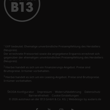
UVP bedeutet: Ehemalige unverbindliche Preisempfehlung des Herstellers
1
(Neupreis).
Der errechnete Preisvorteil sowie die angegebene Ersparnis errechnet sich
gegenüber der ehemaligen unverbindlichen Preisempfehlung des Herstellers
(Neupreis).
2
Hierbei handelt es sich um ein Finanzierungs-Angebot. Preise sind
Bruttopreise. Irrtümer vorbehalten.
3
Hierbei handelt es sich um ein Leasing-Angebot. Preise sind Bruttopreise.
Irrtümer vorbehalten.
ŠKODA Konfigurator
Impressum
Widerrufsbelehrung
Datenschutz
Barrierefreiheit
Cookie Einstellungen
© 2026 autohaus an der B13 GmbH & Co. KG |
Webdesign by audaris.de