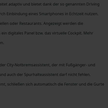
itet adaptiv und bietet dank der so genannten Driving
urch Einbindung eines Smartphones in Echtzeit nutzen.
ellen oder Restaurants. Angezeigt werden die
in digitales Panel bzw. das virtuelle Cockpit. Mehr
en.
t der City-Notbremsassistent, der mit Fußgänger- und
d auch der Spurhalteassistent darf nicht fehlen.
t, schließen sich automatisch die Fenster und die Gurte