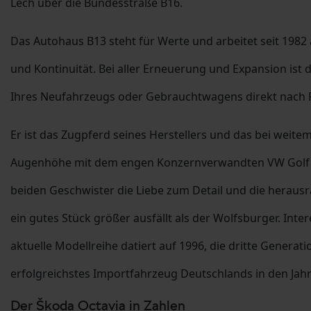
Lech über die Bundesstraße B16.
Das Autohaus B13 steht für Werte und arbeitet seit 1982
und Kontinuität. Bei aller Erneuerung und Expansion ist 
Ihres Neufahrzeugs oder Gebrauchtwagens direkt nach 
Er ist das Zugpferd seines Herstellers und das bei weit
Augenhöhe mit dem engen Konzernverwandten VW Golf gel
beiden Geschwister die Liebe zum Detail und die heraus
ein gutes Stück größer ausfällt als der Wolfsburger. Inte
aktuelle Modellreihe datiert auf 1996, die dritte Generat
erfolgreichstes Importfahrzeug Deutschlands in den Jahr
Der Škoda Octavia in Zahlen