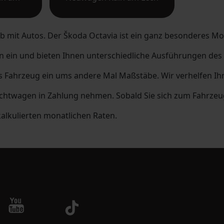
 mit Autos. Der Škoda Octavia ist ein ganz besonderes Model
ein und bieten Ihnen unterschiedliche Ausführungen des Fa
as Fahrzeug ein ums andere Mal Maßstäbe. Wir verhelfen Ih
uchtwagen in Zahlung nehmen. Sobald Sie sich zum Fahrzeu
kalkulierten monatlichen Raten.