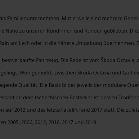
 als Familienunternehmen. Mittlerweile sind mehrere Gener
die Nähe zu unseren Kundinnen und Kunden geblieben. Dies s
Rain am Lech oder in die nähere Umgebung übernehmen. De
em bestverkaufte Fahrzeug. Die Rede ist vom Škoda Octavia,
ingt. Wohlgemerkt: zwischen Škoda Octavia und Golf exist
ragende Qualität. Die Basis bildet jeweils der modulare Q
ressant an dem tschechischen Bestseller ist dessen Tradition
ion auf 2012 und das letzte Facelift fand 2017 statt. Die zu
en 2005, 2006, 2012, 2016, 2017 und 2018.