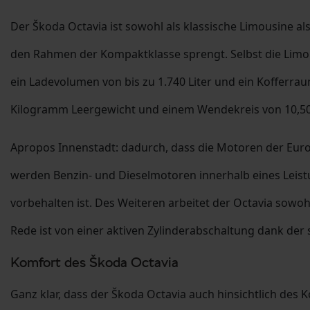
Der Škoda Octavia ist sowohl als klassische Limousine als
den Rahmen der Kompaktklasse sprengt. Selbst die Limousi
ein Ladevolumen von bis zu 1.740 Liter und ein Kofferraum
Kilogramm Leergewicht und einem Wendekreis von 10,50 
Apropos Innenstadt: dadurch, dass die Motoren der Eur
werden Benzin- und Dieselmotoren innerhalb eines Leistu
vorbehalten ist. Des Weiteren arbeitet der Octavia sowo
Rede ist von einer aktiven Zylinderabschaltung dank der s
Komfort des Škoda Octavia
Ganz klar, dass der Škoda Octavia auch hinsichtlich des