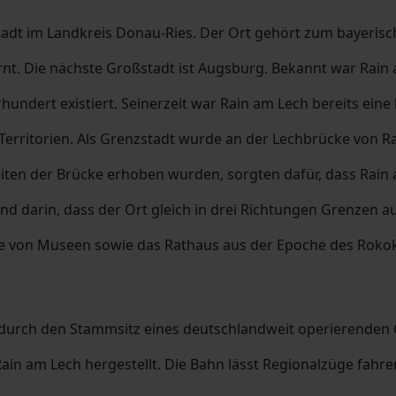
tadt im Landkreis Donau-Ries. Der Ort gehört zum bayeris
nt. Die nächste Großstadt ist Augsburg. Bekannt war Rain
hundert existiert. Seinerzeit war Rain am Lech bereits eine
rritorien. Als Grenzstadt wurde an der Lechbrücke von Rai
reiten der Brücke erhoben wurden, sorgten dafür, dass Rain
nd darin, dass der Ort gleich in drei Richtungen Grenzen a
 von Museen sowie das Rathaus aus der Epoche des Rokoko.
m durch den Stammsitz eines deutschlandweit operierenden
in am Lech hergestellt. Die Bahn lässt Regionalzüge fahre