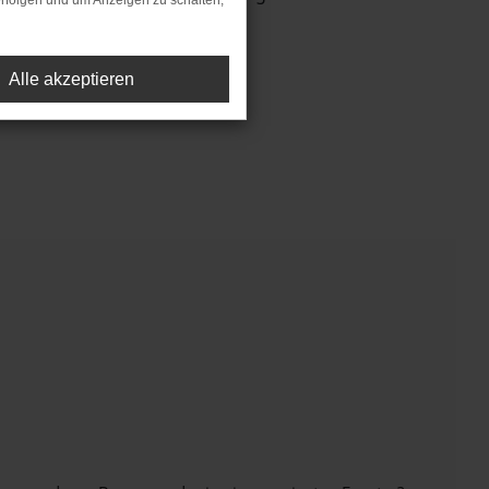
rfolgen und um Anzeigen zu schalten,
Alle akzeptieren