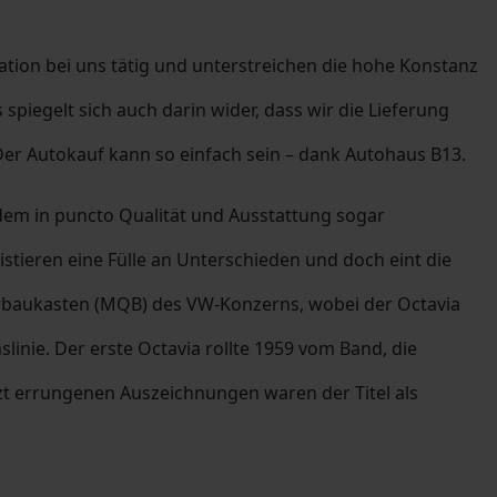
ation bei uns tätig und unterstreichen die hohe Konstanz
piegelt sich auch darin wider, dass wir die Lieferung
r Autokauf kann so einfach sein – dank Autohaus B13.
 dem in puncto Qualität und Ausstattung sogar
ieren eine Fülle an Unterschieden und doch eint die
uerbaukasten (MQB) des VW-Konzerns, wobei der Octavia
slinie. Der erste Octavia rollte 1959 vom Band, die
letzt errungenen Auszeichnungen waren der Titel als