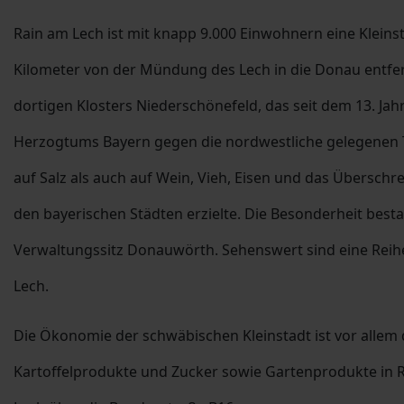
Rain am Lech ist mit knapp 9.000 Einwohnern eine Kleins
Kilometer von der Mündung des Lech in die Donau entfer
dortigen Klosters Niederschönefeld, das seit dem 13. Jahr
Herzogtums Bayern gegen die nordwestliche gelegenen Te
auf Salz als auch auf Wein, Vieh, Eisen und das Übersch
den bayerischen Städten erzielte. Die Besonderheit besta
Verwaltungssitz Donauwörth. Sehenswert sind eine Reihe
Lech.
Die Ökonomie der schwäbischen Kleinstadt ist vor alle
Kartoffelprodukte und Zucker sowie Gartenprodukte in Ra