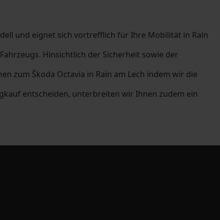
l und eignet sich vortrefflich für Ihre Mobilität in Rain
hrzeugs. Hinsichtlich der Sicherheit sowie der
nen zum Škoda Octavia in Rain am Lech indem wir die
gkauf entscheiden, unterbreiten wir Ihnen zudem ein