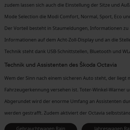
zudem lassen sich auch die Einstellung der Sitze und Au
Mode Selection die Modi Comfort, Normal, Sport, Eco und
Der Vorteil besteht in Staumeldungen, Informationen zu
Informationen auf dem Acht-Zoll-Display und an die Stelle
Technik steht dank USB-Schnittstellen, Bluetooth und WLA
Technik und Assistenten des Škoda Octavia
Wem der Sinn nach einem sicheren Auto steht, der liegt m
Fahrzeugerkennung versehen ist. Toter-Winkel-Warner un
Abgerundet wird der enorme Umfang an Assistenten durch
werden gestrafft. Zudem aktiviert der Octavia selbstständ
Gebrauchtwagen Rain
Jahreswagen Ra