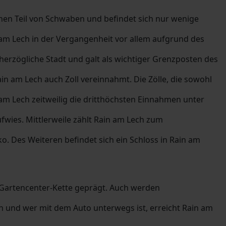
chen Teil von Schwaben und befindet sich nur wenige
 am Lech in der Vergangenheit vor allem aufgrund des
 herzögliche Stadt und galt als wichtiger Grenzposten des
n am Lech auch Zoll vereinnahmt. Die Zölle, die sowohl
 am Lech zeitweilig die dritthöchsten Einnahmen unter
ufwies. Mittlerweile zählt Rain am Lech zum
 Des Weiteren befindet sich ein Schloss in Rain am
 Gartencenter-Kette geprägt. Auch werden
n und wer mit dem Auto unterwegs ist, erreicht Rain am