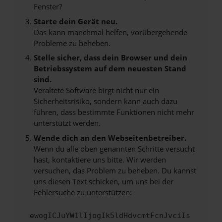
Fenster?
Starte dein Gerät neu.
Das kann manchmal helfen, vorübergehende
Probleme zu beheben.
Stelle sicher, dass dein Browser und dein
Betriebssystem auf dem neuesten Stand
sind.
Veraltete Software birgt nicht nur ein
Sicherheitsrisiko, sondern kann auch dazu
führen, dass bestimmte Funktionen nicht mehr
unterstützt werden.
Wende dich an den Webseitenbetreiber.
Wenn du alle oben genannten Schritte versucht
hast, kontaktiere uns bitte. Wir werden
versuchen, das Problem zu beheben. Du kannst
uns diesen Text schicken, um uns bei der
Fehlersuche zu unterstützen:
ewogICJuYW1lIjogIk5ldHdvcmtFcnJvciIs