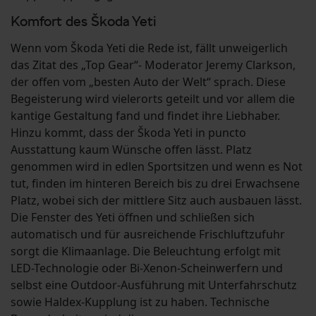
Komfort des Škoda Yeti
Wenn vom Škoda Yeti die Rede ist, fällt unweigerlich
das Zitat des „Top Gear“- Moderator Jeremy Clarkson,
der offen vom „besten Auto der Welt“ sprach. Diese
Begeisterung wird vielerorts geteilt und vor allem die
kantige Gestaltung fand und findet ihre Liebhaber.
Hinzu kommt, dass der Škoda Yeti in puncto
Ausstattung kaum Wünsche offen lässt. Platz
genommen wird in edlen Sportsitzen und wenn es Not
tut, finden im hinteren Bereich bis zu drei Erwachsene
Platz, wobei sich der mittlere Sitz auch ausbauen lässt.
Die Fenster des Yeti öffnen und schließen sich
automatisch und für ausreichende Frischluftzufuhr
sorgt die Klimaanlage. Die Beleuchtung erfolgt mit
LED-Technologie oder Bi-Xenon-Scheinwerfern und
selbst eine Outdoor-Ausführung mit Unterfahrschutz
sowie Haldex-Kupplung ist zu haben. Technische