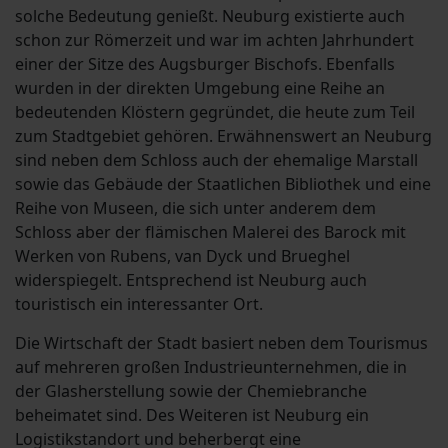
solche Bedeutung genießt. Neuburg existierte auch
schon zur Römerzeit und war im achten Jahrhundert
einer der Sitze des Augsburger Bischofs. Ebenfalls
wurden in der direkten Umgebung eine Reihe an
bedeutenden Klöstern gegründet, die heute zum Teil
zum Stadtgebiet gehören. Erwähnenswert an Neuburg
sind neben dem Schloss auch der ehemalige Marstall
sowie das Gebäude der Staatlichen Bibliothek und eine
Reihe von Museen, die sich unter anderem dem
Schloss aber der flämischen Malerei des Barock mit
Werken von Rubens, van Dyck und Brueghel
widerspiegelt. Entsprechend ist Neuburg auch
touristisch ein interessanter Ort.
Die Wirtschaft der Stadt basiert neben dem Tourismus
auf mehreren großen Industrieunternehmen, die in
der Glasherstellung sowie der Chemiebranche
beheimatet sind. Des Weiteren ist Neuburg ein
Logistikstandort und beherbergt eine