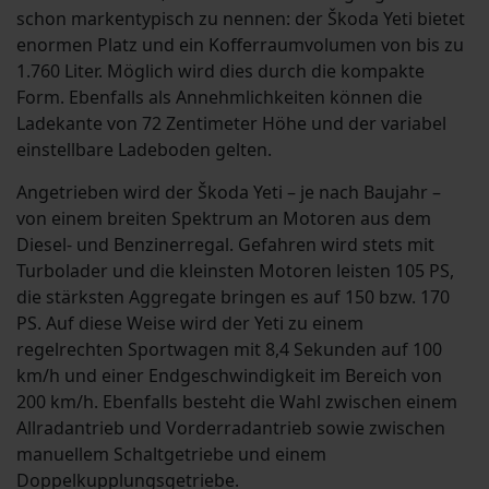
schon markentypisch zu nennen: der Škoda Yeti bietet
enormen Platz und ein Kofferraumvolumen von bis zu
1.760 Liter. Möglich wird dies durch die kompakte
Form. Ebenfalls als Annehmlichkeiten können die
Ladekante von 72 Zentimeter Höhe und der variabel
einstellbare Ladeboden gelten.
Angetrieben wird der Škoda Yeti – je nach Baujahr –
von einem breiten Spektrum an Motoren aus dem
Diesel- und Benzinerregal. Gefahren wird stets mit
Turbolader und die kleinsten Motoren leisten 105 PS,
die stärksten Aggregate bringen es auf 150 bzw. 170
PS. Auf diese Weise wird der Yeti zu einem
regelrechten Sportwagen mit 8,4 Sekunden auf 100
km/h und einer Endgeschwindigkeit im Bereich von
200 km/h. Ebenfalls besteht die Wahl zwischen einem
Allradantrieb und Vorderradantrieb sowie zwischen
manuellem Schaltgetriebe und einem
Doppelkupplungsgetriebe.