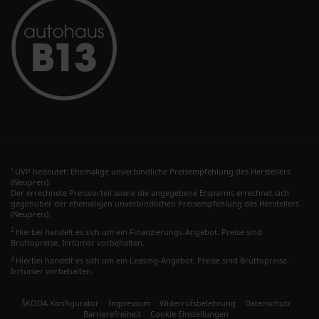
UVP bedeutet: Ehemalige unverbindliche Preisempfehlung des Herstellers
1
(Neupreis).
Der errechnete Preisvorteil sowie die angegebene Ersparnis errechnet sich
gegenüber der ehemaligen unverbindlichen Preisempfehlung des Herstellers
(Neupreis).
2
Hierbei handelt es sich um ein Finanzierungs-Angebot. Preise sind
Bruttopreise. Irrtümer vorbehalten.
3
Hierbei handelt es sich um ein Leasing-Angebot. Preise sind Bruttopreise.
Irrtümer vorbehalten.
ŠKODA Konfigurator
Impressum
Widerrufsbelehrung
Datenschutz
Barrierefreiheit
Cookie Einstellungen