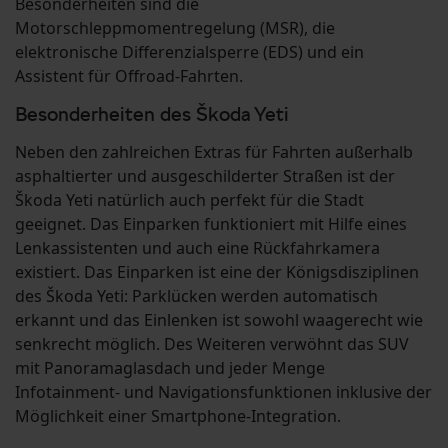
Besonderheiten sind die
Motorschleppmomentregelung (MSR), die
elektronische Differenzialsperre (EDS) und ein
Assistent für Offroad-Fahrten.
Besonderheiten des Škoda Yeti
Neben den zahlreichen Extras für Fahrten außerhalb
asphaltierter und ausgeschilderter Straßen ist der
Škoda Yeti natürlich auch perfekt für die Stadt
geeignet. Das Einparken funktioniert mit Hilfe eines
Lenkassistenten und auch eine Rückfahrkamera
existiert. Das Einparken ist eine der Königsdisziplinen
des Škoda Yeti: Parklücken werden automatisch
erkannt und das Einlenken ist sowohl waagerecht wie
senkrecht möglich. Des Weiteren verwöhnt das SUV
mit Panoramaglasdach und jeder Menge
Infotainment- und Navigationsfunktionen inklusive der
Möglichkeit einer Smartphone-Integration.