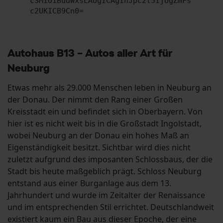
c3MiOiBudWxsLAogICAgInJpc2t5IjogZmFs
c2UKICB9Cn0=
Autohaus B13 – Autos aller Art für
Neuburg
Etwas mehr als 29.000 Menschen leben in Neuburg an
der Donau. Der nimmt den Rang einer Großen
Kreisstadt ein und befindet sich in Oberbayern. Von
hier ist es nicht weit bis in die Großstadt Ingolstadt,
wobei Neuburg an der Donau ein hohes Maß an
Eigenständigkeit besitzt. Sichtbar wird dies nicht
zuletzt aufgrund des imposanten Schlossbaus, der die
Stadt bis heute maßgeblich prägt. Schloss Neuburg
entstand aus einer Burganlage aus dem 13.
Jahrhundert und wurde im Zeitalter der Renaissance
und im entsprechenden Stil errichtet. Deutschlandweit
existiert kaum ein Bau aus dieser Epoche, der eine