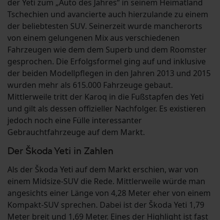
der Yeti zum „Auto des Jahres“ in seinem Heimatland
Tschechien und avancierte auch hierzulande zu einem
der beliebtesten SUV. Seinerzeit wurde mancherorts
von einem gelungenen Mix aus verschiedenen
Fahrzeugen wie dem dem Superb und dem Roomster
gesprochen. Die Erfolgsformel ging auf und inklusive
der beiden Modellpflegen in den Jahren 2013 und 2015
wurden mehr als 615.000 Fahrzeuge gebaut.
Mittlerweile tritt der Karoq in die Fußstapfen des Yeti
und gilt als dessen offizieller Nachfolger. Es existieren
jedoch noch eine Fülle interessanter
Gebrauchtfahrzeuge auf dem Markt.
Der Škoda Yeti in Zahlen
Als der Škoda Yeti auf dem Markt erschien, war von
einem Midsize-SUV die Rede. Mittlerweile würde man
angesichts einer Länge von 4,28 Meter eher von einem
Kompakt-SUV sprechen. Dabei ist der Škoda Yeti 1,79
Meter breit und 1,69 Meter. Eines der Highlight ist fast