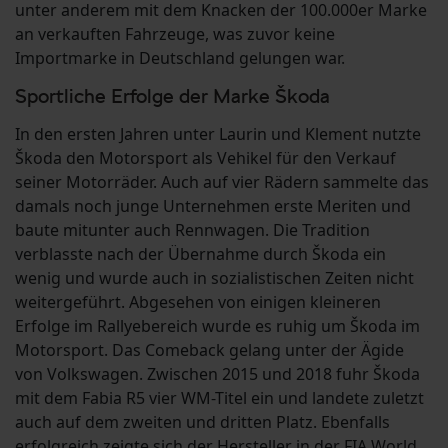
unter anderem mit dem Knacken der 100.000er Marke
an verkauften Fahrzeuge, was zuvor keine
Importmarke in Deutschland gelungen war.
Sportliche Erfolge der Marke Škoda
In den ersten Jahren unter Laurin und Klement nutzte
Škoda den Motorsport als Vehikel für den Verkauf
seiner Motorräder. Auch auf vier Rädern sammelte das
damals noch junge Unternehmen erste Meriten und
baute mitunter auch Rennwagen. Die Tradition
verblasste nach der Übernahme durch Škoda ein
wenig und wurde auch in sozialistischen Zeiten nicht
weitergeführt. Abgesehen von einigen kleineren
Erfolge im Rallyebereich wurde es ruhig um Škoda im
Motorsport. Das Comeback gelang unter der Ägide
von Volkswagen. Zwischen 2015 und 2018 fuhr Škoda
mit dem Fabia R5 vier WM-Titel ein und landete zuletzt
auch auf dem zweiten und dritten Platz. Ebenfalls
erfolgreich zeigte sich der Hersteller in der FIA World