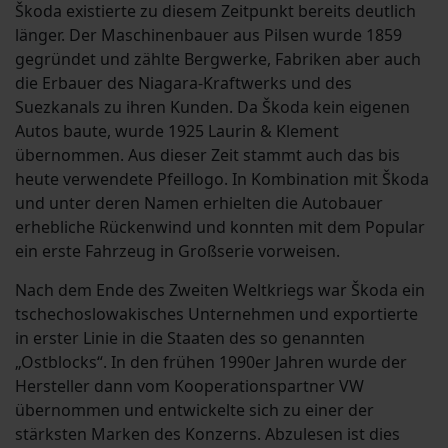
Škoda existierte zu diesem Zeitpunkt bereits deutlich
länger. Der Maschinenbauer aus Pilsen wurde 1859
gegründet und zählte Bergwerke, Fabriken aber auch
die Erbauer des Niagara-Kraftwerks und des
Suezkanals zu ihren Kunden. Da Škoda kein eigenen
Autos baute, wurde 1925 Laurin & Klement
übernommen. Aus dieser Zeit stammt auch das bis
heute verwendete Pfeillogo. In Kombination mit Škoda
und unter deren Namen erhielten die Autobauer
erhebliche Rückenwind und konnten mit dem Popular
ein erste Fahrzeug in Großserie vorweisen.
Nach dem Ende des Zweiten Weltkriegs war Škoda ein
tschechoslowakisches Unternehmen und exportierte
in erster Linie in die Staaten des so genannten
„Ostblocks“. In den frühen 1990er Jahren wurde der
Hersteller dann vom Kooperationspartner VW
übernommen und entwickelte sich zu einer der
stärksten Marken des Konzerns. Abzulesen ist dies