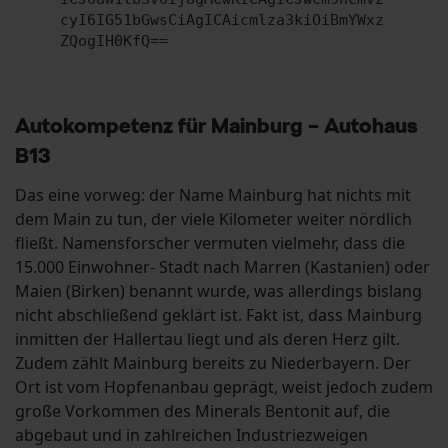
cyI6IG51bGwsCiAgICAicmlza3kiOiBmYWxz
ZQogIH0KfQ==
Autokompetenz für Mainburg – Autohaus
B13
Das eine vorweg: der Name Mainburg hat nichts mit
dem Main zu tun, der viele Kilometer weiter nördlich
fließt. Namensforscher vermuten vielmehr, dass die
15.000 Einwohner- Stadt nach Marren (Kastanien) oder
Maien (Birken) benannt wurde, was allerdings bislang
nicht abschließend geklärt ist. Fakt ist, dass Mainburg
inmitten der Hallertau liegt und als deren Herz gilt.
Zudem zählt Mainburg bereits zu Niederbayern. Der
Ort ist vom Hopfenanbau geprägt, weist jedoch zudem
große Vorkommen des Minerals Bentonit auf, die
abgebaut und in zahlreichen Industriezweigen