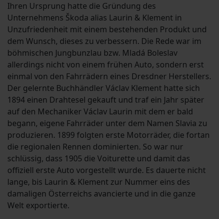
Ihren Ursprung hatte die Gründung des
Unternehmens Škoda alias Laurin & Klement in
Unzufriedenheit mit einem bestehenden Produkt und
dem Wunsch, dieses zu verbessern. Die Rede war im
böhmischen Jungbunzlau bzw. Mladá Boleslav
allerdings nicht von einem frühen Auto, sondern erst
einmal von den Fahrrädern eines Dresdner Herstellers.
Der gelernte Buchhändler Václav Klement hatte sich
1894 einen Drahtesel gekauft und traf ein Jahr später
auf den Mechaniker Václav Laurin mit dem er bald
begann, eigene Fahrräder unter dem Namen Slavia zu
produzieren. 1899 folgten erste Motorräder, die fortan
die regionalen Rennen dominierten. So war nur
schlüssig, dass 1905 die Voiturette und damit das
offiziell erste Auto vorgestellt wurde. Es dauerte nicht
lange, bis Laurin & Klement zur Nummer eins des
damaligen Österreichs avancierte und in die ganze
Welt exportierte.