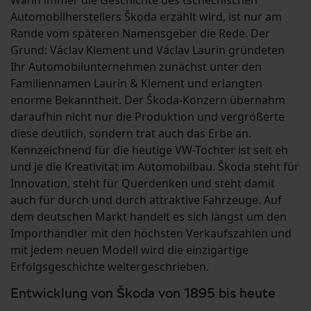
Wann immer die Geschichte des tschechischen
Automobilherstellers Škoda erzählt wird, ist nur am
Rande vom späteren Namensgeber die Rede. Der
Grund: Václav Klement und Václav Laurin gründeten
Ihr Automobilunternehmen zunächst unter den
Familiennamen Laurin & Klement und erlangten
enorme Bekanntheit. Der Škoda-Konzern übernahm
daraufhin nicht nur die Produktion und vergrößerte
diese deutlich, sondern trat auch das Erbe an.
Kennzeichnend für die heutige VW-Tochter ist seit eh
und je die Kreativität im Automobilbau. Škoda steht für
Innovation, steht für Querdenken und steht damit
auch für durch und durch attraktive Fahrzeuge. Auf
dem deutschen Markt handelt es sich längst um den
Importhändler mit den höchsten Verkaufszahlen und
mit jedem neuen Modell wird die einzigartige
Erfolgsgeschichte weitergeschrieben.
Entwicklung von Škoda von 1895 bis heute