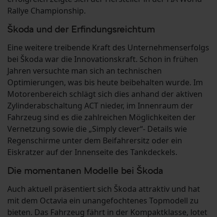
Rallye Championship.
Škoda und der Erfindungsreichtum
Eine weitere treibende Kraft des Unternehmenserfolgs
bei Škoda war die Innovationskraft. Schon in frühen
Jahren versuchte man sich an technischen
Optimierungen, was bis heute beibehalten wurde. Im
Motorenbereich schlägt sich dies anhand der aktiven
Zylinderabschaltung ACT nieder, im Innenraum der
Fahrzeug sind es die zahlreichen Möglichkeiten der
Vernetzung sowie die „Simply clever“- Details wie
Regenschirme unter dem Beifahrersitz oder ein
Eiskratzer auf der Innenseite des Tankdeckels.
Die momentanen Modelle bei Škoda
Auch aktuell präsentiert sich Škoda attraktiv und hat
mit dem Octavia ein unangefochtenes Topmodell zu
bieten. Das Fahrzeug fährt in der Kompaktklasse, lotet