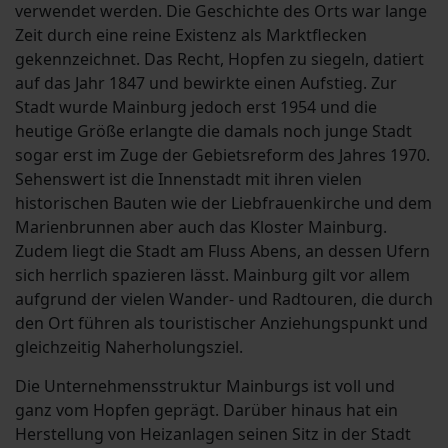
verwendet werden. Die Geschichte des Orts war lange
Zeit durch eine reine Existenz als Marktflecken
gekennzeichnet. Das Recht, Hopfen zu siegeln, datiert
auf das Jahr 1847 und bewirkte einen Aufstieg. Zur
Stadt wurde Mainburg jedoch erst 1954 und die
heutige Größe erlangte die damals noch junge Stadt
sogar erst im Zuge der Gebietsreform des Jahres 1970.
Sehenswert ist die Innenstadt mit ihren vielen
historischen Bauten wie der Liebfrauenkirche und dem
Marienbrunnen aber auch das Kloster Mainburg.
Zudem liegt die Stadt am Fluss Abens, an dessen Ufern
sich herrlich spazieren lässt. Mainburg gilt vor allem
aufgrund der vielen Wander- und Radtouren, die durch
den Ort führen als touristischer Anziehungspunkt und
gleichzeitig Naherholungsziel.
Die Unternehmensstruktur Mainburgs ist voll und
ganz vom Hopfen geprägt. Darüber hinaus hat ein
Herstellung von Heizanlagen seinen Sitz in der Stadt