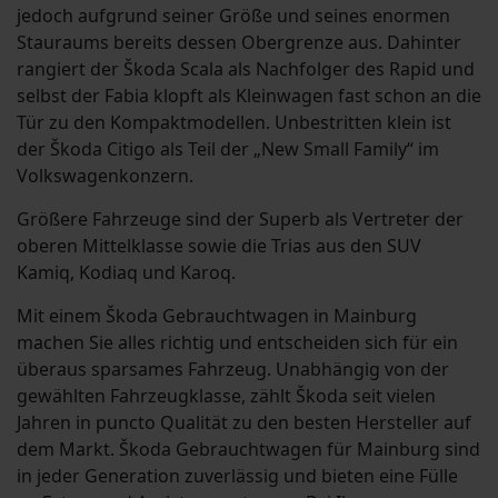
jedoch aufgrund seiner Größe und seines enormen
Stauraums bereits dessen Obergrenze aus. Dahinter
rangiert der Škoda Scala als Nachfolger des Rapid und
selbst der Fabia klopft als Kleinwagen fast schon an die
Tür zu den Kompaktmodellen. Unbestritten klein ist
der Škoda Citigo als Teil der „New Small Family“ im
Volkswagenkonzern.
Größere Fahrzeuge sind der Superb als Vertreter der
oberen Mittelklasse sowie die Trias aus den SUV
Kamiq, Kodiaq und Karoq.
Mit einem Škoda Gebrauchtwagen in Mainburg
machen Sie alles richtig und entscheiden sich für ein
überaus sparsames Fahrzeug. Unabhängig von der
gewählten Fahrzeugklasse, zählt Škoda seit vielen
Jahren in puncto Qualität zu den besten Hersteller auf
dem Markt. Škoda Gebrauchtwagen für Mainburg sind
in jeder Generation zuverlässig und bieten eine Fülle