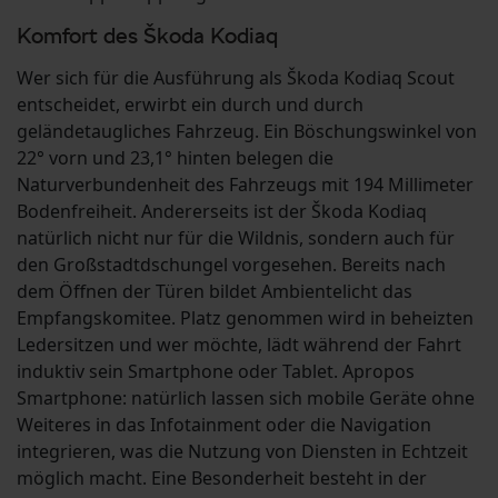
Komfort des Škoda Kodiaq
Wer sich für die Ausführung als Škoda Kodiaq Scout
entscheidet, erwirbt ein durch und durch
geländetaugliches Fahrzeug. Ein Böschungswinkel von
22° vorn und 23,1° hinten belegen die
Naturverbundenheit des Fahrzeugs mit 194 Millimeter
Bodenfreiheit. Andererseits ist der Škoda Kodiaq
natürlich nicht nur für die Wildnis, sondern auch für
den Großstadtdschungel vorgesehen. Bereits nach
dem Öffnen der Türen bildet Ambientelicht das
Empfangskomitee. Platz genommen wird in beheizten
Ledersitzen und wer möchte, lädt während der Fahrt
induktiv sein Smartphone oder Tablet. Apropos
Smartphone: natürlich lassen sich mobile Geräte ohne
Weiteres in das Infotainment oder die Navigation
integrieren, was die Nutzung von Diensten in Echtzeit
möglich macht. Eine Besonderheit besteht in der