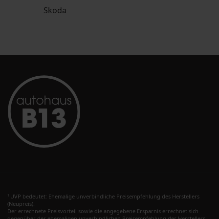
Skoda
UVP bedeutet: Ehemalige unverbindliche Preisempfehlung des Herstellers
1
(Neupreis).
Der errechnete Preisvorteil sowie die angegebene Ersparnis errechnet sich
gegenüber der ehemaligen unverbindlichen Preisempfehlung des Herstellers