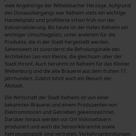
viele Angehörige der Wittelsbacher Herzöge. Aufgrund
des Donauübergangs war Kelheim stets ein wichtige
Handelsplatz und profitierte schon früh von der
Industrialisierung. Bis heute ist der Hafen Kelheim ein
wichtiger Umschlagplatz, unter anderem für die
Produkte, die in der Stadt hergestellt werden.
Sehenswert ist zuvorderst die Befreiungshalle des
Architekten Leo von Klenze, die gleichsam über der
Stadt thront. Auch berühmt ist Kelheim für das Kloster
Weltenburg und die alte Brauerei aus dem frühen 17.
Jahrhundert. Zuletzt lohnt auch ein Besuch der
Altstadt.
Die Wirtschaft der Stadt Kelheim ist von einer
bekannten Brauerei und einem Produzenten von
Elektromotoren und Getrieben gekennzeichnet.
Darüber hinaus werden vor Ort Viskosefasern
produziert und auch die Sensorikbranche sowie
Fahrzeuglogistik sind vertreten. Verkehrsanbindungen