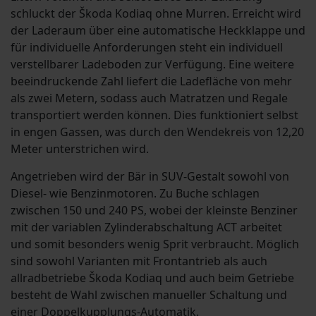
schluckt der Škoda Kodiaq ohne Murren. Erreicht wird
der Laderaum über eine automatische Heckklappe und
für individuelle Anforderungen steht ein individuell
verstellbarer Ladeboden zur Verfügung. Eine weitere
beeindruckende Zahl liefert die Ladefläche von mehr
als zwei Metern, sodass auch Matratzen und Regale
transportiert werden können. Dies funktioniert selbst
in engen Gassen, was durch den Wendekreis von 12,20
Meter unterstrichen wird.
Angetrieben wird der Bär in SUV-Gestalt sowohl von
Diesel- wie Benzinmotoren. Zu Buche schlagen
zwischen 150 und 240 PS, wobei der kleinste Benziner
mit der variablen Zylinderabschaltung ACT arbeitet
und somit besonders wenig Sprit verbraucht. Möglich
sind sowohl Varianten mit Frontantrieb als auch
allradbetriebe Škoda Kodiaq und auch beim Getriebe
besteht de Wahl zwischen manueller Schaltung und
einer Doppelkupplungs-Automatik.