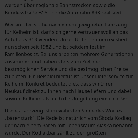
werden über regionale Bahnstrecken sowie die
Bundesstraße B16 und die Autobahn A93 realisiert.
Wer auf der Suche nach einem geeigneten Fahrzeug
für Kelheim ist, darf sich gerne vertrauensvoll an das
Autohaus B13 wenden. Unser Unternehmen existiert
nun schon seit 1982 und ist seitdem fest im
Familienbesitz. Bei uns arbeiten mehrere Generationen
zusammen und haben stets zum Ziel, den
bestmöglichen Service und die bestmöglichen Preise
zu bieten. Ein Beispiel hierfür ist unser Lieferservice für
Kelheim. Konkret bedeutet dies, dass wir Ihren
Neukauf direkt zu Ihnen nach Hause liefern und dabei
sowohl Kelheim als auch die Umgebung einschließen.
Dieses Fahrzeug ist im wahrsten Sinne des Wortes
„bärenstark“. Die Rede ist natürlich vom Škoda Kodiaq,
der nach einem Bären mit Lebensraum Alaska benannt
wurde. Der Kodiakbär zählt zu den größten