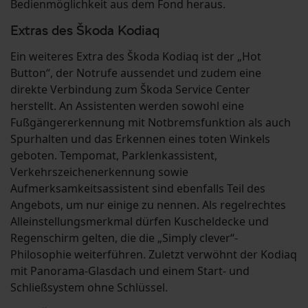
Bedienmöglichkeit aus dem Fond heraus.
Extras des Škoda Kodiaq
Ein weiteres Extra des Škoda Kodiaq ist der „Hot
Button“, der Notrufe aussendet und zudem eine
direkte Verbindung zum Škoda Service Center
herstellt. An Assistenten werden sowohl eine
Fußgängererkennung mit Notbremsfunktion als auch
Spurhalten und das Erkennen eines toten Winkels
geboten. Tempomat, Parklenkassistent,
Verkehrszeichenerkennung sowie
Aufmerksamkeitsassistent sind ebenfalls Teil des
Angebots, um nur einige zu nennen. Als regelrechtes
Alleinstellungsmerkmal dürfen Kuscheldecke und
Regenschirm gelten, die die „Simply clever“-
Philosophie weiterführen. Zuletzt verwöhnt der Kodiaq
mit Panorama-Glasdach und einem Start- und
Schließsystem ohne Schlüssel.