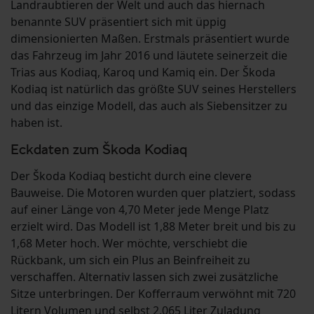
Landraubtieren der Welt und auch das hiernach
benannte SUV präsentiert sich mit üppig
dimensionierten Maßen. Erstmals präsentiert wurde
das Fahrzeug im Jahr 2016 und läutete seinerzeit die
Trias aus Kodiaq, Karoq und Kamiq ein. Der Škoda
Kodiaq ist natürlich das größte SUV seines Herstellers
und das einzige Modell, das auch als Siebensitzer zu
haben ist.
Eckdaten zum Škoda Kodiaq
Der Škoda Kodiaq besticht durch eine clevere
Bauweise. Die Motoren wurden quer platziert, sodass
auf einer Länge von 4,70 Meter jede Menge Platz
erzielt wird. Das Modell ist 1,88 Meter breit und bis zu
1,68 Meter hoch. Wer möchte, verschiebt die
Rückbank, um sich ein Plus an Beinfreiheit zu
verschaffen. Alternativ lassen sich zwei zusätzliche
Sitze unterbringen. Der Kofferraum verwöhnt mit 720
Litern Volumen und selbst 2.065 Liter Zuladung