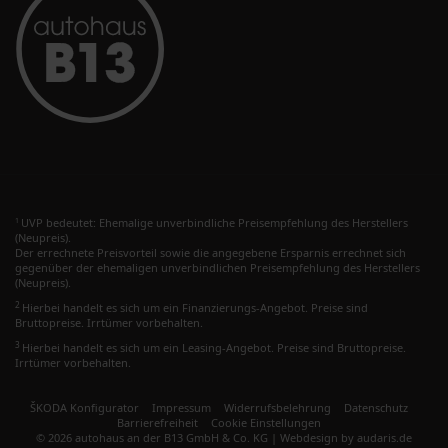
UVP bedeutet: Ehemalige unverbindliche Preisempfehlung des Herstellers
1
(Neupreis).
Der errechnete Preisvorteil sowie die angegebene Ersparnis errechnet sich
gegenüber der ehemaligen unverbindlichen Preisempfehlung des Herstellers
(Neupreis).
2
Hierbei handelt es sich um ein Finanzierungs-Angebot. Preise sind
Bruttopreise. Irrtümer vorbehalten.
3
Hierbei handelt es sich um ein Leasing-Angebot. Preise sind Bruttopreise.
Irrtümer vorbehalten.
ŠKODA Konfigurator
Impressum
Widerrufsbelehrung
Datenschutz
Barrierefreiheit
Cookie Einstellungen
© 2026 autohaus an der B13 GmbH & Co. KG |
Webdesign by audaris.de