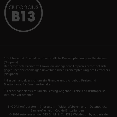
UVP bedeutet: Ehemalige unverbindliche Preisempfehlung des Herstellers
1
(Neupreis).
Der errechnete Preisvorteil sowie die angegebene Ersparnis errechnet sich
gegenüber der ehemaligen unverbindlichen Preisempfehlung des Herstellers
(Neupreis).
2
Hierbei handelt es sich um ein Finanzierungs-Angebot. Preise sind
Bruttopreise. Irrtümer vorbehalten.
3
Hierbei handelt es sich um ein Leasing-Angebot. Preise sind Bruttopreise.
Irrtümer vorbehalten.
ŠKODA Konfigurator
Impressum
Widerrufsbelehrung
Datenschutz
Barrierefreiheit
Cookie Einstellungen
© 2026 autohaus an der B13 GmbH & Co. KG |
Webdesign by audaris.de