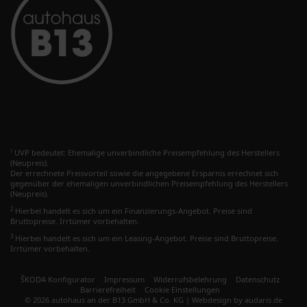
UVP bedeutet: Ehemalige unverbindliche Preisempfehlung des Herstellers
1
(Neupreis).
Der errechnete Preisvorteil sowie die angegebene Ersparnis errechnet sich
gegenüber der ehemaligen unverbindlichen Preisempfehlung des Herstellers
(Neupreis).
2
Hierbei handelt es sich um ein Finanzierungs-Angebot. Preise sind
Bruttopreise. Irrtümer vorbehalten.
3
Hierbei handelt es sich um ein Leasing-Angebot. Preise sind Bruttopreise.
Irrtümer vorbehalten.
ŠKODA Konfigurator
Impressum
Widerrufsbelehrung
Datenschutz
Barrierefreiheit
Cookie Einstellungen
© 2026 autohaus an der B13 GmbH & Co. KG |
Webdesign by audaris.de