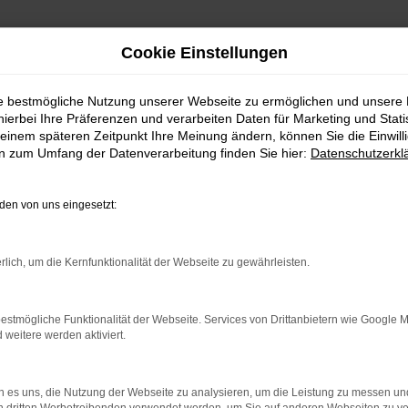
Cookie Einstellungen
ie bestmögliche Nutzung unserer Webseite zu ermöglichen und unsere
hierbei Ihre Präferenzen und verarbeiten Daten für Marketing und Stati
einem späteren Zeitpunkt Ihre Meinung ändern, können Sie die Einwillig
en zum Umfang der Datenverarbeitung finden Sie hier:
Datenschutzerkl
en von uns eingesetzt:
rlich, um die Kernfunktionalität der Webseite zu gewährleisten.
indung.
hine?
estmögliche Funktionalität der Webseite. Services von Drittanbietern wie Google 
aden bestimmter Seiten verhindern. Funktioniert die Seite in e
eitere werden aktiviert.
 zu beheben.
 es uns, die Nutzung der Webseite zu analysieren, um die Leistung zu messen u