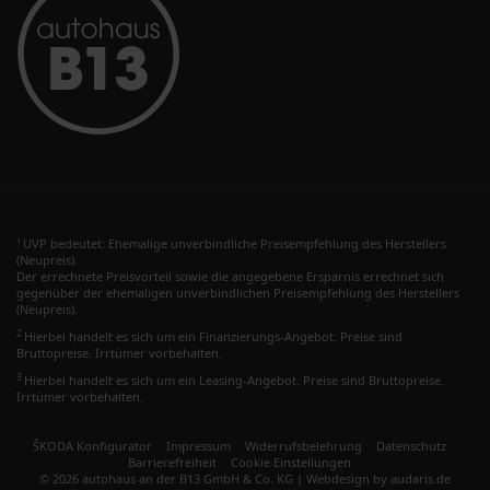
UVP bedeutet: Ehemalige unverbindliche Preisempfehlung des Herstellers
1
(Neupreis).
Der errechnete Preisvorteil sowie die angegebene Ersparnis errechnet sich
gegenüber der ehemaligen unverbindlichen Preisempfehlung des Herstellers
(Neupreis).
2
Hierbei handelt es sich um ein Finanzierungs-Angebot. Preise sind
Bruttopreise. Irrtümer vorbehalten.
3
Hierbei handelt es sich um ein Leasing-Angebot. Preise sind Bruttopreise.
Irrtümer vorbehalten.
ŠKODA Konfigurator
Impressum
Widerrufsbelehrung
Datenschutz
Barrierefreiheit
Cookie Einstellungen
© 2026 autohaus an der B13 GmbH & Co. KG |
Webdesign by audaris.de