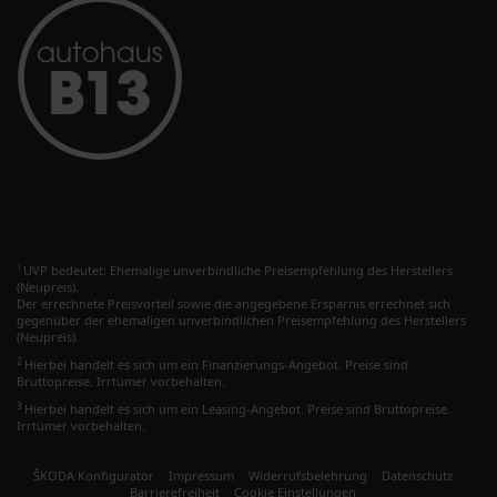
UVP bedeutet: Ehemalige unverbindliche Preisempfehlung des Herstellers
1
(Neupreis).
Der errechnete Preisvorteil sowie die angegebene Ersparnis errechnet sich
gegenüber der ehemaligen unverbindlichen Preisempfehlung des Herstellers
(Neupreis).
2
Hierbei handelt es sich um ein Finanzierungs-Angebot. Preise sind
Bruttopreise. Irrtümer vorbehalten.
3
Hierbei handelt es sich um ein Leasing-Angebot. Preise sind Bruttopreise.
Irrtümer vorbehalten.
ŠKODA Konfigurator
Impressum
Widerrufsbelehrung
Datenschutz
Barrierefreiheit
Cookie Einstellungen