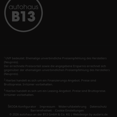
UVP bedeutet: Ehemalige unverbindliche Preisempfehlung des Herstellers
1
(Neupreis).
Der errechnete Preisvorteil sowie die angegebene Ersparnis errechnet sich
gegenüber der ehemaligen unverbindlichen Preisempfehlung des Herstellers
(Neupreis).
2
Hierbei handelt es sich um ein Finanzierungs-Angebot. Preise sind
Bruttopreise. Irrtümer vorbehalten.
3
Hierbei handelt es sich um ein Leasing-Angebot. Preise sind Bruttopreise.
Irrtümer vorbehalten.
ŠKODA Konfigurator
Impressum
Widerrufsbelehrung
Datenschutz
Barrierefreiheit
Cookie Einstellungen
© 2026 autohaus an der B13 GmbH & Co. KG |
Webdesign by audaris.de